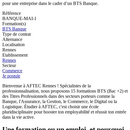
pour une entreprise dans le cadre d’un BTS Banque.
Référence
BANQUE-MAI-1
Formation(s)
BTS Banque
Type de contrat
Alternance
Localisation
Rennes
Etablissement
Rennes
Secteur
Commerce
Je postule
Bienvenue à AFTEC Rennes ! Spécialistes de la
professionnalisation, nous proposons 15 formations BTS (Bac +2) et
des Titres Professionnels dans des secteurs porteurs comme la
Banque, l'Assurance, la Gestion, le Commerce, le Digital ou la
Logistique. Étudier à AFTEC, c'est choisir une école
pluridisciplinaire pour booster ton employabilité et réussir ton entrée
dans la vie active.
Une formation ou un emploi, et pourquoi