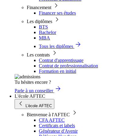
Financement
Financer ses études
Les diplômes
BTS
Bachelor
MBA
Tous les diplômes
Les contrats
Contrat d'apprentissage
Contrat de professionnalisation
Formation en initial
Tu hésites encore ?
Parle à un conseiller
L'école AFTEC
L'école AFTEC
Bienvenue à l'AFTEC
CFA AFTEC
Certificats et labels
Générateur d'Avenir