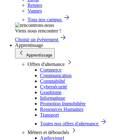
Rennes
Vannes
Tous nos campus
Viens nous rencontrer !
Choisir un évènement
Apprentissage
Apprentissage
Offres d'alternance
Commerce
Communication
Comptabilité
Cybersécurité
Graphisme
Informatique
Promotion Immobilière
Ressources Humaines
Transport
Toutes nos offres d'alternance
Métiers et débouchés
Audiovisuel