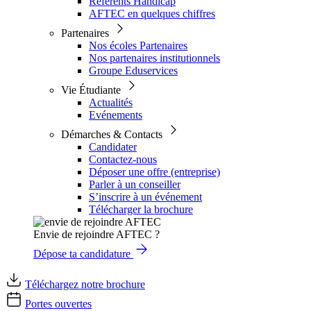
Référents Handicap
AFTEC en quelques chiffres
Partenaires
Nos écoles Partenaires
Nos partenaires institutionnels
Groupe Eduservices
Vie Étudiante
Actualités
Evénements
Démarches & Contacts
Candidater
Contactez-nous
Déposer une offre (entreprise)
Parler à un conseiller
S’inscrire à un événement
Télécharger la brochure
Envie de rejoindre AFTEC ?
Dépose ta candidature
Téléchargez notre brochure
Portes ouvertes