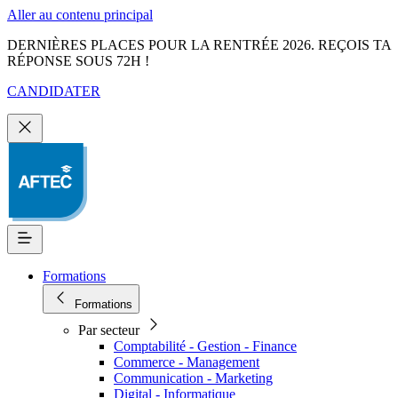
Aller au contenu principal
DERNIÈRES PLACES POUR LA RENTRÉE 2026. REÇOIS TA
RÉPONSE SOUS 72H !
CANDIDATER
Formations
Formations
Par secteur
Comptabilité - Gestion - Finance
Commerce - Management
Communication - Marketing
Digital - Informatique