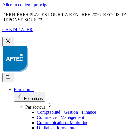
Aller au contenu principal
DERNIÈRES PLACES POUR LA RENTRÉE 2026. REÇOIS TA
RÉPONSE SOUS 72H !
CANDIDATER
Formations
Formations
Par secteur
Comptabilité - Gestion - Finance
Commerce - Management
Communication - Marketing
Digital - Informatique