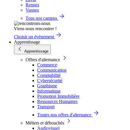
Rennes
Vannes
Tous nos campus
Viens nous rencontrer !
Choisir un évènement
Apprentissage
Apprentissage
Offres d'alternance
Commerce
Communication
Comptabilité
Cybersécurité
Graphisme
Informatique
Promotion Immobilière
Ressources Humaines
Transport
Toutes nos offres d'alternance
Métiers et débouchés
Audiovisuel