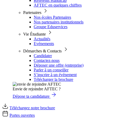
Référents Handicap
AFTEC en quelques chiffres
Partenaires
Nos écoles Partenaires
Nos partenaires institutionnels
Groupe Eduservices
Vie Étudiante
Actualités
Evénements
Démarches & Contacts
Candidater
Contactez-nous
Déposer une offre (entreprise)
Parler à un conseiller
S’inscrire à un événement
Télécharger la brochure
Envie de rejoindre AFTEC ?
Dépose ta candidature
Téléchargez notre brochure
Portes ouvertes