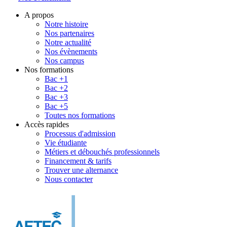
A propos
Notre histoire
Nos partenaires
Notre actualité
Nos évènements
Nos campus
Nos formations
Bac +1
Bac +2
Bac +3
Bac +5
Toutes nos formations
Accès rapides
Processus d'admission
Vie étudiante
Métiers et débouchés professionnels
Financement & tarifs
Trouver une alternance
Nous contacter