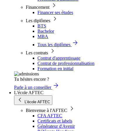
Financement
Financer ses études
Les diplômes
BTS
Bachelor
MBA
Tous les diplômes
Les contrats
Contrat d'apprentissage
Contrat de professionnalisation
Formation en initial
Tu hésites encore ?
Parle à un conseiller
L'école AFTEC
L'école AFTEC
Bienvenue à l'AFTEC
CFA AFTEC
Certificats et labels
Générateur d'Avenir