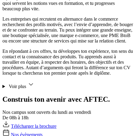
quoi servent les notions vues en formation, et tu progresses
beaucoup plus vite.
Les entreprises qui recrutent en alternance dans le commerce
recherchent des profils motivés, avec l’envie d’apprendre, de bouger
et de se confronter au terrain. Tu peux intégrer une grande enseigne,
une boutique spécialisée, une marque e-commerce, une PME BtoB
ou encore une structure de services qui mise sur la relation client.
En répondant à ces offres, tu développes ton expérience, ton sens du
contact et ta connaissance des produits. Tu apprends aussi à
travailler en équipe, à respecter des horaires, des objectifs et des
procédures. Autant d’arguments qui feront la différence sur ton CV
lorsque tu chercheras ton premier poste après le diplôme.
Voir plus
Construis ton avenir avec AFTEC.
Nos campus sont ouverts du lundi au vendredi
De 08h à 18h
Télécharger la brochure
Nos évènements