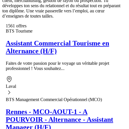
client, merchandising, gestion de rayon ou prospection. Tu
développes ton sens du relationnel et du résultat tout en préparant
ton diplôme. Une vraie passerelle vers l’emploi, au cœur
d’enseignes de toutes tailles.
1561 offres
BTS Tourisme
Assistant Commercial Tourisme en
Alternance (H/F)
Faites de votre passion pour le voyage un véritable projet
professionnel ! Vous souhaitez...
Laval
BTS Management Commercial Opérationnel (MCO)
Rennes - MCO-AOUT-1 - A
POURVOIR - Alternance - Assistant
Manager (H/F)