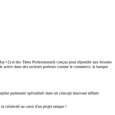
(Bac+2) et des Titres Professionnels conçus pour répondre aux besoins
 vie active dans des secteurs porteurs comme le commerce, la banque
rise partenaire spécialisée dans un concept innovant mêlant
 ta créativité au cœur d'un projet unique !