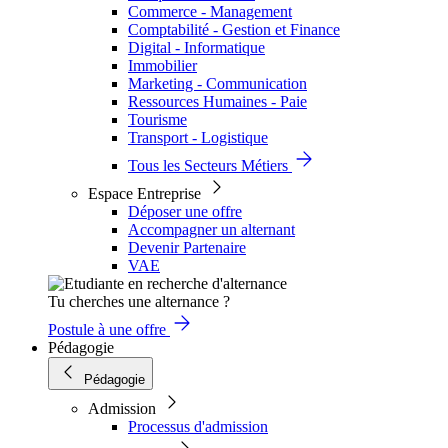
Commerce - Management
Comptabilité - Gestion et Finance
Digital - Informatique
Immobilier
Marketing - Communication
Ressources Humaines - Paie
Tourisme
Transport - Logistique
Tous les Secteurs Métiers
Espace Entreprise
Déposer une offre
Accompagner un alternant
Devenir Partenaire
VAE
Tu cherches une alternance ?
Postule à une offre
Pédagogie
Pédagogie
Admission
Processus d'admission