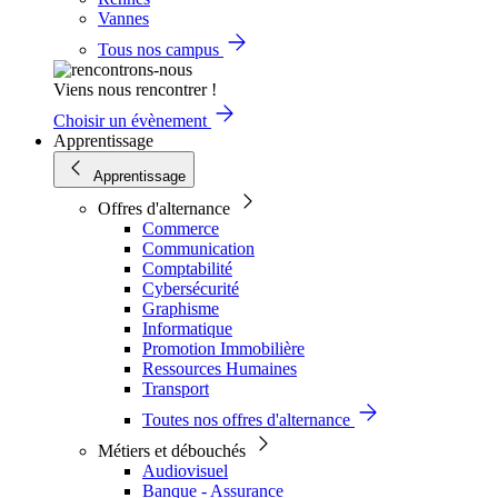
Vannes
Tous nos campus
Viens nous rencontrer !
Choisir un évènement
Apprentissage
Apprentissage
Offres d'alternance
Commerce
Communication
Comptabilité
Cybersécurité
Graphisme
Informatique
Promotion Immobilière
Ressources Humaines
Transport
Toutes nos offres d'alternance
Métiers et débouchés
Audiovisuel
Banque - Assurance