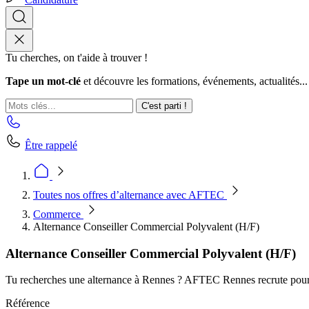
Tu cherches, on t'aide à trouver !
Tape un mot-clé
et découvre les formations, événements, actualités...
C'est parti !
Être rappelé
Toutes nos offres d’alternance avec AFTEC
Commerce
Alternance Conseiller Commercial Polyvalent (H/F)
Alternance Conseiller Commercial Polyvalent (H/F)
Tu recherches une alternance à Rennes ? AFTEC Rennes recrute pour u
Référence