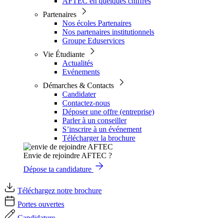
AFTEC en quelques chiffres
Partenaires
Nos écoles Partenaires
Nos partenaires institutionnels
Groupe Eduservices
Vie Étudiante
Actualités
Evénements
Démarches & Contacts
Candidater
Contactez-nous
Déposer une offre (entreprise)
Parler à un conseiller
S’inscrire à un événement
Télécharger la brochure
Envie de rejoindre AFTEC ?
Dépose ta candidature
Téléchargez notre brochure
Portes ouvertes
Candidature