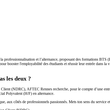
la professionnalisation et l’alternance, proposant des formations BTS 
ur booster l'employabilité des étudiants et réussir leur entrée dans la
as les deux ?
on Client (NDRC), AFTEC Rennes recherche, pour le compte d’une entrep
ial Polyvalent (H/F) en alternance.
ique, aux côtés de professionnels passionnés. Mets ton sens du service et