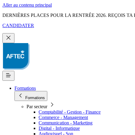
Aller au contenu principal
DERNIÈRES PLACES POUR LA RENTRÉE 2026. REÇOIS TA 
CANDIDATER
Formations
Formations
Par secteur
Comptabilité - Gestion - Finance
Commerce - Management
Communication - Marketing
Digital - Informatique
Audiovisuel - Son