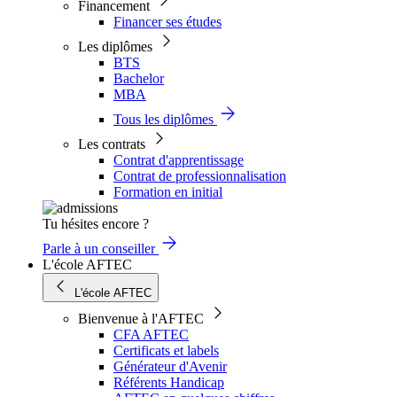
Financement
Financer ses études
Les diplômes
BTS
Bachelor
MBA
Tous les diplômes
Les contrats
Contrat d'apprentissage
Contrat de professionnalisation
Formation en initial
Tu hésites encore ?
Parle à un conseiller
L'école AFTEC
L'école AFTEC
Bienvenue à l'AFTEC
CFA AFTEC
Certificats et labels
Générateur d'Avenir
Référents Handicap