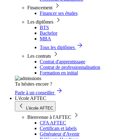
Financement
Financer ses études
Les diplômes
BTS
Bachelor
MBA
Tous les diplômes
Les contrats
Contrat d'apprentissage
Contrat de professionnalisation
Formation en initial
Tu hésites encore ?
Parle à un conseiller
L'école AFTEC
L'école AFTEC
Bienvenue à l'AFTEC
CFA AFTEC
Certificats et labels
Générateur d'Avenir