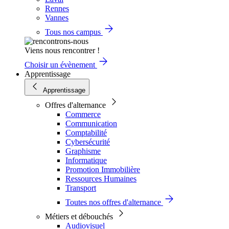
Rennes
Vannes
Tous nos campus
Viens nous rencontrer !
Choisir un évènement
Apprentissage
Apprentissage
Offres d'alternance
Commerce
Communication
Comptabilité
Cybersécurité
Graphisme
Informatique
Promotion Immobilière
Ressources Humaines
Transport
Toutes nos offres d'alternance
Métiers et débouchés
Audiovisuel