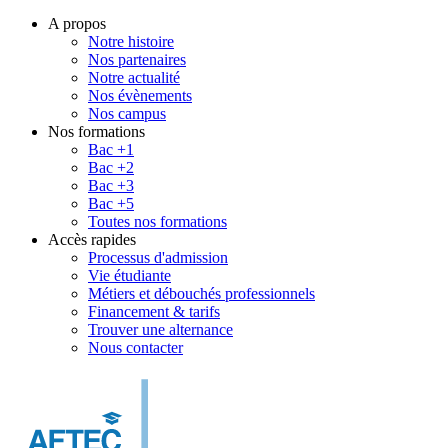
A propos
Notre histoire
Nos partenaires
Notre actualité
Nos évènements
Nos campus
Nos formations
Bac +1
Bac +2
Bac +3
Bac +5
Toutes nos formations
Accès rapides
Processus d'admission
Vie étudiante
Métiers et débouchés professionnels
Financement & tarifs
Trouver une alternance
Nous contacter