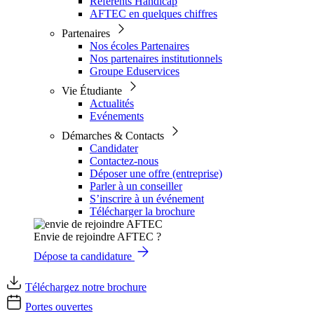
Référents Handicap
AFTEC en quelques chiffres
Partenaires
Nos écoles Partenaires
Nos partenaires institutionnels
Groupe Eduservices
Vie Étudiante
Actualités
Evénements
Démarches & Contacts
Candidater
Contactez-nous
Déposer une offre (entreprise)
Parler à un conseiller
S’inscrire à un événement
Télécharger la brochure
Envie de rejoindre AFTEC ?
Dépose ta candidature
Téléchargez notre brochure
Portes ouvertes