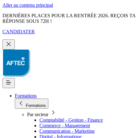
Aller au contenu principal
DERNIÈRES PLACES POUR LA RENTRÉE 2026. REÇOIS TA
RÉPONSE SOUS 72H !
CANDIDATER
Formations
Formations
Par secteur
Comptabilité - Gestion - Finance
Commerce - Management
Communication - Marketing
Digital - Informatique