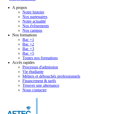
A propos
Notre histoire
Nos partenaires
Notre actualité
Nos évènements
Nos campus
Nos formations
Bac +1
Bac +2
Bac +3
Bac +5
Toutes nos formations
Accès rapides
Processus d'admission
Vie étudiante
Métiers et débouchés professionnels
Financement & tarifs
Trouver une alternance
Nous contacter