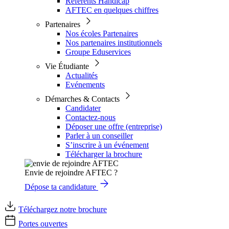
Référents Handicap
AFTEC en quelques chiffres
Partenaires
Nos écoles Partenaires
Nos partenaires institutionnels
Groupe Eduservices
Vie Étudiante
Actualités
Evénements
Démarches & Contacts
Candidater
Contactez-nous
Déposer une offre (entreprise)
Parler à un conseiller
S’inscrire à un événement
Télécharger la brochure
Envie de rejoindre AFTEC ?
Dépose ta candidature
Téléchargez notre brochure
Portes ouvertes