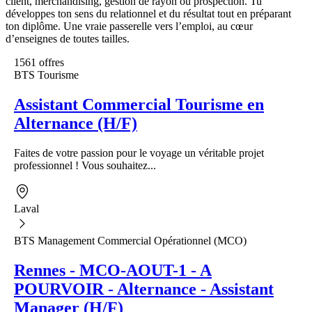
client, merchandising, gestion de rayon ou prospection. Tu
développes ton sens du relationnel et du résultat tout en préparant
ton diplôme. Une vraie passerelle vers l’emploi, au cœur
d’enseignes de toutes tailles.
1561 offres
BTS Tourisme
Assistant Commercial Tourisme en
Alternance (H/F)
Faites de votre passion pour le voyage un véritable projet
professionnel ! Vous souhaitez...
Laval
BTS Management Commercial Opérationnel (MCO)
Rennes - MCO-AOUT-1 - A
POURVOIR - Alternance - Assistant
Manager (H/F)