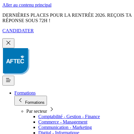
Aller au contenu principal
DERNIÈRES PLACES POUR LA RENTRÉE 2026. REÇOIS TA
RÉPONSE SOUS 72H !
CANDIDATER
Formations
Formations
Par secteur
Comptabilité - Gestion - Finance
Commerce - Management
Communication - Marketing
Digital - Informatique