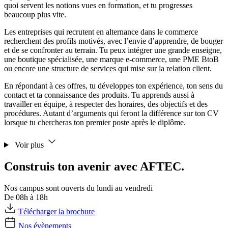
quoi servent les notions vues en formation, et tu progresses
beaucoup plus vite.
Les entreprises qui recrutent en alternance dans le commerce
recherchent des profils motivés, avec l’envie d’apprendre, de bouger
et de se confronter au terrain. Tu peux intégrer une grande enseigne,
une boutique spécialisée, une marque e-commerce, une PME BtoB
ou encore une structure de services qui mise sur la relation client.
En répondant à ces offres, tu développes ton expérience, ton sens du
contact et ta connaissance des produits. Tu apprends aussi à
travailler en équipe, à respecter des horaires, des objectifs et des
procédures. Autant d’arguments qui feront la différence sur ton CV
lorsque tu chercheras ton premier poste après le diplôme.
Voir plus
Construis ton avenir avec AFTEC.
Nos campus sont ouverts du lundi au vendredi
De 08h à 18h
Télécharger la brochure
Nos évènements