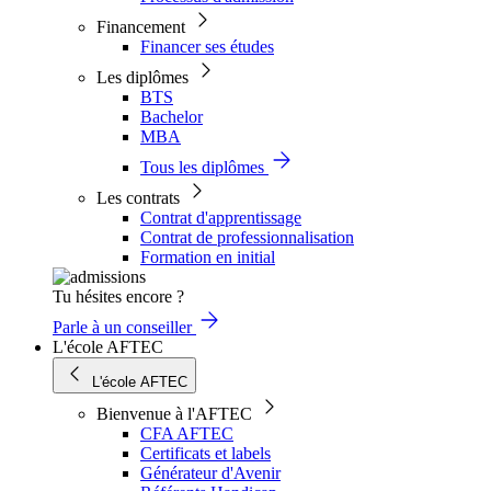
Financement
Financer ses études
Les diplômes
BTS
Bachelor
MBA
Tous les diplômes
Les contrats
Contrat d'apprentissage
Contrat de professionnalisation
Formation en initial
Tu hésites encore ?
Parle à un conseiller
L'école AFTEC
L'école AFTEC
Bienvenue à l'AFTEC
CFA AFTEC
Certificats et labels
Générateur d'Avenir