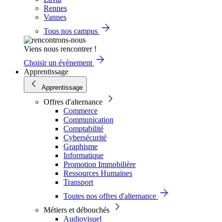
Rennes
Vannes
Tous nos campus
Viens nous rencontrer !
Choisir un évènement
Apprentissage
Apprentissage
Offres d'alternance
Commerce
Communication
Comptabilité
Cybersécurité
Graphisme
Informatique
Promotion Immobilière
Ressources Humaines
Transport
Toutes nos offres d'alternance
Métiers et débouchés
Audiovisuel