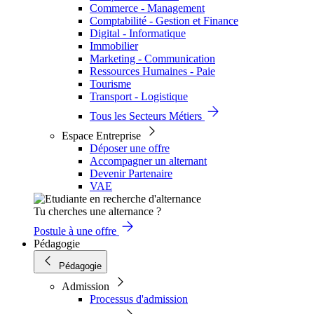
Commerce - Management
Comptabilité - Gestion et Finance
Digital - Informatique
Immobilier
Marketing - Communication
Ressources Humaines - Paie
Tourisme
Transport - Logistique
Tous les Secteurs Métiers
Espace Entreprise
Déposer une offre
Accompagner un alternant
Devenir Partenaire
VAE
Tu cherches une alternance ?
Postule à une offre
Pédagogie
Pédagogie
Admission
Processus d'admission