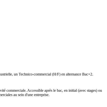
ustrielle, un Technico-commercial (H/F) en alternance Bac+2.
té commerciale. Accessible après le bac, en initial (avec stages) ou
erciales au sein d'une entreprise.