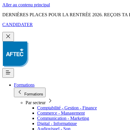
Aller au contenu principal
DERNIÈRES PLACES POUR LA RENTRÉE 2026. REÇOIS TA 
CANDIDATER
Formations
Formations
Par secteur
Comptabilité - Gestion - Finance
Commerce - Management
Communication - Marketing
Digital - Informatique
Audiovisuel - Son