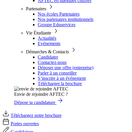
AFTEC en quelques chiffres
Partenaires
Nos écoles Partenaires
Nos partenaires institutionnels
Groupe Eduservices
Vie Étudiante
Actualités
Evénements
Démarches & Contacts
Candidater
Contactez-nous
Déposer une offre (entreprise)
Parler à un conseiller
S’inscrire à un événement
Télécharger la brochure
Envie de rejoindre AFTEC ?
Dépose ta candidature
Téléchargez notre brochure
Portes ouvertes
Candidature