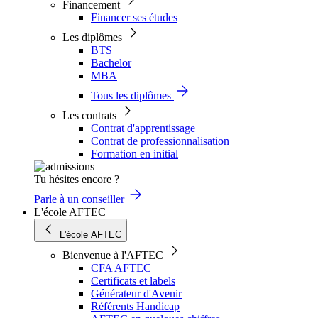
Financement
Financer ses études
Les diplômes
BTS
Bachelor
MBA
Tous les diplômes
Les contrats
Contrat d'apprentissage
Contrat de professionnalisation
Formation en initial
Tu hésites encore ?
Parle à un conseiller
L'école AFTEC
L'école AFTEC
Bienvenue à l'AFTEC
CFA AFTEC
Certificats et labels
Générateur d'Avenir
Référents Handicap