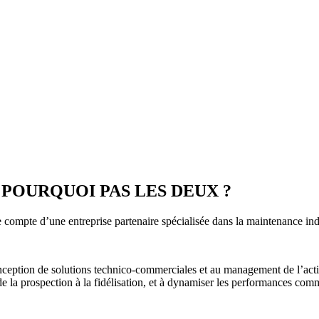
 POURQUOI PAS LES DEUX ?
mpte d’une entreprise partenaire spécialisée dans la maintenance ind
eption de solutions technico-commerciales et au management de l’activi
de la prospection à la fidélisation, et à dynamiser les performances comm