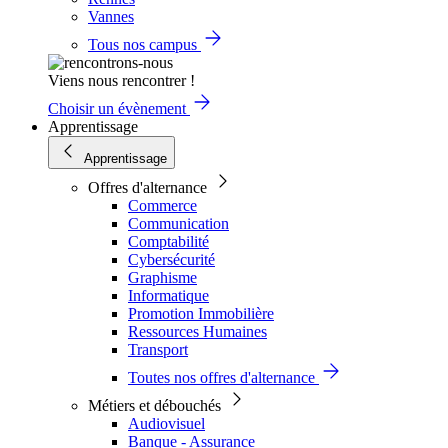
Vannes
Tous nos campus
Viens nous rencontrer !
Choisir un évènement
Apprentissage
Apprentissage
Offres d'alternance
Commerce
Communication
Comptabilité
Cybersécurité
Graphisme
Informatique
Promotion Immobilière
Ressources Humaines
Transport
Toutes nos offres d'alternance
Métiers et débouchés
Audiovisuel
Banque - Assurance