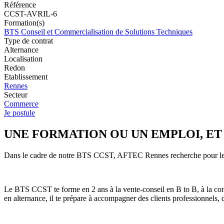
Référence
CCST-AVRIL-6
Formation(s)
BTS Conseil et Commercialisation de Solutions Techniques
Type de contrat
Alternance
Localisation
Redon
Etablissement
Rennes
Secteur
Commerce
Je postule
UNE FORMATION OU UN EMPLOI, ET
Dans le cadre de notre BTS CCST, AFTEC Rennes recherche pour le co
Le BTS CCST te forme en 2 ans à la vente-conseil en B to B, à la conc
en alternance, il te prépare à accompagner des clients professionnels, 