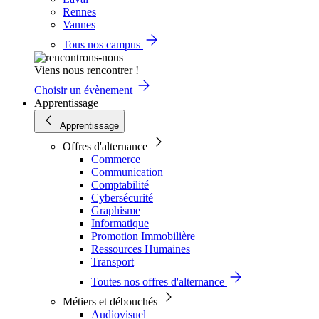
Rennes
Vannes
Tous nos campus
Viens nous rencontrer !
Choisir un évènement
Apprentissage
Apprentissage
Offres d'alternance
Commerce
Communication
Comptabilité
Cybersécurité
Graphisme
Informatique
Promotion Immobilière
Ressources Humaines
Transport
Toutes nos offres d'alternance
Métiers et débouchés
Audiovisuel