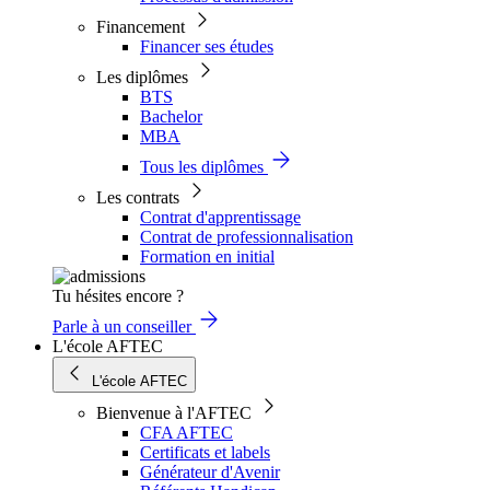
Financement
Financer ses études
Les diplômes
BTS
Bachelor
MBA
Tous les diplômes
Les contrats
Contrat d'apprentissage
Contrat de professionnalisation
Formation en initial
Tu hésites encore ?
Parle à un conseiller
L'école AFTEC
L'école AFTEC
Bienvenue à l'AFTEC
CFA AFTEC
Certificats et labels
Générateur d'Avenir