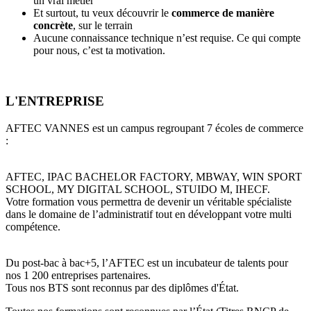
un vrai métier
Et surtout, tu veux découvrir le
commerce de manière
concrète
, sur le terrain
Aucune connaissance technique n’est requise. Ce qui compte
pour nous, c’est ta motivation.
L'ENTREPRISE
AFTEC VANNES est un campus regroupant 7 écoles de commerce
:
AFTEC, IPAC BACHELOR FACTORY, MBWAY, WIN SPORT
SCHOOL, MY DIGITAL SCHOOL, STUIDO M, IHECF.
Votre formation vous permettra de devenir un véritable spécialiste
dans le domaine de l’administratif tout en développant votre multi
compétence.
Du post-bac à bac+5, l’AFTEC est un incubateur de talents pour
nos 1 200 entreprises partenaires.
Tous nos BTS sont reconnus par des diplômes d'État.