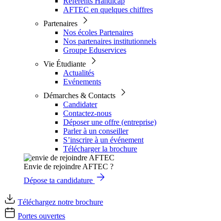
Référents Handicap
AFTEC en quelques chiffres
Partenaires
Nos écoles Partenaires
Nos partenaires institutionnels
Groupe Eduservices
Vie Étudiante
Actualités
Evénements
Démarches & Contacts
Candidater
Contactez-nous
Déposer une offre (entreprise)
Parler à un conseiller
S’inscrire à un événement
Télécharger la brochure
Envie de rejoindre AFTEC ?
Dépose ta candidature
Téléchargez notre brochure
Portes ouvertes