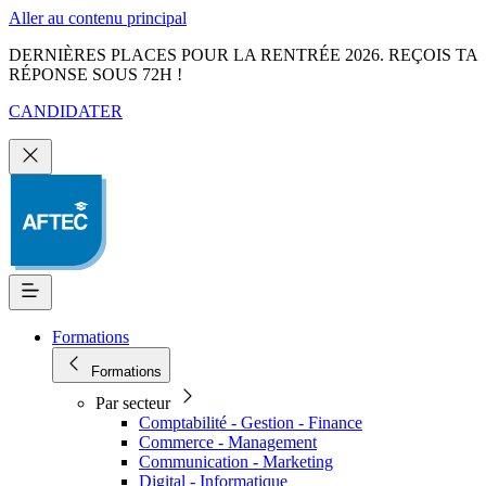
Aller au contenu principal
DERNIÈRES PLACES POUR LA RENTRÉE 2026. REÇOIS TA
RÉPONSE SOUS 72H !
CANDIDATER
Formations
Formations
Par secteur
Comptabilité - Gestion - Finance
Commerce - Management
Communication - Marketing
Digital - Informatique