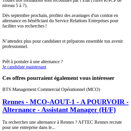
Toutes nos formations sont reconnues par l’État (Titres RNCP de
niveau 5 à 7).
Dès septembre prochain, profitez des avantages d'un contrat en
alternance en bénéficiant du Service Relations Entreprises pour
faciliter vos recherches !
N’attendez plus pour candidater et préparons ensemble ton avenir
professionnel.
Prêt à postuler à une alternance ?
Je candidate maintenant
Ces offres pourraient également vous intéresser
BTS Management Commercial Opérationnel (MCO)
Rennes - MCO-AOUT-1 - A POURVOIR -
Alternance - Assistant Manager (H/F)
Tu recherches une alternance à Rennes ? AFTEC Rennes recrute
pour une entreprise dans le...