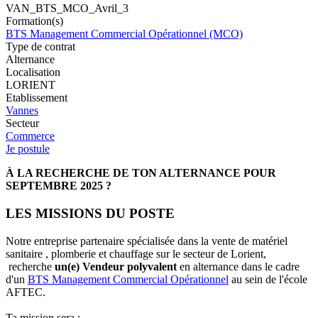
VAN_BTS_MCO_Avril_3
Formation(s)
BTS Management Commercial Opérationnel (MCO)
Type de contrat
Alternance
Localisation
LORIENT
Etablissement
Vannes
Secteur
Commerce
Je postule
À LA RECHERCHE DE TON ALTERNANCE POUR
SEPTEMBRE 2025 ?
LES MISSIONS DU POSTE
Notre entreprise partenaire spécialisée dans la vente de matériel
sanitaire , plomberie et chauffage sur le secteur de Lorient,
recherche
un(e) Vendeur polyvalent
en alternance dans le cadre
d'un
BTS Management Commercial Opérationnel
au sein de l'école
AFTEC.
Ta mission sera :