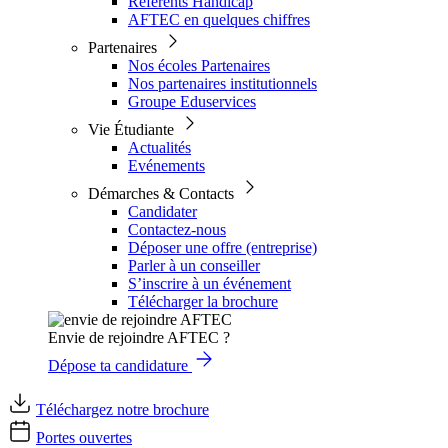
Référents Handicap
AFTEC en quelques chiffres
Partenaires
Nos écoles Partenaires
Nos partenaires institutionnels
Groupe Eduservices
Vie Étudiante
Actualités
Evénements
Démarches & Contacts
Candidater
Contactez-nous
Déposer une offre (entreprise)
Parler à un conseiller
S’inscrire à un événement
Télécharger la brochure
Envie de rejoindre AFTEC ?
Dépose ta candidature
Téléchargez notre brochure
Portes ouvertes