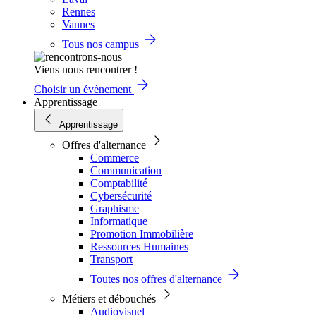
Rennes
Vannes
Tous nos campus
Viens nous rencontrer !
Choisir un évènement
Apprentissage
Apprentissage
Offres d'alternance
Commerce
Communication
Comptabilité
Cybersécurité
Graphisme
Informatique
Promotion Immobilière
Ressources Humaines
Transport
Toutes nos offres d'alternance
Métiers et débouchés
Audiovisuel