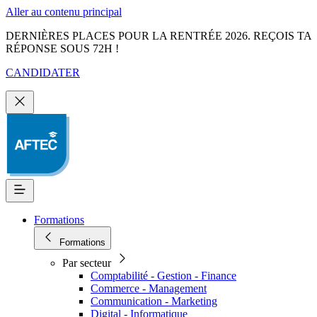
Aller au contenu principal
DERNIÈRES PLACES POUR LA RENTRÉE 2026. REÇOIS TA
RÉPONSE SOUS 72H !
CANDIDATER
Formations
Formations
Par secteur
Comptabilité - Gestion - Finance
Commerce - Management
Communication - Marketing
Digital - Informatique