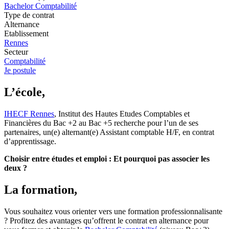
Bachelor Comptabilité
Type de contrat
Alternance
Etablissement
Rennes
Secteur
Comptabilité
Je postule
L’école,
IHECF Rennes
, Institut des Hautes Etudes Comptables et
Financières du Bac +2 au Bac +5 recherche pour l’un de ses
partenaires, un(e) alternant(e) Assistant comptable H/F, en contrat
d’apprentissage.
Choisir entre études et emploi : Et pourquoi pas associer les
deux ?
La formation,
Vous souhaitez vous orienter vers une formation professionnalisante
? Profitez des avantages qu’offrent le contrat en alternance pour