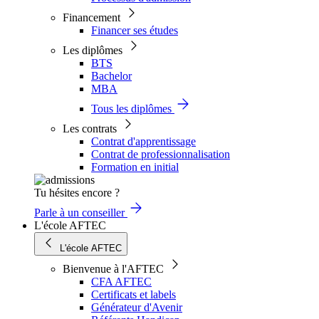
Financement
Financer ses études
Les diplômes
BTS
Bachelor
MBA
Tous les diplômes
Les contrats
Contrat d'apprentissage
Contrat de professionnalisation
Formation en initial
Tu hésites encore ?
Parle à un conseiller
L'école AFTEC
L'école AFTEC
Bienvenue à l'AFTEC
CFA AFTEC
Certificats et labels
Générateur d'Avenir