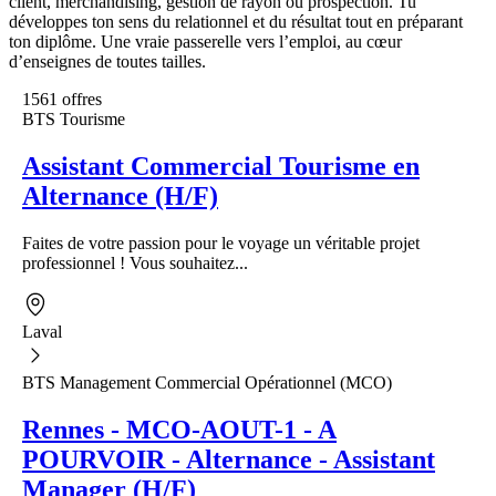
client, merchandising, gestion de rayon ou prospection. Tu
développes ton sens du relationnel et du résultat tout en préparant
ton diplôme. Une vraie passerelle vers l’emploi, au cœur
d’enseignes de toutes tailles.
1561 offres
BTS Tourisme
Assistant Commercial Tourisme en
Alternance (H/F)
Faites de votre passion pour le voyage un véritable projet
professionnel ! Vous souhaitez...
Laval
BTS Management Commercial Opérationnel (MCO)
Rennes - MCO-AOUT-1 - A
POURVOIR - Alternance - Assistant
Manager (H/F)