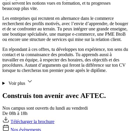
quoi servent les notions vues en formation, et tu progresses
beaucoup plus vite.
Les entreprises qui recrutent en alternance dans le commerce
recherchent des profils motivés, avec l’envie d’apprendre, de bouger
et de se confronter au terrain. Tu peux intégrer une grande enseigne,
une boutique spécialisée, une marque e-commerce, une PME BtoB
ou encore une structure de services qui mise sur la relation client.
En répondant à ces offres, tu développes ton expérience, ton sens du
contact et ta connaissance des produits. Tu apprends aussi à
travailler en équipe, à respecter des horaires, des objectifs et des
procédures. Autant d’arguments qui feront la différence sur ton CV
lorsque tu chercheras ton premier poste après le diplôme.
Voir plus
Construis ton avenir avec AFTEC.
Nos campus sont ouverts du lundi au vendredi
De 08h à 18h
Télécharger la brochure
Nos évènements