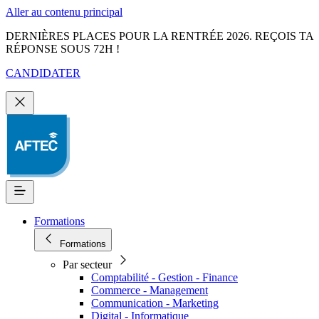
Aller au contenu principal
DERNIÈRES PLACES POUR LA RENTRÉE 2026. REÇOIS TA
RÉPONSE SOUS 72H !
CANDIDATER
Formations
Formations
Par secteur
Comptabilité - Gestion - Finance
Commerce - Management
Communication - Marketing
Digital - Informatique