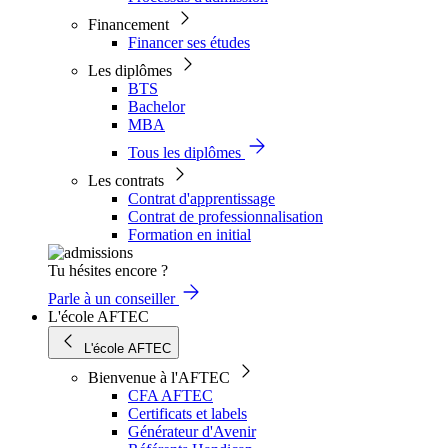
Financement
Financer ses études
Les diplômes
BTS
Bachelor
MBA
Tous les diplômes
Les contrats
Contrat d'apprentissage
Contrat de professionnalisation
Formation en initial
Tu hésites encore ?
Parle à un conseiller
L'école AFTEC
L'école AFTEC
Bienvenue à l'AFTEC
CFA AFTEC
Certificats et labels
Générateur d'Avenir