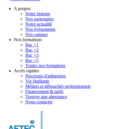
A propos
Notre histoire
Nos partenaires
Notre actualité
Nos évènements
Nos campus
Nos formations
Bac +1
Bac +2
Bac +3
Bac +5
Toutes nos formations
Accès rapides
Processus d'admission
Vie étudiante
Métiers et débouchés professionnels
Financement & tarifs
Trouver une alternance
Nous contacter