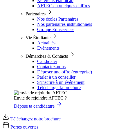
Référents Handicap
AFTEC en quelques chiffres
Partenaires
Nos écoles Partenaires
Nos partenaires institutionnels
Groupe Eduservices
Vie Étudiante
Actualités
Evénements
Démarches & Contacts
Candidater
Contactez-nous
Déposer une offre (entreprise)
Parler à un conseiller
S’inscrire à un événement
Télécharger la brochure
Envie de rejoindre AFTEC ?
Dépose ta candidature
Téléchargez notre brochure
Portes ouvertes