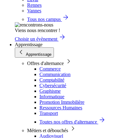
Rennes
Vannes
Tous nos campus
Viens nous rencontrer !
Choisir un évènement
Apprentissage
Apprentissage
Offres d'alternance
Commerce
Communication
Comptabilité
Cybersécurité
Graphisme
Informatique
Promotion Immobilière
Ressources Humaines
Transport
Toutes nos offres d'alternance
Métiers et débouchés
Audiovisuel