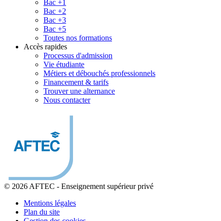
Bac +1
Bac +2
Bac +3
Bac +5
Toutes nos formations
Accès rapides
Processus d'admission
Vie étudiante
Métiers et débouchés professionnels
Financement & tarifs
Trouver une alternance
Nous contacter
© 2026 AFTEC
-
Enseignement supérieur privé
Mentions légales
Plan du site
Gestion des cookies