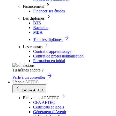
Financement
Financer ses études
Les diplômes
BTS
Bachelor
MBA
Tous les diplômes
Les contrats
Contrat d'apprentissage
Contrat de professionnalisation
Formation en initial
Tu hésites encore ?
Parle à un conseiller
L'école AFTEC
L'école AFTEC
Bienvenue à l'AFTEC
CFA AFTEC
Certificats et labels
Générateur d'Avenir