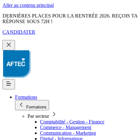
Aller au contenu principal
DERNIÈRES PLACES POUR LA RENTRÉE 2026. REÇOIS TA
RÉPONSE SOUS 72H !
CANDIDATER
Formations
Formations
Par secteur
Comptabilité - Gestion - Finance
Commerce - Management
Communication - Marketing
Digital - Informatique