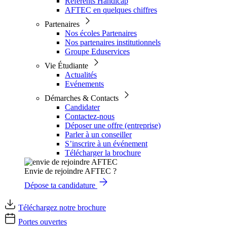
Référents Handicap
AFTEC en quelques chiffres
Partenaires
Nos écoles Partenaires
Nos partenaires institutionnels
Groupe Eduservices
Vie Étudiante
Actualités
Evénements
Démarches & Contacts
Candidater
Contactez-nous
Déposer une offre (entreprise)
Parler à un conseiller
S’inscrire à un événement
Télécharger la brochure
Envie de rejoindre AFTEC ?
Dépose ta candidature
Téléchargez notre brochure
Portes ouvertes