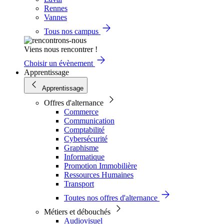
Rennes
Vannes
Tous nos campus
Viens nous rencontrer !
Choisir un évènement
Apprentissage
Apprentissage
Offres d'alternance
Commerce
Communication
Comptabilité
Cybersécurité
Graphisme
Informatique
Promotion Immobilière
Ressources Humaines
Transport
Toutes nos offres d'alternance
Métiers et débouchés
Audiovisuel