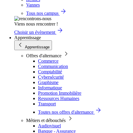
Vannes
Tous nos campus
Viens nous rencontrer !
Choisir un évènement
Apprentissage
Apprentissage
Offres d'alternance
Commerce
Communication
Comptabilité
Cybersécurité
Graphisme
Informatique
Promotion Immobilière
Ressources Humaines
Transport
Toutes nos offres d'alternance
Métiers et débouchés
Audiovisuel
Banque - Assurance