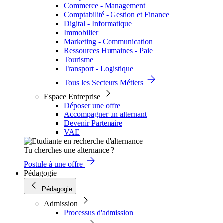
Commerce - Management
Comptabilité - Gestion et Finance
Digital - Informatique
Immobilier
Marketing - Communication
Ressources Humaines - Paie
Tourisme
Transport - Logistique
Tous les Secteurs Métiers
Espace Entreprise
Déposer une offre
Accompagner un alternant
Devenir Partenaire
VAE
Tu cherches une alternance ?
Postule à une offre
Pédagogie
Pédagogie
Admission
Processus d'admission