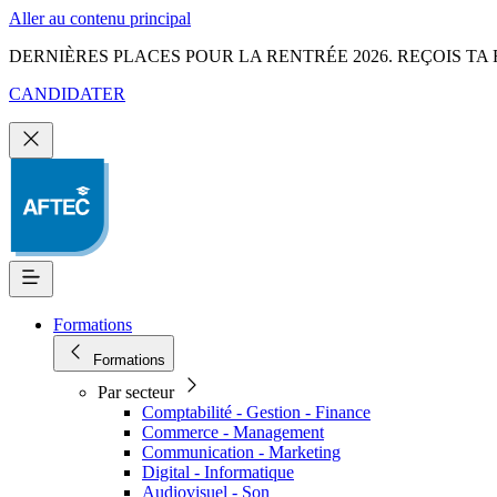
Aller au contenu principal
DERNIÈRES PLACES POUR LA RENTRÉE 2026. REÇOIS TA 
CANDIDATER
Formations
Formations
Par secteur
Comptabilité - Gestion - Finance
Commerce - Management
Communication - Marketing
Digital - Informatique
Audiovisuel - Son