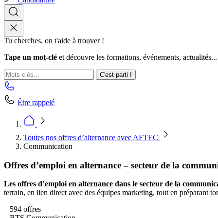
Tu cherches, on t'aide à trouver !
Tape un mot-clé
et découvre les formations, événements, actualités...
C'est parti !
Être rappelé
Toutes nos offres d’alternance avec AFTEC
Communication
Offres d’emploi en alternance – secteur de la commun
Les offres d’emploi en alternance dans le secteur de la communic
terrain, en lien direct avec des équipes marketing, tout en préparant t
594 offres
BTS Communication