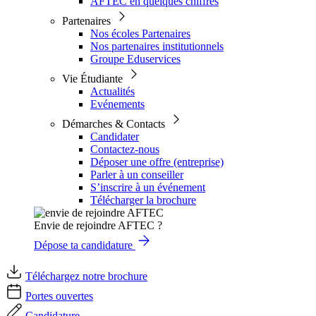
AFTEC en quelques chiffres
Partenaires
Nos écoles Partenaires
Nos partenaires institutionnels
Groupe Eduservices
Vie Étudiante
Actualités
Evénements
Démarches & Contacts
Candidater
Contactez-nous
Déposer une offre (entreprise)
Parler à un conseiller
S’inscrire à un événement
Télécharger la brochure
Envie de rejoindre AFTEC ?
Dépose ta candidature
Téléchargez notre brochure
Portes ouvertes
Candidature