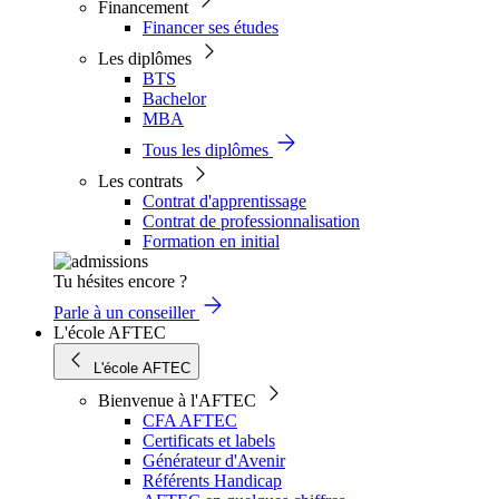
Financement
Financer ses études
Les diplômes
BTS
Bachelor
MBA
Tous les diplômes
Les contrats
Contrat d'apprentissage
Contrat de professionnalisation
Formation en initial
Tu hésites encore ?
Parle à un conseiller
L'école AFTEC
L'école AFTEC
Bienvenue à l'AFTEC
CFA AFTEC
Certificats et labels
Générateur d'Avenir
Référents Handicap