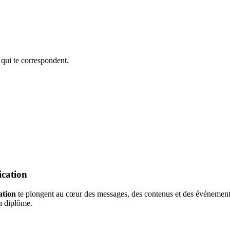
 qui te correspondent.
ication
ation
te plongent au cœur des messages, des contenus et des événements.
on diplôme.