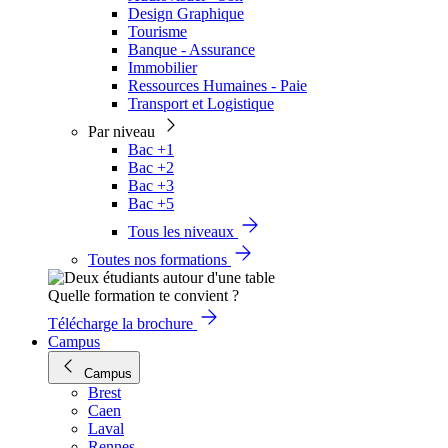
Design Graphique
Tourisme
Banque - Assurance
Immobilier
Ressources Humaines - Paie
Transport et Logistique
Par niveau
Bac +1
Bac +2
Bac +3
Bac +5
Tous les niveaux
Toutes nos formations
Quelle formation te convient ?
Télécharge la brochure
Campus
Campus
Brest
Caen
Laval
Rennes