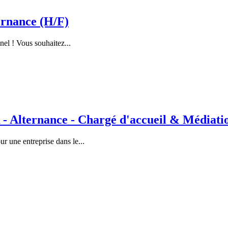
rnance (H/F)
nel ! Vous souhaitez...
lternance - Chargé d'accueil & Médiation
 une entreprise dans le...