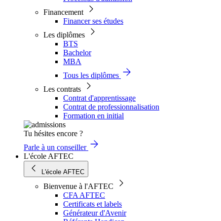
Financement
Financer ses études
Les diplômes
BTS
Bachelor
MBA
Tous les diplômes
Les contrats
Contrat d'apprentissage
Contrat de professionnalisation
Formation en initial
Tu hésites encore ?
Parle à un conseiller
L'école AFTEC
L'école AFTEC
Bienvenue à l'AFTEC
CFA AFTEC
Certificats et labels
Générateur d'Avenir