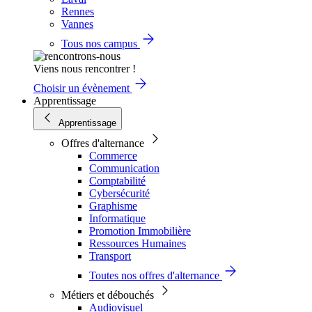
Rennes
Vannes
Tous nos campus
Viens nous rencontrer !
Choisir un évènement
Apprentissage
Apprentissage
Offres d'alternance
Commerce
Communication
Comptabilité
Cybersécurité
Graphisme
Informatique
Promotion Immobilière
Ressources Humaines
Transport
Toutes nos offres d'alternance
Métiers et débouchés
Audiovisuel