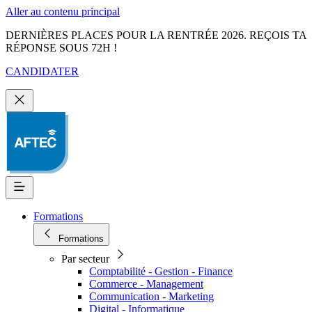
Aller au contenu principal
DERNIÈRES PLACES POUR LA RENTRÉE 2026. REÇOIS TA
RÉPONSE SOUS 72H !
CANDIDATER
Formations
Formations
Par secteur
Comptabilité - Gestion - Finance
Commerce - Management
Communication - Marketing
Digital - Informatique