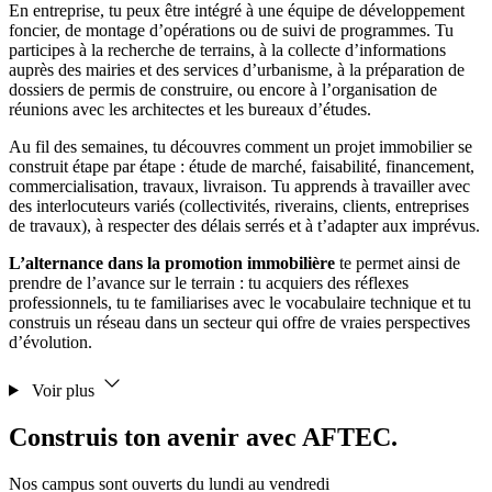
En entreprise, tu peux être intégré à une équipe de développement
foncier, de montage d’opérations ou de suivi de programmes. Tu
participes à la recherche de terrains, à la collecte d’informations
auprès des mairies et des services d’urbanisme, à la préparation de
dossiers de permis de construire, ou encore à l’organisation de
réunions avec les architectes et les bureaux d’études.
Au fil des semaines, tu découvres comment un projet immobilier se
construit étape par étape : étude de marché, faisabilité, financement,
commercialisation, travaux, livraison. Tu apprends à travailler avec
des interlocuteurs variés (collectivités, riverains, clients, entreprises
de travaux), à respecter des délais serrés et à t’adapter aux imprévus.
L’alternance dans la promotion immobilière
te permet ainsi de
prendre de l’avance sur le terrain : tu acquiers des réflexes
professionnels, tu te familiarises avec le vocabulaire technique et tu
construis un réseau dans un secteur qui offre de vraies perspectives
d’évolution.
Voir plus
Construis ton avenir avec AFTEC.
Nos campus sont ouverts du lundi au vendredi