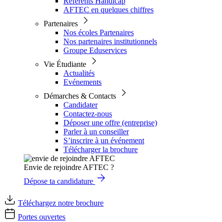
Référents Handicap
AFTEC en quelques chiffres
Partenaires
Nos écoles Partenaires
Nos partenaires institutionnels
Groupe Eduservices
Vie Étudiante
Actualités
Evénements
Démarches & Contacts
Candidater
Contactez-nous
Déposer une offre (entreprise)
Parler à un conseiller
S’inscrire à un événement
Télécharger la brochure
Envie de rejoindre AFTEC ?
Dépose ta candidature
Téléchargez notre brochure
Portes ouvertes