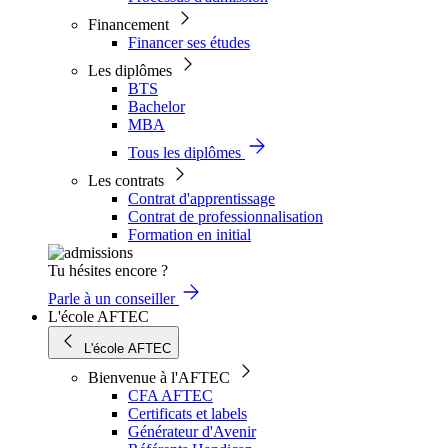
Financement
Financer ses études
Les diplômes
BTS
Bachelor
MBA
Tous les diplômes
Les contrats
Contrat d'apprentissage
Contrat de professionnalisation
Formation en initial
Tu hésites encore ?
Parle à un conseiller
L'école AFTEC
L'école AFTEC
Bienvenue à l'AFTEC
CFA AFTEC
Certificats et labels
Générateur d'Avenir