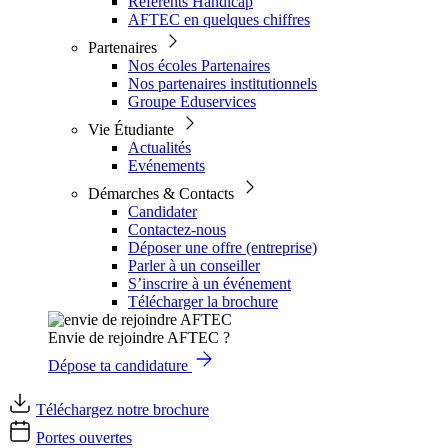
Référents Handicap
AFTEC en quelques chiffres
Partenaires
Nos écoles Partenaires
Nos partenaires institutionnels
Groupe Eduservices
Vie Étudiante
Actualités
Evénements
Démarches & Contacts
Candidater
Contactez-nous
Déposer une offre (entreprise)
Parler à un conseiller
S’inscrire à un événement
Télécharger la brochure
Envie de rejoindre AFTEC ?
Dépose ta candidature
Téléchargez notre brochure
Portes ouvertes