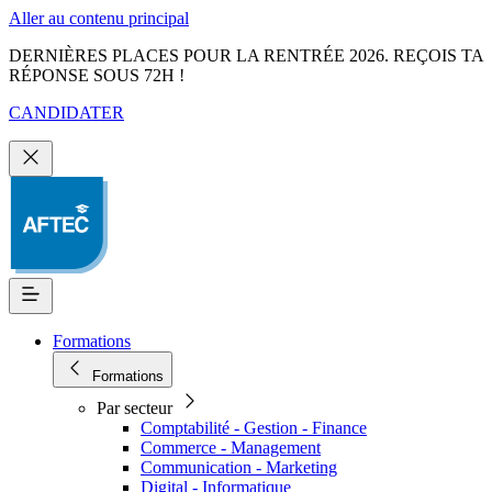
Aller au contenu principal
DERNIÈRES PLACES POUR LA RENTRÉE 2026. REÇOIS TA
RÉPONSE SOUS 72H !
CANDIDATER
Formations
Formations
Par secteur
Comptabilité - Gestion - Finance
Commerce - Management
Communication - Marketing
Digital - Informatique