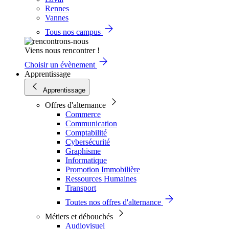
Rennes
Vannes
Tous nos campus
Viens nous rencontrer !
Choisir un évènement
Apprentissage
Apprentissage
Offres d'alternance
Commerce
Communication
Comptabilité
Cybersécurité
Graphisme
Informatique
Promotion Immobilière
Ressources Humaines
Transport
Toutes nos offres d'alternance
Métiers et débouchés
Audiovisuel