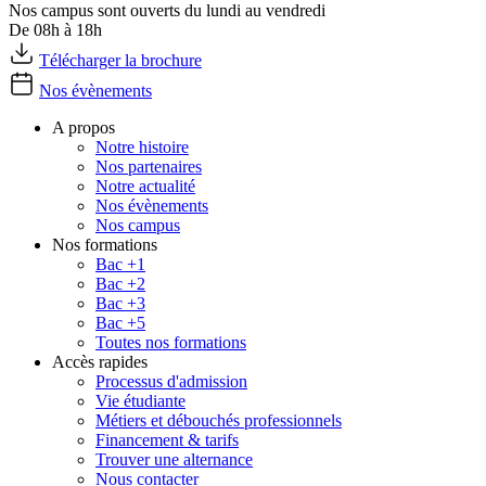
Nos campus sont ouverts du lundi au vendredi
De 08h à 18h
Télécharger la brochure
Nos évènements
A propos
Notre histoire
Nos partenaires
Notre actualité
Nos évènements
Nos campus
Nos formations
Bac +1
Bac +2
Bac +3
Bac +5
Toutes nos formations
Accès rapides
Processus d'admission
Vie étudiante
Métiers et débouchés professionnels
Financement & tarifs
Trouver une alternance
Nous contacter