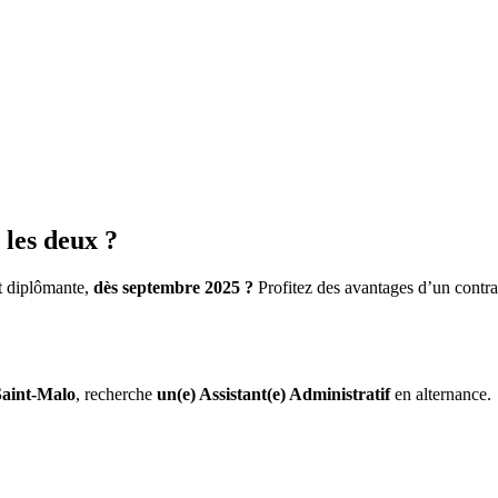
les deux ?
et diplômante,
dès septembre 2025 ?
Profitez des avantages d’un contra
Saint-Malo
, recherche
un(e) Assistant(e) Administratif
en alternance.