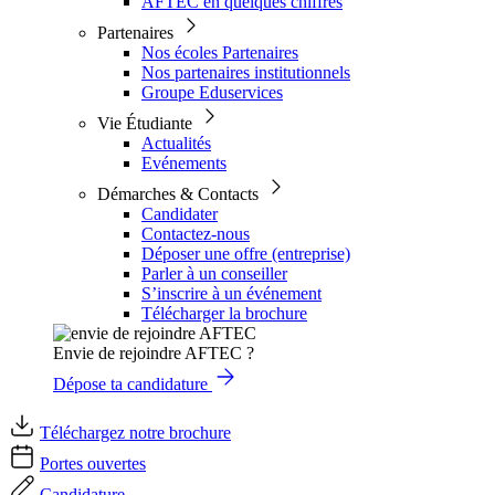
AFTEC en quelques chiffres
Partenaires
Nos écoles Partenaires
Nos partenaires institutionnels
Groupe Eduservices
Vie Étudiante
Actualités
Evénements
Démarches & Contacts
Candidater
Contactez-nous
Déposer une offre (entreprise)
Parler à un conseiller
S’inscrire à un événement
Télécharger la brochure
Envie de rejoindre AFTEC ?
Dépose ta candidature
Téléchargez notre brochure
Portes ouvertes
Candidature