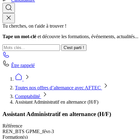
Tu cherches, on t'aide à trouver !
Tape un mot-clé
et découvre les formations, événements, actualités...
C'est parti !
Être rappelé
Toutes nos offres d’alternance avec AFTEC
Comptabilité
Assistant Administratif en alternance (H/F)
Assistant Administratif en alternance (H/F)
Référence
REN_BTS GPME_févr-3
Formation(s)