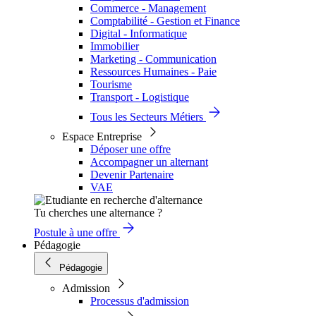
Commerce - Management
Comptabilité - Gestion et Finance
Digital - Informatique
Immobilier
Marketing - Communication
Ressources Humaines - Paie
Tourisme
Transport - Logistique
Tous les Secteurs Métiers
Espace Entreprise
Déposer une offre
Accompagner un alternant
Devenir Partenaire
VAE
Tu cherches une alternance ?
Postule à une offre
Pédagogie
Pédagogie
Admission
Processus d'admission