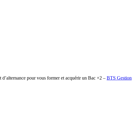
t d’alternance pour vous former et acquérir un Bac +2 –
BTS Gestion