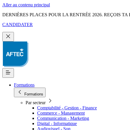
Aller au contenu principal
DERNIÈRES PLACES POUR LA RENTRÉE 2026. REÇOIS TA 
CANDIDATER
Formations
Formations
Par secteur
Comptabilité - Gestion - Finance
Commerce - Management
Communication - Marketing
Digital - Informatique
Audiovisuel - Son