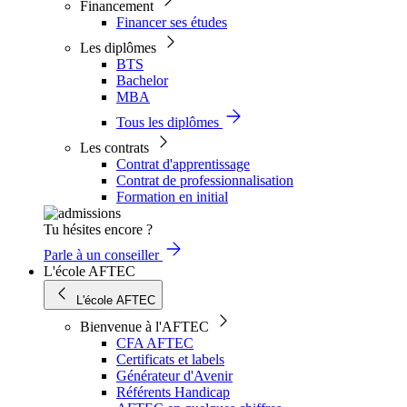
Financement
Financer ses études
Les diplômes
BTS
Bachelor
MBA
Tous les diplômes
Les contrats
Contrat d'apprentissage
Contrat de professionnalisation
Formation en initial
Tu hésites encore ?
Parle à un conseiller
L'école AFTEC
L'école AFTEC
Bienvenue à l'AFTEC
CFA AFTEC
Certificats et labels
Générateur d'Avenir
Référents Handicap