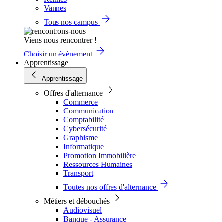
Vannes
Tous nos campus
Viens nous rencontrer !
Choisir un évènement
Apprentissage
Apprentissage
Offres d'alternance
Commerce
Communication
Comptabilité
Cybersécurité
Graphisme
Informatique
Promotion Immobilière
Ressources Humaines
Transport
Toutes nos offres d'alternance
Métiers et débouchés
Audiovisuel
Banque - Assurance