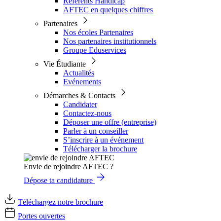
Référents Handicap
AFTEC en quelques chiffres
Partenaires
Nos écoles Partenaires
Nos partenaires institutionnels
Groupe Eduservices
Vie Étudiante
Actualités
Evénements
Démarches & Contacts
Candidater
Contactez-nous
Déposer une offre (entreprise)
Parler à un conseiller
S’inscrire à un événement
Télécharger la brochure
Envie de rejoindre AFTEC ?
Dépose ta candidature
Téléchargez notre brochure
Portes ouvertes