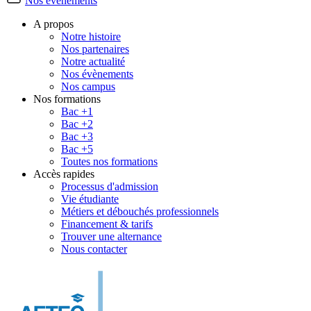
Nos évènements
A propos
Notre histoire
Nos partenaires
Notre actualité
Nos évènements
Nos campus
Nos formations
Bac +1
Bac +2
Bac +3
Bac +5
Toutes nos formations
Accès rapides
Processus d'admission
Vie étudiante
Métiers et débouchés professionnels
Financement & tarifs
Trouver une alternance
Nous contacter