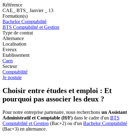
Référence
CAE_ BTS_ Janvier _ 13
Formation(s)
Bachelor Comptabilité
BTS Comptabilité et Gestion
Type de contrat
Alternance
Localisation
Evreux
Etablissement
Caen
Secteur
Comptabilité
Je postule
Choisir entre études et emploi : Et
pourquoi pas associer les deux ?
Pour notre entreprise partenaire, nous recherchons
un Assistant
Administratif et Comptable (H/F)
dans le cadre d'un
BTS
Comptabilité et Gestion
(Bac+2) ou d'un
Bachelor Comptabilité
(Bac+3) en alternance.