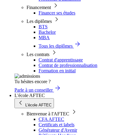
Financement
Financer ses études
Les diplômes
BTS
Bachelor
MBA
Tous les diplômes
Les contrats
Contrat d'apprentissage
Contrat de professionnalisation
Formation en initial
Tu hésites encore ?
Parle à un conseiller
L'école AFTEC
L'école AFTEC
Bienvenue à l'AFTEC
CFA AFTEC
Certificats et labels
Générateur d'Avenir