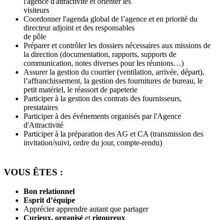
l'agence d'attractivité et orienter les
visiteurs
Coordonner l'agenda global de l’agence et en priorité du
directeur adjoint et des responsables
de pôle
Préparer et contrôler les dossiers nécessaires aux missions de
la direction (documentation, rapports, supports de
communication, notes diverses pour les réunions…)
Assurer la gestion du courrier (ventilation, arrivée, départ),
l’affranchissement, la gestion des fournitures de bureau, le
petit matériel, le réassort de papeterie
Participer à la gestion des contrats des fournisseurs,
prestataires
Participer à des événements organisés par l'Agence
d'Attractivité
Participer à la préparation des AG et CA (transmission des
invitation/suivi, ordre du jour, compte-rendu)
VOUS ÊTES :
Bon relationnel
Esprit d’équipe
Apprécier apprendre autant que partager
Curieux, organisé
et
rigoureux