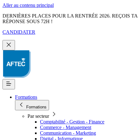
Aller au contenu principal
DERNIÈRES PLACES POUR LA RENTRÉE 2026. REÇOIS TA
RÉPONSE SOUS 72H !
CANDIDATER
Formations
Formations
Par secteur
Comptabilité - Gestion - Finance
Commerce - Management
Communication - Marketing
Digital - Informatique