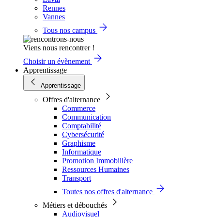
Rennes
Vannes
Tous nos campus
Viens nous rencontrer !
Choisir un évènement
Apprentissage
Apprentissage
Offres d'alternance
Commerce
Communication
Comptabilité
Cybersécurité
Graphisme
Informatique
Promotion Immobilière
Ressources Humaines
Transport
Toutes nos offres d'alternance
Métiers et débouchés
Audiovisuel