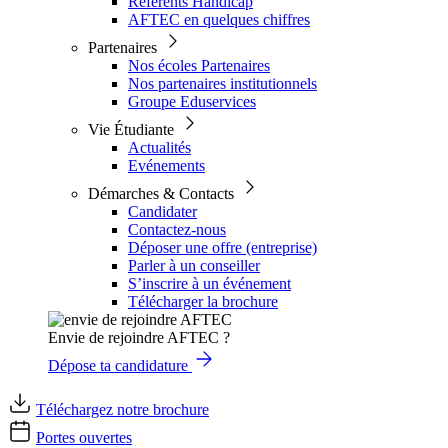
Référents Handicap
AFTEC en quelques chiffres
Partenaires
Nos écoles Partenaires
Nos partenaires institutionnels
Groupe Eduservices
Vie Étudiante
Actualités
Evénements
Démarches & Contacts
Candidater
Contactez-nous
Déposer une offre (entreprise)
Parler à un conseiller
S’inscrire à un événement
Télécharger la brochure
Envie de rejoindre AFTEC ?
Dépose ta candidature
Téléchargez notre brochure
Portes ouvertes