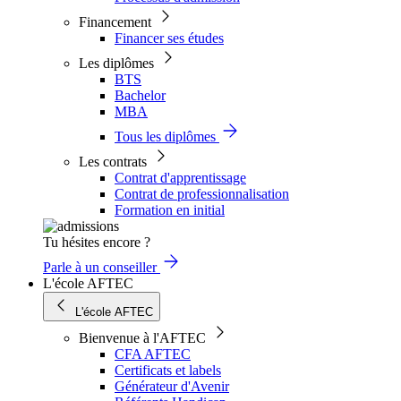
Financement
Financer ses études
Les diplômes
BTS
Bachelor
MBA
Tous les diplômes
Les contrats
Contrat d'apprentissage
Contrat de professionnalisation
Formation en initial
Tu hésites encore ?
Parle à un conseiller
L'école AFTEC
L'école AFTEC
Bienvenue à l'AFTEC
CFA AFTEC
Certificats et labels
Générateur d'Avenir