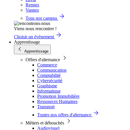
Rennes
Vannes
Tous nos campus
Viens nous rencontrer !
Choisir un évènement
Apprentissage
Apprentissage
Offres d'alternance
Commerce
Communication
Comptabilité
Cybersécurité
Graphisme
Informatique
Promotion Immobilière
Ressources Humaines
Transport
Toutes nos offres d'alternance
Métiers et débouchés
Audiovisuel