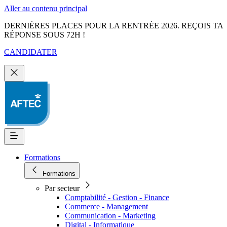
Aller au contenu principal
DERNIÈRES PLACES POUR LA RENTRÉE 2026. REÇOIS TA
RÉPONSE SOUS 72H !
CANDIDATER
Formations
Formations
Par secteur
Comptabilité - Gestion - Finance
Commerce - Management
Communication - Marketing
Digital - Informatique