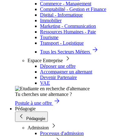
Commerce - Management
Comptabilité - Gestion et Finance
Digital - Informatique
Immobilier
Marketing - Communication
Ressources Humaines - Paie
Tourisme
Transport - Logistique
Tous les Secteurs Métiers
Espace Entreprise
Déposer une offre
Accompagner un alternant
Devenir Partenaire
VAE
Tu cherches une alternance ?
Postule à une offre
Pédagogie
Pédagogie
Admission
Processus d'admission