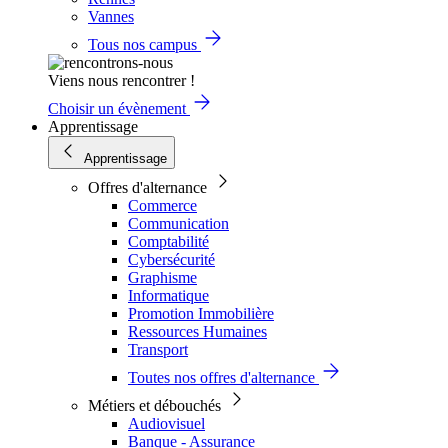
Vannes
Tous nos campus
Viens nous rencontrer !
Choisir un évènement
Apprentissage
Apprentissage
Offres d'alternance
Commerce
Communication
Comptabilité
Cybersécurité
Graphisme
Informatique
Promotion Immobilière
Ressources Humaines
Transport
Toutes nos offres d'alternance
Métiers et débouchés
Audiovisuel
Banque - Assurance