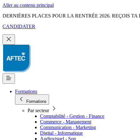
Aller au contenu principal
DERNIÈRES PLACES POUR LA RENTRÉE 2026. REÇOIS TA 
CANDIDATER
Formations
Formations
Par secteur
Comptabilité - Gestion - Finance
Commerce - Management
Communication - Marketing
Digital - Informatique
Audiovisuel - Son