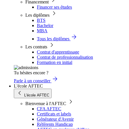
Financement
Financer ses études
Les diplômes
BTS
Bachelor
MBA
Tous les diplômes
Les contrats
Contrat d'apprentissage
Contrat de professionnalisation
Formation en initial
Tu hésites encore ?
Parle à un conseiller
L'école AFTEC
L'école AFTEC
Bienvenue à l'AFTEC
CFA AFTEC
Certificats et labels
Générateur d'Avenir
Référents Handicap