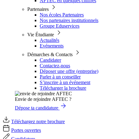
AFTEC en quelques chiffres
Partenaires
Nos écoles Partenaires
Nos partenaires institutionnels
Groupe Eduservices
Vie Étudiante
Actualités
Evénements
Démarches & Contacts
Candidater
Contactez-nous
Déposer une offre (entreprise)
Parler à un conseiller
S’inscrire à un événement
Télécharger la brochure
Envie de rejoindre AFTEC ?
Dépose ta candidature
Téléchargez notre brochure
Portes ouvertes
Candidature