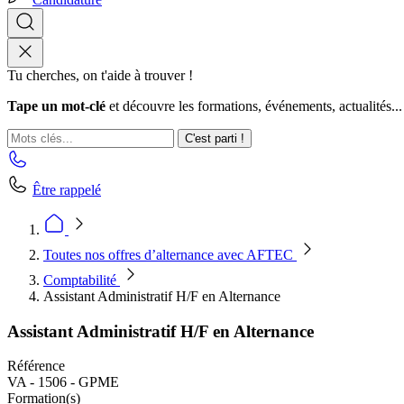
Tu cherches, on t'aide à trouver !
Tape un mot-clé
et découvre les formations, événements, actualités...
C'est parti !
Être rappelé
Toutes nos offres d’alternance avec AFTEC
Comptabilité
Assistant Administratif H/F en Alternance
Assistant Administratif H/F en Alternance
Référence
VA - 1506 - GPME
Formation(s)