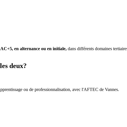
C+5, en alternance ou en initiale,
dans différents domaines tertiai
 les deux?
'apprentissage ou de professionnalisation, avec l'AFTEC de Vannes.