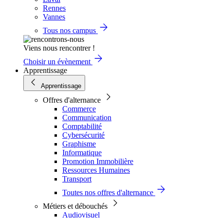
Rennes
Vannes
Tous nos campus
Viens nous rencontrer !
Choisir un évènement
Apprentissage
Apprentissage
Offres d'alternance
Commerce
Communication
Comptabilité
Cybersécurité
Graphisme
Informatique
Promotion Immobilière
Ressources Humaines
Transport
Toutes nos offres d'alternance
Métiers et débouchés
Audiovisuel