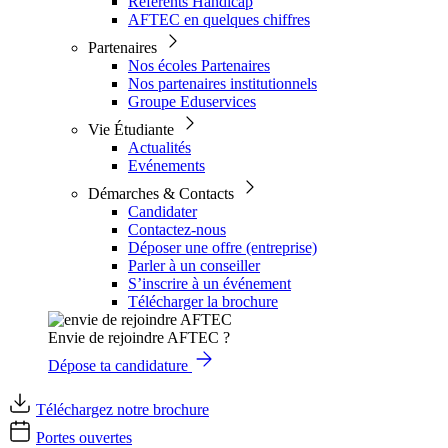
Référents Handicap
AFTEC en quelques chiffres
Partenaires
Nos écoles Partenaires
Nos partenaires institutionnels
Groupe Eduservices
Vie Étudiante
Actualités
Evénements
Démarches & Contacts
Candidater
Contactez-nous
Déposer une offre (entreprise)
Parler à un conseiller
S’inscrire à un événement
Télécharger la brochure
Envie de rejoindre AFTEC ?
Dépose ta candidature
Téléchargez notre brochure
Portes ouvertes