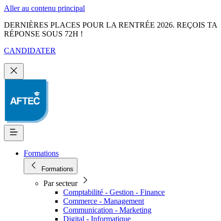
Aller au contenu principal
DERNIÈRES PLACES POUR LA RENTRÉE 2026. REÇOIS TA
RÉPONSE SOUS 72H !
CANDIDATER
Formations
Formations
Par secteur
Comptabilité - Gestion - Finance
Commerce - Management
Communication - Marketing
Digital - Informatique