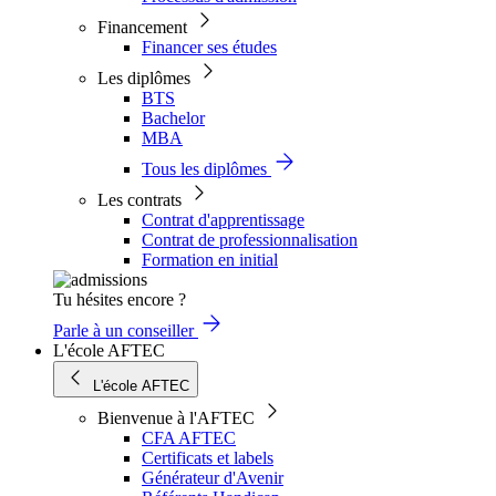
Financement
Financer ses études
Les diplômes
BTS
Bachelor
MBA
Tous les diplômes
Les contrats
Contrat d'apprentissage
Contrat de professionnalisation
Formation en initial
Tu hésites encore ?
Parle à un conseiller
L'école AFTEC
L'école AFTEC
Bienvenue à l'AFTEC
CFA AFTEC
Certificats et labels
Générateur d'Avenir