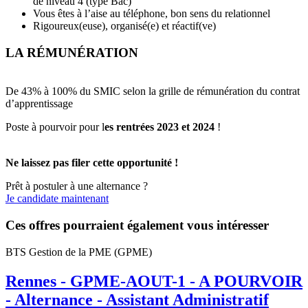
de niveau 4 (type Bac)
Vous êtes à l’aise au téléphone, bon sens du relationnel
Rigoureux(euse), organisé(e) et réactif(ve)
LA RÉMUNÉRATION
De 43% à 100% du SMIC selon la grille de rémunération du contrat
d’apprentissage
Poste à pourvoir pour l
es rentrées 2023 et 2024
!
Ne laissez pas filer cette opportunité !
Prêt à postuler à une alternance ?
Je candidate maintenant
Ces offres pourraient également vous intéresser
BTS Gestion de la PME (GPME)
Rennes - GPME-AOUT-1 - A POURVOIR
- Alternance - Assistant Administratif