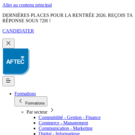
Aller au contenu principal
DERNIÈRES PLACES POUR LA RENTRÉE 2026. REÇOIS TA
RÉPONSE SOUS 72H !
CANDIDATER
Formations
Formations
Par secteur
Comptabilité - Gestion - Finance
Commerce - Management
Communication - Marketing
Digital - Informatique