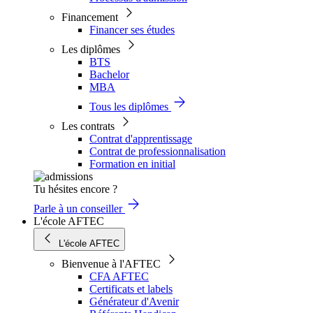
Financement
Financer ses études
Les diplômes
BTS
Bachelor
MBA
Tous les diplômes
Les contrats
Contrat d'apprentissage
Contrat de professionnalisation
Formation en initial
Tu hésites encore ?
Parle à un conseiller
L'école AFTEC
L'école AFTEC
Bienvenue à l'AFTEC
CFA AFTEC
Certificats et labels
Générateur d'Avenir