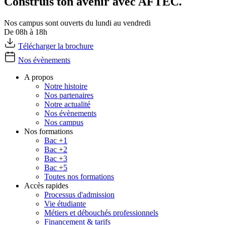
Construis ton avenir avec AFTEC.
Nos campus sont ouverts du lundi au vendredi
De 08h à 18h
Télécharger la brochure
Nos évènements
A propos
Notre histoire
Nos partenaires
Notre actualité
Nos évènements
Nos campus
Nos formations
Bac +1
Bac +2
Bac +3
Bac +5
Toutes nos formations
Accès rapides
Processus d'admission
Vie étudiante
Métiers et débouchés professionnels
Financement & tarifs