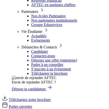
Référents Handicap
AFTEC en quelques chiffres
Partenaires
Nos écoles Partenaires
Nos partenaires institutionnels
Groupe Eduservices
Vie Étudiante
Actualités
Evénements
Démarches & Contacts
Candidater
Contactez-nous
Déposer une offre (entreprise)
Parler à un conseiller
S’inscrire à un événement
Télécharger la brochure
Envie de rejoindre AFTEC ?
Dépose ta candidature
Téléchargez notre brochure
Portes ouvertes