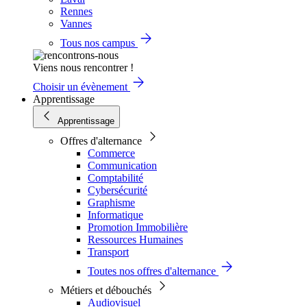
Rennes
Vannes
Tous nos campus
Viens nous rencontrer !
Choisir un évènement
Apprentissage
Apprentissage
Offres d'alternance
Commerce
Communication
Comptabilité
Cybersécurité
Graphisme
Informatique
Promotion Immobilière
Ressources Humaines
Transport
Toutes nos offres d'alternance
Métiers et débouchés
Audiovisuel