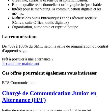
Créativité, curiosité et sens de la communication.
Bonne qualité rédactionnelle et orthographe irréprochable.
Intérêt pour le marketing, la communication digitale et les
médias.
Maîtrise des outils bureautiques et des réseaux sociaux
(Canva, suite Office, outils digitaux).
Organisation, autonomie et esprit d’équipe.
La rémunération
De 43% à 100% du SMIC selon la grille de rémunération du contrat
d’apprentissage.
Prêt à postuler à une alternance ?
Je candidate maintenant
Ces offres pourraient également vous intéresser
BTS Communication
Chargé de Communication Junior en
Alternance (H/F)
Faites de votre passion pour le voyage un véritable projet