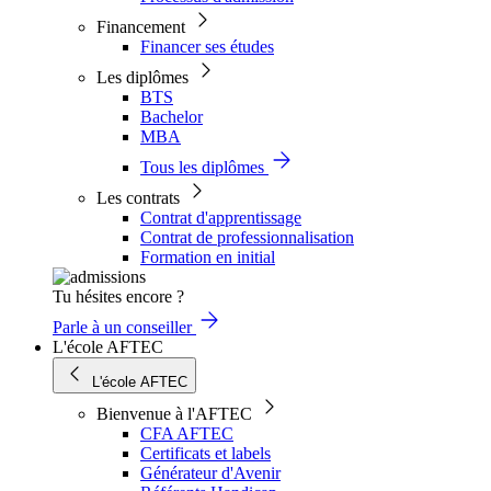
Financement
Financer ses études
Les diplômes
BTS
Bachelor
MBA
Tous les diplômes
Les contrats
Contrat d'apprentissage
Contrat de professionnalisation
Formation en initial
Tu hésites encore ?
Parle à un conseiller
L'école AFTEC
L'école AFTEC
Bienvenue à l'AFTEC
CFA AFTEC
Certificats et labels
Générateur d'Avenir