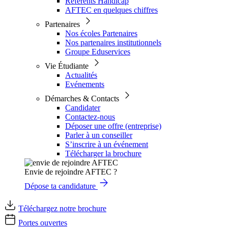
Référents Handicap
AFTEC en quelques chiffres
Partenaires
Nos écoles Partenaires
Nos partenaires institutionnels
Groupe Eduservices
Vie Étudiante
Actualités
Evénements
Démarches & Contacts
Candidater
Contactez-nous
Déposer une offre (entreprise)
Parler à un conseiller
S’inscrire à un événement
Télécharger la brochure
Envie de rejoindre AFTEC ?
Dépose ta candidature
Téléchargez notre brochure
Portes ouvertes