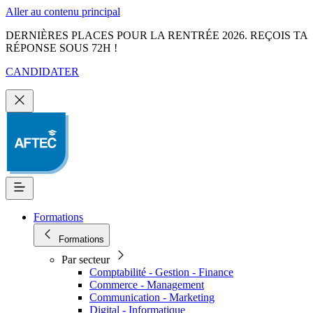
Aller au contenu principal
DERNIÈRES PLACES POUR LA RENTRÉE 2026. REÇOIS TA
RÉPONSE SOUS 72H !
CANDIDATER
Formations
Formations
Par secteur
Comptabilité - Gestion - Finance
Commerce - Management
Communication - Marketing
Digital - Informatique