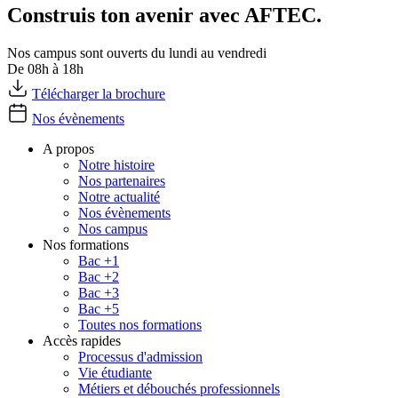
Construis ton avenir avec AFTEC.
Nos campus sont ouverts du lundi au vendredi
De 08h à 18h
Télécharger la brochure
Nos évènements
A propos
Notre histoire
Nos partenaires
Notre actualité
Nos évènements
Nos campus
Nos formations
Bac +1
Bac +2
Bac +3
Bac +5
Toutes nos formations
Accès rapides
Processus d'admission
Vie étudiante
Métiers et débouchés professionnels