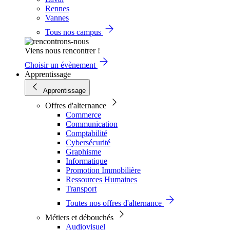
Rennes
Vannes
Tous nos campus
Viens nous rencontrer !
Choisir un évènement
Apprentissage
Apprentissage
Offres d'alternance
Commerce
Communication
Comptabilité
Cybersécurité
Graphisme
Informatique
Promotion Immobilière
Ressources Humaines
Transport
Toutes nos offres d'alternance
Métiers et débouchés
Audiovisuel