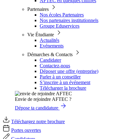
AFTEC en quelques chiffres
Partenaires
Nos écoles Partenaires
Nos partenaires institutionnels
Groupe Eduservices
Vie Étudiante
Actualités
Evénements
Démarches & Contacts
Candidater
Contactez-nous
Déposer une offre (entreprise)
Parler à un conseiller
S’inscrire à un événement
Télécharger la brochure
Envie de rejoindre AFTEC ?
Dépose ta candidature
Téléchargez notre brochure
Portes ouvertes
Candidature