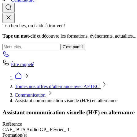
Tu cherches, on t'aide à trouver !
Tape un mot-clé
et découvre les formations, événements, actualités...
C'est parti !
Être rappelé
Toutes nos offres d’alternance avec AFTEC
Communication
Assistant communication visuelle (H/F) en alternance
Assistant communication visuelle (H/F) en alternance
Référence
CAE_ BTS Audio GP_ Février_ 1
Formation(s)