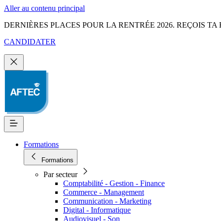
Aller au contenu principal
DERNIÈRES PLACES POUR LA RENTRÉE 2026. REÇOIS TA 
CANDIDATER
Formations
Formations
Par secteur
Comptabilité - Gestion - Finance
Commerce - Management
Communication - Marketing
Digital - Informatique
Audiovisuel - Son