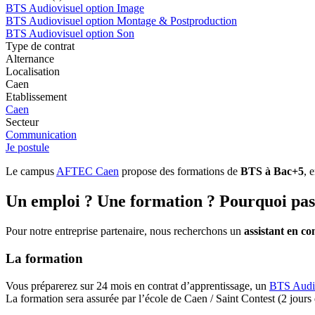
BTS Audiovisuel option Image
BTS Audiovisuel option Montage & Postproduction
BTS Audiovisuel option Son
Type de contrat
Alternance
Localisation
Caen
Etablissement
Caen
Secteur
Communication
Je postule
Le campus
AFTEC Caen
propose des formations de
BTS à Bac+5
, 
Un emploi ? Une formation ? Pourquoi pas
Pour notre entreprise partenaire, nous recherchons un
assistant en c
La formation
Vous préparerez sur 24 mois en contrat d’apprentissage, un
BTS Audi
La formation sera assurée par l’école de Caen / Saint Contest (2 jours 