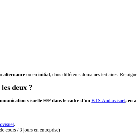
en
alternance
ou en
initial
, dans différents domaines tertiaires. Rejoi
 les deux ?
ommunication visuelle
H/F dans le cadre d’un
BTS
Audiovisuel
, en 
ovisuel
.
de cours / 3 jours en entreprise)