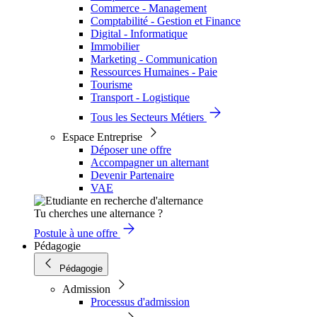
Commerce - Management
Comptabilité - Gestion et Finance
Digital - Informatique
Immobilier
Marketing - Communication
Ressources Humaines - Paie
Tourisme
Transport - Logistique
Tous les Secteurs Métiers
Espace Entreprise
Déposer une offre
Accompagner un alternant
Devenir Partenaire
VAE
Tu cherches une alternance ?
Postule à une offre
Pédagogie
Pédagogie
Admission
Processus d'admission