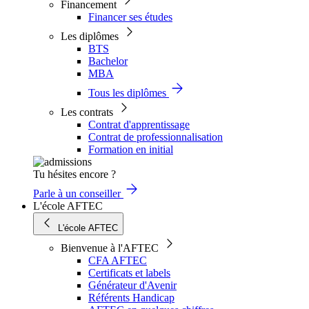
Financement
Financer ses études
Les diplômes
BTS
Bachelor
MBA
Tous les diplômes
Les contrats
Contrat d'apprentissage
Contrat de professionnalisation
Formation en initial
Tu hésites encore ?
Parle à un conseiller
L'école AFTEC
L'école AFTEC
Bienvenue à l'AFTEC
CFA AFTEC
Certificats et labels
Générateur d'Avenir
Référents Handicap