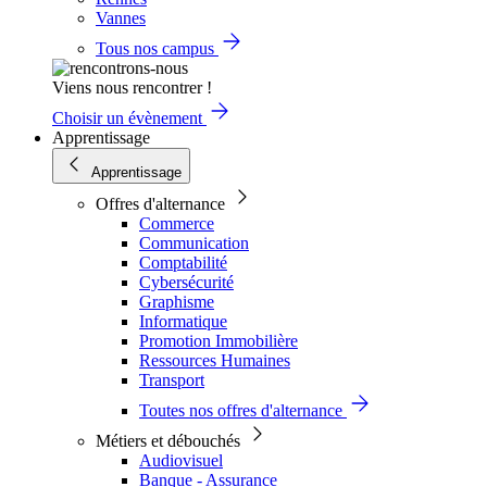
Vannes
Tous nos campus
Viens nous rencontrer !
Choisir un évènement
Apprentissage
Apprentissage
Offres d'alternance
Commerce
Communication
Comptabilité
Cybersécurité
Graphisme
Informatique
Promotion Immobilière
Ressources Humaines
Transport
Toutes nos offres d'alternance
Métiers et débouchés
Audiovisuel
Banque - Assurance