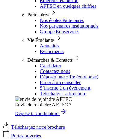
Référents Handicap
AFTEC en quelques chiffres
Partenaires
Nos écoles Partenaires
Nos partenaires institutionnels
Groupe Eduservices
Vie Étudiante
Actualités
Evénements
Démarches & Contacts
Candidater
Contactez-nous
Déposer une offre (entreprise)
Parler à un conseiller
S’inscrire à un événement
Télécharger la brochure
Envie de rejoindre AFTEC ?
Dépose ta candidature
Téléchargez notre brochure
Portes ouvertes