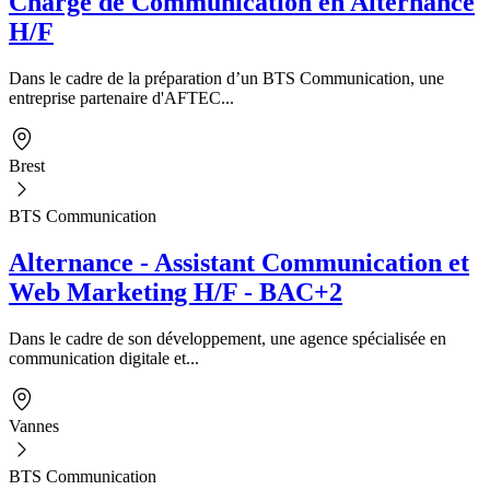
Chargé de Communication en Alternance
H/F
Dans le cadre de la préparation d’un BTS Communication, une
entreprise partenaire d'AFTEC...
Brest
BTS Communication
Alternance - Assistant Communication et
Web Marketing H/F - BAC+2
Dans le cadre de son développement, une agence spécialisée en
communication digitale et...
Vannes
BTS Communication