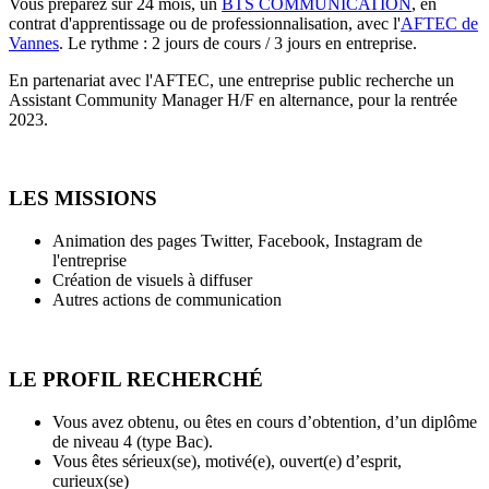
Vous préparez sur 24 mois, un
BTS COMMUNICATION
, en
contrat d'apprentissage ou de professionnalisation, avec l'
AFTEC de
Vannes
. Le rythme : 2 jours de cours / 3 jours en entreprise.
En partenariat avec l'AFTEC, une entreprise public recherche un
Assistant Community Manager H/F en alternance, pour la rentrée
2023.
LES MISSIONS
Animation des pages Twitter, Facebook, Instagram de
l'entreprise
Création de visuels à diffuser
Autres actions de communication
LE PROFIL RECHERCHÉ
Vous avez obtenu, ou êtes en cours d’obtention, d’un diplôme
de niveau 4 (type Bac).
Vous êtes sérieux(se), motivé(e), ouvert(e) d’esprit,
curieux(se)