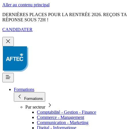
Aller au contenu principal
DERNIÈRES PLACES POUR LA RENTRÉE 2026. REÇOIS TA
RÉPONSE SOUS 72H !
CANDIDATER
Formations
Formations
Par secteur
Comptabilité - Gestion - Finance
Commerce - Management
Communication - Marketing
Digital - Informatique