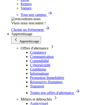
Rennes
Vannes
Tous nos campus
Viens nous rencontrer !
Choisir un évènement
Apprentissage
Apprentissage
Offres d'alternance
Commerce
Communication
Comptabilité
Cybersécurité
Graphisme
Informatique
Promotion Immobilière
Ressources Humaines
Transport
Toutes nos offres d'alternance
Métiers et débouchés
Audiovisuel