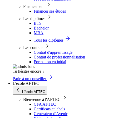
Financement
Financer ses études
Les diplômes
BTS
Bachelor
MBA
Tous les diplômes
Les contrats
Contrat d'apprentissage
Contrat de professionnalisation
Formation en initial
Tu hésites encore ?
Parle à un conseiller
L'école AFTEC
L'école AFTEC
Bienvenue à l'AFTEC
CFA AFTEC
Certificats et labels
Générateur d'Avenir