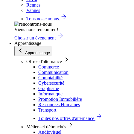
Rennes
Vannes
Tous nos campus
Viens nous rencontrer !
Choisir un évènement
Apprentissage
Apprentissage
Offres d'alternance
Commerce
Communication
Comptabilité
Cybersécurité
Graphisme
Informatique
Promotion Immobilière
Ressources Humaines
Transport
Toutes nos offres d'alternance
Métiers et débouchés
Audiovisuel