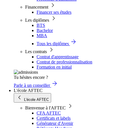
Financement
Financer ses études
Les diplômes
BTS
Bachelor
MBA
Tous les diplômes
Les contrats
Contrat d'apprentissage
Contrat de professionnalisation
Formation en initial
Tu hésites encore ?
Parle à un conseiller
L'école AFTEC
L'école AFTEC
Bienvenue à l'AFTEC
CFA AFTEC
Certificats et labels
Générateur d'Avenir