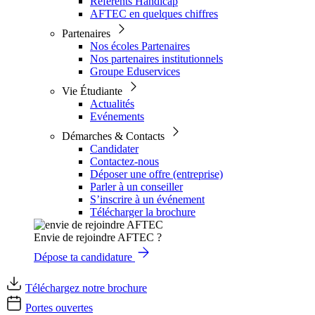
Référents Handicap
AFTEC en quelques chiffres
Partenaires
Nos écoles Partenaires
Nos partenaires institutionnels
Groupe Eduservices
Vie Étudiante
Actualités
Evénements
Démarches & Contacts
Candidater
Contactez-nous
Déposer une offre (entreprise)
Parler à un conseiller
S’inscrire à un événement
Télécharger la brochure
Envie de rejoindre AFTEC ?
Dépose ta candidature
Téléchargez notre brochure
Portes ouvertes