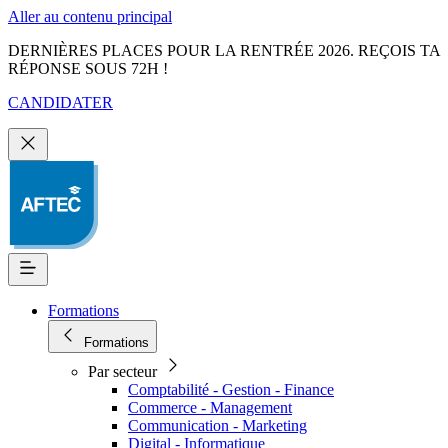
Aller au contenu principal
DERNIÈRES PLACES POUR LA RENTRÉE 2026. REÇOIS TA
RÉPONSE SOUS 72H !
CANDIDATER
Formations
Formations
Par secteur
Comptabilité - Gestion - Finance
Commerce - Management
Communication - Marketing
Digital - Informatique