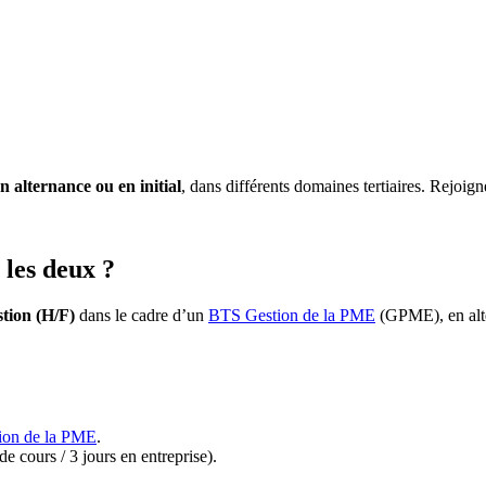
 alternance ou en initial
, dans différents domaines tertiaires. Rejo
les deux ?
stion (H/F)
dans le cadre d’un
BTS Gestion de la PME
(GPME), en alt
ion de la PME
.
e cours / 3 jours en entreprise).