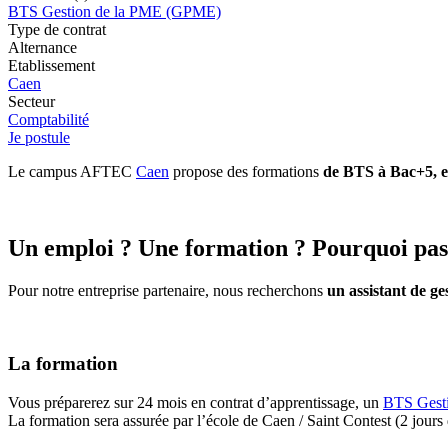
BTS Gestion de la PME (GPME)
Type de contrat
Alternance
Etablissement
Caen
Secteur
Comptabilité
Je postule
Le campus AFTEC
Caen
propose des formations
de BTS à Bac+5, en
Un emploi ? Une formation ? Pourquoi pas 
Pour notre entreprise partenaire, nous recherchons
un assistant de ge
La formation
Vous préparerez sur 24 mois en contrat d’apprentissage, un
BTS Gest
La formation sera assurée par l’école de Caen / Saint Contest (2 jours d