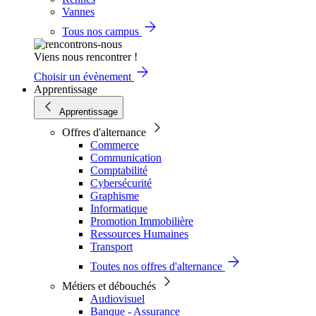
Vannes
Tous nos campus
Viens nous rencontrer !
Choisir un évènement
Apprentissage
Apprentissage
Offres d'alternance
Commerce
Communication
Comptabilité
Cybersécurité
Graphisme
Informatique
Promotion Immobilière
Ressources Humaines
Transport
Toutes nos offres d'alternance
Métiers et débouchés
Audiovisuel
Banque - Assurance