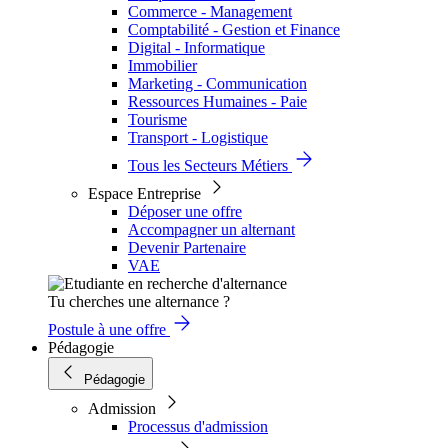
Commerce - Management
Comptabilité - Gestion et Finance
Digital - Informatique
Immobilier
Marketing - Communication
Ressources Humaines - Paie
Tourisme
Transport - Logistique
Tous les Secteurs Métiers
Espace Entreprise
Déposer une offre
Accompagner un alternant
Devenir Partenaire
VAE
Tu cherches une alternance ?
Postule à une offre
Pédagogie
Pédagogie
Admission
Processus d'admission