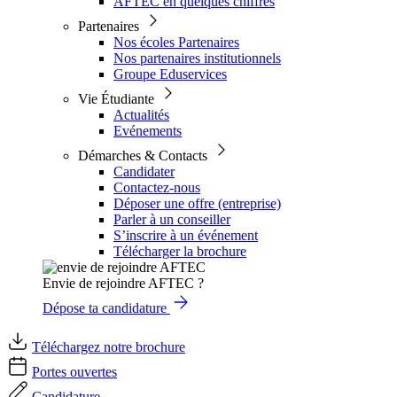
AFTEC en quelques chiffres
Partenaires
Nos écoles Partenaires
Nos partenaires institutionnels
Groupe Eduservices
Vie Étudiante
Actualités
Evénements
Démarches & Contacts
Candidater
Contactez-nous
Déposer une offre (entreprise)
Parler à un conseiller
S’inscrire à un événement
Télécharger la brochure
Envie de rejoindre AFTEC ?
Dépose ta candidature
Téléchargez notre brochure
Portes ouvertes
Candidature