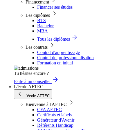
Financement
Financer ses études
Les diplômes
BTS
Bachelor
MBA
Tous les diplômes
Les contrats
Contrat d'apprentissage
Contrat de professionnalisation
Formation en initial
Tu hésites encore ?
Parle à un conseiller
L'école AFTEC
L'école AFTEC
Bienvenue à l'AFTEC
CFA AFTEC
Certificats et labels
Générateur d'Avenir
Référents Handicap