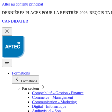
Aller au contenu principal
DERNIÈRES PLACES POUR LA RENTRÉE 2026. REÇOIS TA 
CANDIDATER
Formations
Formations
Par secteur
Comptabilité - Gestion - Finance
Commerce - Management
Communication - Marketing
Digital - Informatique
Audiovisuel - Son