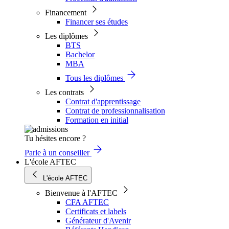
Financement
Financer ses études
Les diplômes
BTS
Bachelor
MBA
Tous les diplômes
Les contrats
Contrat d'apprentissage
Contrat de professionnalisation
Formation en initial
Tu hésites encore ?
Parle à un conseiller
L'école AFTEC
L'école AFTEC
Bienvenue à l'AFTEC
CFA AFTEC
Certificats et labels
Générateur d'Avenir