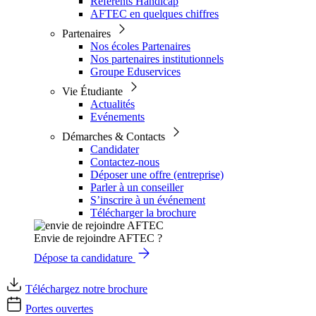
Référents Handicap
AFTEC en quelques chiffres
Partenaires
Nos écoles Partenaires
Nos partenaires institutionnels
Groupe Eduservices
Vie Étudiante
Actualités
Evénements
Démarches & Contacts
Candidater
Contactez-nous
Déposer une offre (entreprise)
Parler à un conseiller
S’inscrire à un événement
Télécharger la brochure
Envie de rejoindre AFTEC ?
Dépose ta candidature
Téléchargez notre brochure
Portes ouvertes