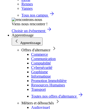
Rennes
Vannes
Tous nos campus
Viens nous rencontrer !
Choisir un évènement
Apprentissage
Apprentissage
Offres d'alternance
Commerce
Communication
Comptabilité
Cybersécurité
Graphisme
Informatique
Promotion Immobilière
Ressources Humaines
Transport
Toutes nos offres d'alternance
Métiers et débouchés
Audiovisuel