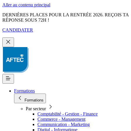
Aller au contenu principal
DERNIÈRES PLACES POUR LA RENTRÉE 2026. REÇOIS TA
RÉPONSE SOUS 72H !
CANDIDATER
Formations
Formations
Par secteur
Comptabilité - Gestion - Finance
Commerce - Management
Communication - Marketing
Digital - Informatique