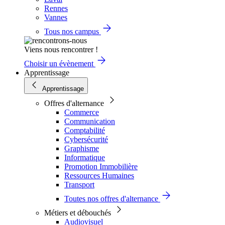
Rennes
Vannes
Tous nos campus
Viens nous rencontrer !
Choisir un évènement
Apprentissage
Apprentissage
Offres d'alternance
Commerce
Communication
Comptabilité
Cybersécurité
Graphisme
Informatique
Promotion Immobilière
Ressources Humaines
Transport
Toutes nos offres d'alternance
Métiers et débouchés
Audiovisuel