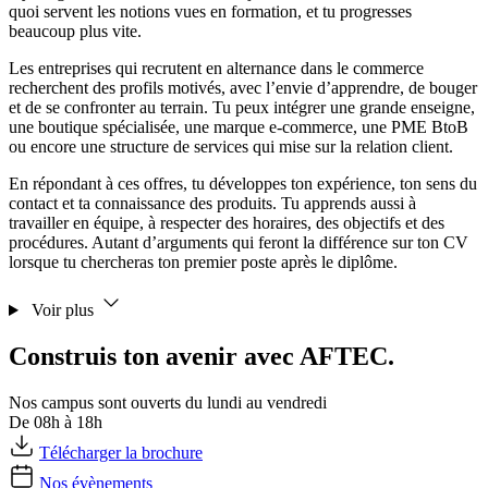
quoi servent les notions vues en formation, et tu progresses
beaucoup plus vite.
Les entreprises qui recrutent en alternance dans le commerce
recherchent des profils motivés, avec l’envie d’apprendre, de bouger
et de se confronter au terrain. Tu peux intégrer une grande enseigne,
une boutique spécialisée, une marque e-commerce, une PME BtoB
ou encore une structure de services qui mise sur la relation client.
En répondant à ces offres, tu développes ton expérience, ton sens du
contact et ta connaissance des produits. Tu apprends aussi à
travailler en équipe, à respecter des horaires, des objectifs et des
procédures. Autant d’arguments qui feront la différence sur ton CV
lorsque tu chercheras ton premier poste après le diplôme.
Voir plus
Construis ton avenir avec AFTEC.
Nos campus sont ouverts du lundi au vendredi
De 08h à 18h
Télécharger la brochure
Nos évènements