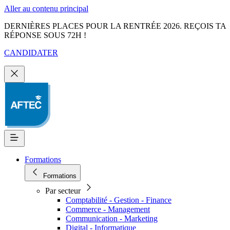
Aller au contenu principal
DERNIÈRES PLACES POUR LA RENTRÉE 2026. REÇOIS TA
RÉPONSE SOUS 72H !
CANDIDATER
Formations
Formations
Par secteur
Comptabilité - Gestion - Finance
Commerce - Management
Communication - Marketing
Digital - Informatique