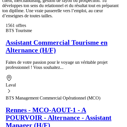
client, merchandising, gestion de rayon ou prospection. Tu
développes ton sens du relationnel et du résultat tout en préparant
ton diplôme. Une vraie passerelle vers l’emploi, au cœur
d’enseignes de toutes tailles.
1561 offres
BTS Tourisme
Assistant Commercial Tourisme en
Alternance (H/F)
Faites de votre passion pour le voyage un véritable projet
professionnel ! Vous souhaitez...
Laval
BTS Management Commercial Opérationnel (MCO)
Rennes - MCO-AOUT-1 - A
POURVOIR - Alternance - Assistant
Manager (H/F)