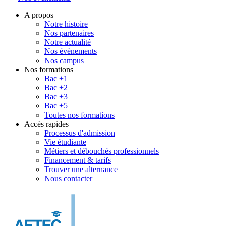
A propos
Notre histoire
Nos partenaires
Notre actualité
Nos évènements
Nos campus
Nos formations
Bac +1
Bac +2
Bac +3
Bac +5
Toutes nos formations
Accès rapides
Processus d'admission
Vie étudiante
Métiers et débouchés professionnels
Financement & tarifs
Trouver une alternance
Nous contacter