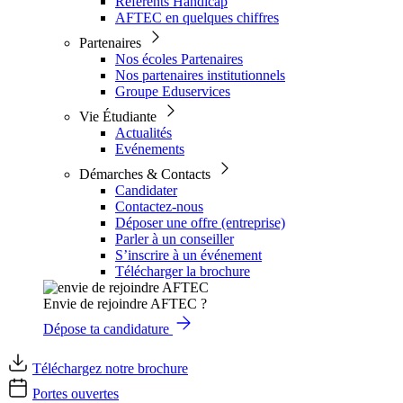
Référents Handicap
AFTEC en quelques chiffres
Partenaires
Nos écoles Partenaires
Nos partenaires institutionnels
Groupe Eduservices
Vie Étudiante
Actualités
Evénements
Démarches & Contacts
Candidater
Contactez-nous
Déposer une offre (entreprise)
Parler à un conseiller
S’inscrire à un événement
Télécharger la brochure
Envie de rejoindre AFTEC ?
Dépose ta candidature
Téléchargez notre brochure
Portes ouvertes