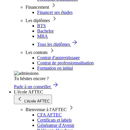
Financement
Financer ses études
Les diplômes
BTS
Bachelor
MBA
Tous les diplômes
Les contrats
Contrat d'apprentissage
Contrat de professionnalisation
Formation en initial
Tu hésites encore ?
Parle à un conseiller
L'école AFTEC
L'école AFTEC
Bienvenue à l'AFTEC
CFA AFTEC
Certificats et labels
Générateur d'Avenir