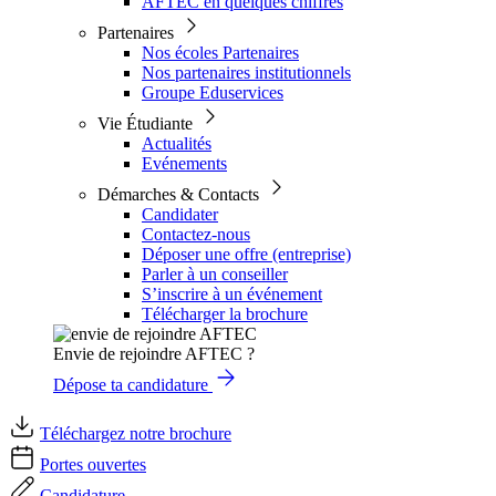
AFTEC en quelques chiffres
Partenaires
Nos écoles Partenaires
Nos partenaires institutionnels
Groupe Eduservices
Vie Étudiante
Actualités
Evénements
Démarches & Contacts
Candidater
Contactez-nous
Déposer une offre (entreprise)
Parler à un conseiller
S’inscrire à un événement
Télécharger la brochure
Envie de rejoindre AFTEC ?
Dépose ta candidature
Téléchargez notre brochure
Portes ouvertes
Candidature