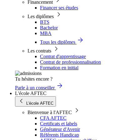
Financement
Financer ses études
Les diplômes
BTS
Bachelor
MBA
Tous les diplômes
Les contrats
Contrat d'apprentissage
Contrat de professionnalisation
Formation en initial
Tu hésites encore ?
Parle à un conseiller
L'école AFTEC
L'école AFTEC
Bienvenue à l'AFTEC
CFA AFTEC
Certificats et labels
Générateur d'Avenir
Référents Handicap