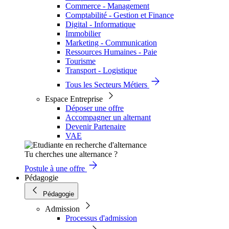
Commerce - Management
Comptabilité - Gestion et Finance
Digital - Informatique
Immobilier
Marketing - Communication
Ressources Humaines - Paie
Tourisme
Transport - Logistique
Tous les Secteurs Métiers
Espace Entreprise
Déposer une offre
Accompagner un alternant
Devenir Partenaire
VAE
Tu cherches une alternance ?
Postule à une offre
Pédagogie
Pédagogie
Admission
Processus d'admission