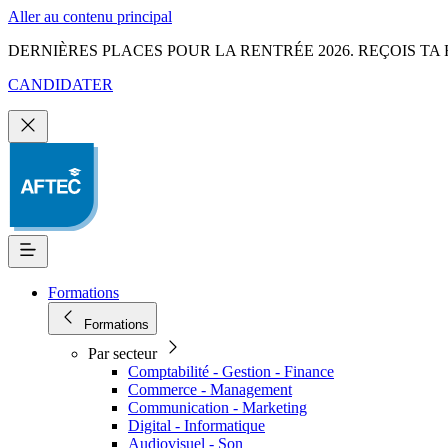
Aller au contenu principal
DERNIÈRES PLACES POUR LA RENTRÉE 2026. REÇOIS TA 
CANDIDATER
Formations
Formations
Par secteur
Comptabilité - Gestion - Finance
Commerce - Management
Communication - Marketing
Digital - Informatique
Audiovisuel - Son