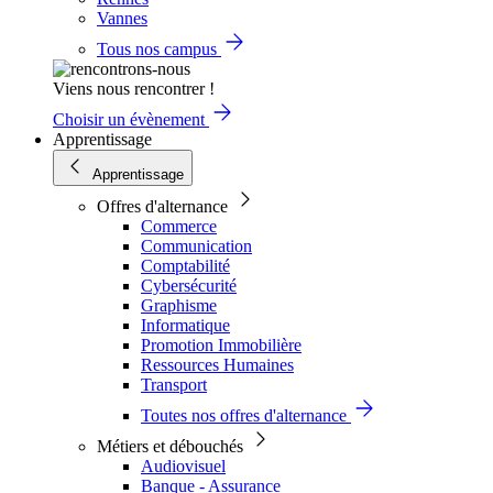
Vannes
Tous nos campus
Viens nous rencontrer !
Choisir un évènement
Apprentissage
Apprentissage
Offres d'alternance
Commerce
Communication
Comptabilité
Cybersécurité
Graphisme
Informatique
Promotion Immobilière
Ressources Humaines
Transport
Toutes nos offres d'alternance
Métiers et débouchés
Audiovisuel
Banque - Assurance