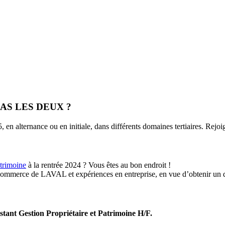
AS LES DEUX ?
 en alternance ou en initiale, dans différents domaines tertiaires. Re
trimoine
à la rentrée 2024 ? Vous êtes au bon endroit !
 Commerce de LAVAL et expériences en entreprise, en vue d’obtenir u
stant Gestion Propriétaire et Patrimoine H/F.