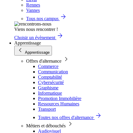
Rennes
Vannes
Tous nos campus
Viens nous rencontrer !
Choisir un évènement
Apprentissage
Apprentissage
Offres d'alternance
Commerce
Communication
Comptabilité
Cybersécurité
Graphisme
Informatique
Promotion Immobilière
Ressources Humaines
Transport
Toutes nos offres d'alternance
Métiers et débouchés
Audiovisuel