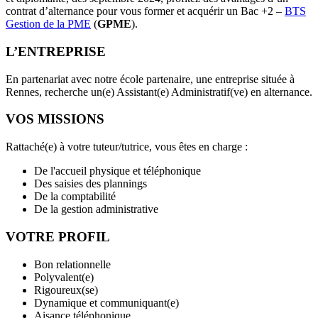
contrat d’alternance pour vous former et acquérir un Bac +2 –
BTS
Gestion de la PME
(
GPME
).
L’ENTREPRISE
En partenariat avec notre école partenaire, une entreprise située à
Rennes, recherche un(e) Assistant(e) Administratif(ve) en alternance.
VOS MISSIONS
Rattaché(e) à votre tuteur/tutrice, vous êtes en charge :
De l'accueil physique et téléphonique
Des saisies des plannings
De la comptabilité
De la gestion administrative
VOTRE PROFIL
Bon relationnelle
Polyvalent(e)
Rigoureux(se)
Dynamique et communiquant(e)
Aisance téléphonique