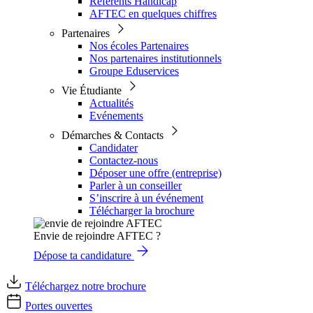
Référents Handicap
AFTEC en quelques chiffres
Partenaires
Nos écoles Partenaires
Nos partenaires institutionnels
Groupe Eduservices
Vie Étudiante
Actualités
Evénements
Démarches & Contacts
Candidater
Contactez-nous
Déposer une offre (entreprise)
Parler à un conseiller
S’inscrire à un événement
Télécharger la brochure
Envie de rejoindre AFTEC ?
Dépose ta candidature
Téléchargez notre brochure
Portes ouvertes