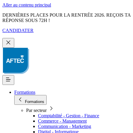
Aller au contenu principal
DERNIÈRES PLACES POUR LA RENTRÉE 2026. REÇOIS TA
RÉPONSE SOUS 72H !
CANDIDATER
Formations
Formations
Par secteur
Comptabilité - Gestion - Finance
Commerce - Management
Communication - Marketing
Digital - Informatique