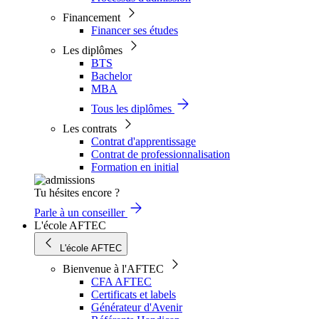
Financement
Financer ses études
Les diplômes
BTS
Bachelor
MBA
Tous les diplômes
Les contrats
Contrat d'apprentissage
Contrat de professionnalisation
Formation en initial
Tu hésites encore ?
Parle à un conseiller
L'école AFTEC
L'école AFTEC
Bienvenue à l'AFTEC
CFA AFTEC
Certificats et labels
Générateur d'Avenir