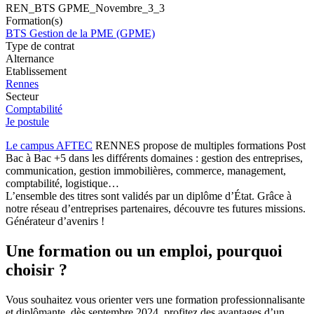
REN_BTS GPME_Novembre_3_3
Formation(s)
BTS Gestion de la PME (GPME)
Type de contrat
Alternance
Etablissement
Rennes
Secteur
Comptabilité
Je postule
Le campus AFTEC
RENNES propose de multiples formations Post
Bac à Bac +5 dans les différents domaines : gestion des entreprises,
communication, gestion immobilières, commerce, management,
comptabilité, logistique…
L’ensemble des titres sont validés par un diplôme d’État. Grâce à
notre réseau d’entreprises partenaires, découvre tes futures missions.
Générateur d’avenirs !
Une formation ou un emploi, pourquoi
choisir ?
Vous souhaitez vous orienter vers une formation professionnalisante
et diplômante, dès septembre 2024, profitez des avantages d’un