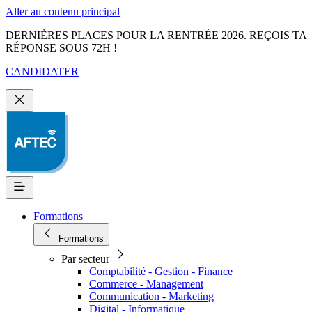
Aller au contenu principal
DERNIÈRES PLACES POUR LA RENTRÉE 2026. REÇOIS TA
RÉPONSE SOUS 72H !
CANDIDATER
Formations
Formations
Par secteur
Comptabilité - Gestion - Finance
Commerce - Management
Communication - Marketing
Digital - Informatique