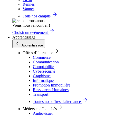
Rennes
Vannes
Tous nos campus
Viens nous rencontrer !
Choisir un évènement
Apprentissage
Apprentissage
Offres d'alternance
Commerce
Communication
Comptabilité
Cybersécurité
Graphisme
Informatique
Promotion Immobilière
Ressources Humaines
Transport
Toutes nos offres d'alternance
Métiers et débouchés
Audiovisuel