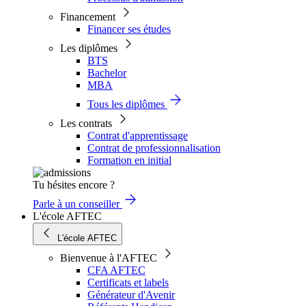
Financement
Financer ses études
Les diplômes
BTS
Bachelor
MBA
Tous les diplômes
Les contrats
Contrat d'apprentissage
Contrat de professionnalisation
Formation en initial
Tu hésites encore ?
Parle à un conseiller
L'école AFTEC
L'école AFTEC
Bienvenue à l'AFTEC
CFA AFTEC
Certificats et labels
Générateur d'Avenir