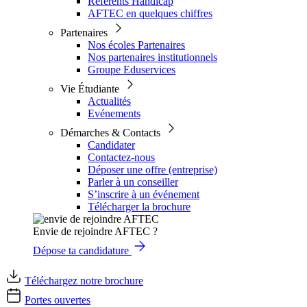
Référents Handicap
AFTEC en quelques chiffres
Partenaires
Nos écoles Partenaires
Nos partenaires institutionnels
Groupe Eduservices
Vie Étudiante
Actualités
Evénements
Démarches & Contacts
Candidater
Contactez-nous
Déposer une offre (entreprise)
Parler à un conseiller
S’inscrire à un événement
Télécharger la brochure
Envie de rejoindre AFTEC ?
Dépose ta candidature
Téléchargez notre brochure
Portes ouvertes