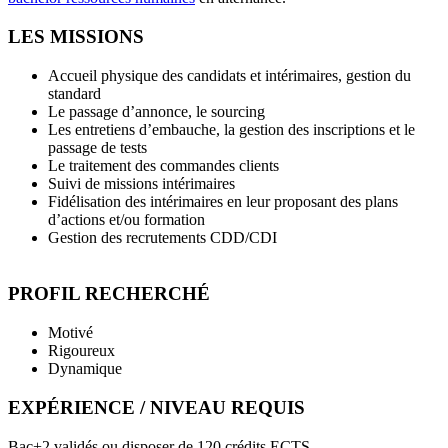
LES MISSIONS
Accueil physique des candidats et intérimaires, gestion du
standard
Le passage d’annonce, le sourcing
Les entretiens d’embauche, la gestion des inscriptions et le
passage de tests
Le traitement des commandes clients
Suivi de missions intérimaires
Fidélisation des intérimaires en leur proposant des plans
d’actions et/ou formation
Gestion des recrutements CDD/CDI
PROFIL RECHERCHÉ
Motivé
Rigoureux
Dynamique
EXPÉRIENCE / NIVEAU REQUIS
Bac+2 validés ou disposer de 120 crédits ECTS