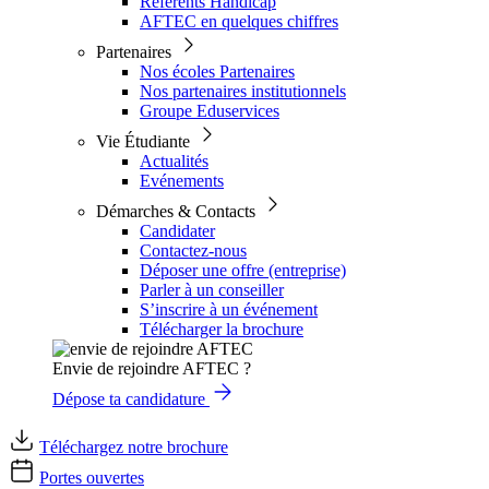
Référents Handicap
AFTEC en quelques chiffres
Partenaires
Nos écoles Partenaires
Nos partenaires institutionnels
Groupe Eduservices
Vie Étudiante
Actualités
Evénements
Démarches & Contacts
Candidater
Contactez-nous
Déposer une offre (entreprise)
Parler à un conseiller
S’inscrire à un événement
Télécharger la brochure
Envie de rejoindre AFTEC ?
Dépose ta candidature
Téléchargez notre brochure
Portes ouvertes