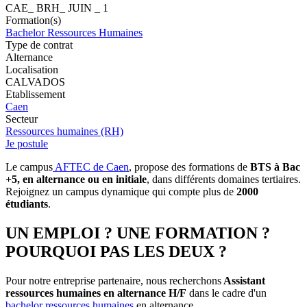
CAE_ BRH_ JUIN _ 1
Formation(s)
Bachelor Ressources Humaines
Type de contrat
Alternance
Localisation
CALVADOS
Etablissement
Caen
Secteur
Ressources humaines (RH)
Je postule
Le campus
AFTEC de Caen
, propose des formations de
BTS à Bac
+5, en alternance ou en initiale
, dans différents domaines tertiaires.
Rejoignez un campus dynamique qui compte plus de
2000
étudiants
.
UN EMPLOI ? UNE FORMATION ?
POURQUOI PAS LES DEUX ?
Pour notre entreprise partenaire, nous recherchons
Assistant
ressources humaines en alternance H/F
dans le cadre d'un
bachelor ressources humaines
en alternance.