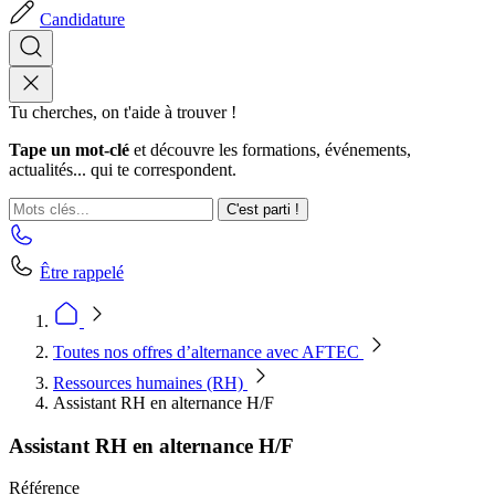
Candidature
Tu cherches, on t'aide à trouver !
Tape un mot-clé
et découvre les formations, événements,
actualités... qui te correspondent.
C'est parti !
Être rappelé
Toutes nos offres d’alternance avec AFTEC
Ressources humaines (RH)
Assistant RH en alternance H/F
Assistant RH en alternance H/F
Référence