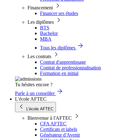
Financement
Financer ses études
Les diplômes
BTS
Bachelor
MBA
Tous les diplômes
Les contrats
Contrat d'apprentissage
Contrat de professionnalisation
Formation en initial
Tu hésites encore ?
Parle à un conseiller
L'école AFTEC
L'école AFTEC
Bienvenue à l'AFTEC
CFA AFTEC
Certificats et labels
Générateur d'Avenir