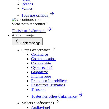
Rennes
Vannes
Tous nos campus
Viens nous rencontrer !
Choisir un évènement
Apprentissage
Apprentissage
Offres d'alternance
Commerce
Communication
Comptabilité
Cybersécurité
Graphisme
Informatique
Promotion Immobilière
Ressources Humaines
Transport
Toutes nos offres d'alternance
Métiers et débouchés
Audiovisuel