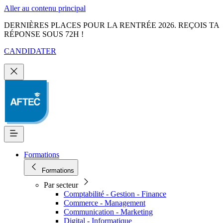
Aller au contenu principal
DERNIÈRES PLACES POUR LA RENTRÉE 2026. REÇOIS TA
RÉPONSE SOUS 72H !
CANDIDATER
Formations
Formations
Par secteur
Comptabilité - Gestion - Finance
Commerce - Management
Communication - Marketing
Digital - Informatique