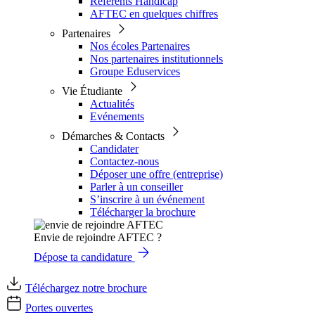
Référents Handicap
AFTEC en quelques chiffres
Partenaires
Nos écoles Partenaires
Nos partenaires institutionnels
Groupe Eduservices
Vie Étudiante
Actualités
Evénements
Démarches & Contacts
Candidater
Contactez-nous
Déposer une offre (entreprise)
Parler à un conseiller
S’inscrire à un événement
Télécharger la brochure
Envie de rejoindre AFTEC ?
Dépose ta candidature
Téléchargez notre brochure
Portes ouvertes