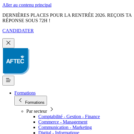
Aller au contenu principal
DERNIÈRES PLACES POUR LA RENTRÉE 2026. REÇOIS TA
RÉPONSE SOUS 72H !
CANDIDATER
Formations
Formations
Par secteur
Comptabilité - Gestion - Finance
Commerce - Management
Communication - Marketing
Digital - Informatique