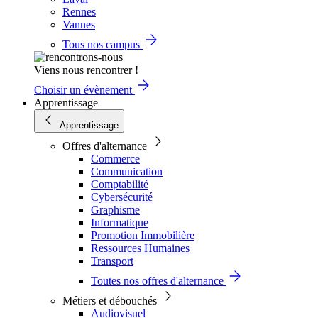
Rennes
Vannes
Tous nos campus
Viens nous rencontrer !
Choisir un évènement
Apprentissage
Apprentissage
Offres d'alternance
Commerce
Communication
Comptabilité
Cybersécurité
Graphisme
Informatique
Promotion Immobilière
Ressources Humaines
Transport
Toutes nos offres d'alternance
Métiers et débouchés
Audiovisuel