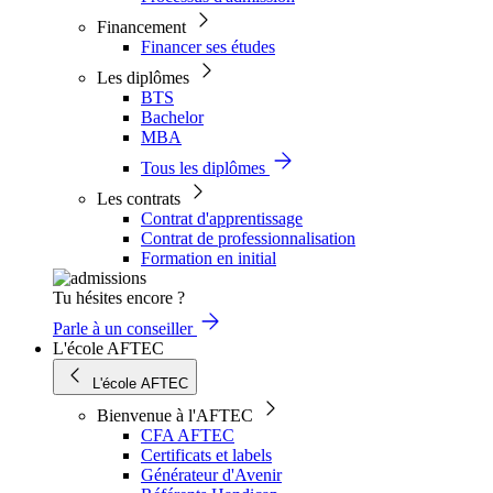
Financement
Financer ses études
Les diplômes
BTS
Bachelor
MBA
Tous les diplômes
Les contrats
Contrat d'apprentissage
Contrat de professionnalisation
Formation en initial
Tu hésites encore ?
Parle à un conseiller
L'école AFTEC
L'école AFTEC
Bienvenue à l'AFTEC
CFA AFTEC
Certificats et labels
Générateur d'Avenir