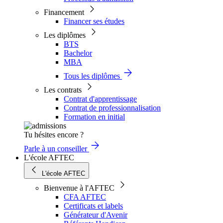
Financement
Financer ses études
Les diplômes
BTS
Bachelor
MBA
Tous les diplômes
Les contrats
Contrat d'apprentissage
Contrat de professionnalisation
Formation en initial
Tu hésites encore ?
Parle à un conseiller
L'école AFTEC
L'école AFTEC
Bienvenue à l'AFTEC
CFA AFTEC
Certificats et labels
Générateur d'Avenir