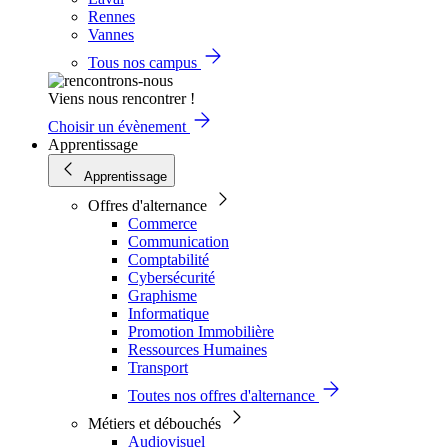
Rennes
Vannes
Tous nos campus
Viens nous rencontrer !
Choisir un évènement
Apprentissage
Apprentissage
Offres d'alternance
Commerce
Communication
Comptabilité
Cybersécurité
Graphisme
Informatique
Promotion Immobilière
Ressources Humaines
Transport
Toutes nos offres d'alternance
Métiers et débouchés
Audiovisuel