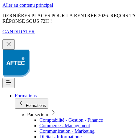
Aller au contenu principal
DERNIÈRES PLACES POUR LA RENTRÉE 2026. REÇOIS TA
RÉPONSE SOUS 72H !
CANDIDATER
Formations
Formations
Par secteur
Comptabilité - Gestion - Finance
Commerce - Management
Communication - Marketing
Digital - Informatique