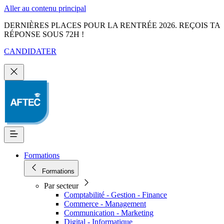
Aller au contenu principal
DERNIÈRES PLACES POUR LA RENTRÉE 2026. REÇOIS TA
RÉPONSE SOUS 72H !
CANDIDATER
Formations
Formations
Par secteur
Comptabilité - Gestion - Finance
Commerce - Management
Communication - Marketing
Digital - Informatique