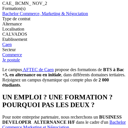
CAE_ BCMN_ NOV_2
Formation(s)
Bachelor Commerce, Marketing & Négociation
Type de contrat
Alternance
Localisation
CALVADOS
Etablissement
Caen
Secteur
Commerce
Je postule
Le campus
AFTEC de Caen
propose des formations de
BTS à Bac
+5, en alternance ou en initiale
, dans différents domaines tertiaires.
Rejoignez un campus dynamique qui compte plus de
2 000
étudiants
.
UN EMPLOI ? UNE FORMATION ?
POURQUOI PAS LES DEUX ?
Pour notre entreprise partenaire, nous recherchons un
BUSINESS
DEVELOPER ALTERNANCE H/F
dans le cadre d'un
Bachelor
Commerce Marketing et Négociation
.