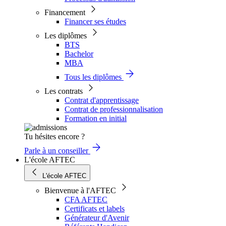
Financement
Financer ses études
Les diplômes
BTS
Bachelor
MBA
Tous les diplômes
Les contrats
Contrat d'apprentissage
Contrat de professionnalisation
Formation en initial
Tu hésites encore ?
Parle à un conseiller
L'école AFTEC
L'école AFTEC
Bienvenue à l'AFTEC
CFA AFTEC
Certificats et labels
Générateur d'Avenir