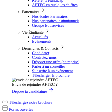
Référents Handicap
AFTEC en quelques chiffres
Partenaires
Nos écoles Partenaires
Nos partenaires institutionnels
Groupe Eduservices
Vie Étudiante
Actualités
Evénements
Démarches & Contacts
Candidater
Contactez-nous
Déposer une offre (entreprise)
Parler à un conseiller
S’inscrire à un événement
Télécharger la brochure
Envie de rejoindre AFTEC ?
Dépose ta candidature
Téléchargez notre brochure
Portes ouvertes