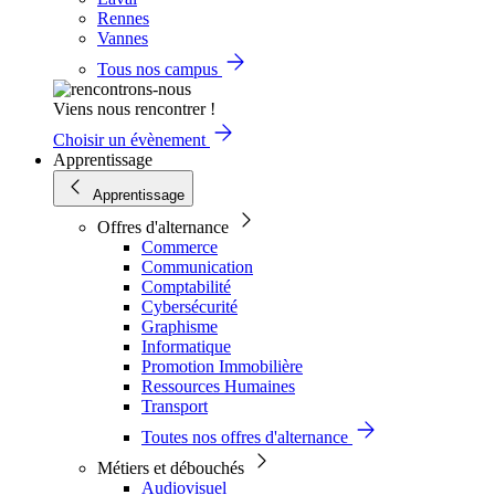
Rennes
Vannes
Tous nos campus
Viens nous rencontrer !
Choisir un évènement
Apprentissage
Apprentissage
Offres d'alternance
Commerce
Communication
Comptabilité
Cybersécurité
Graphisme
Informatique
Promotion Immobilière
Ressources Humaines
Transport
Toutes nos offres d'alternance
Métiers et débouchés
Audiovisuel