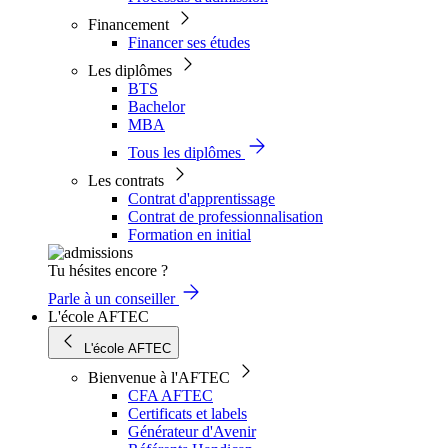
Financement
Financer ses études
Les diplômes
BTS
Bachelor
MBA
Tous les diplômes
Les contrats
Contrat d'apprentissage
Contrat de professionnalisation
Formation en initial
Tu hésites encore ?
Parle à un conseiller
L'école AFTEC
L'école AFTEC
Bienvenue à l'AFTEC
CFA AFTEC
Certificats et labels
Générateur d'Avenir