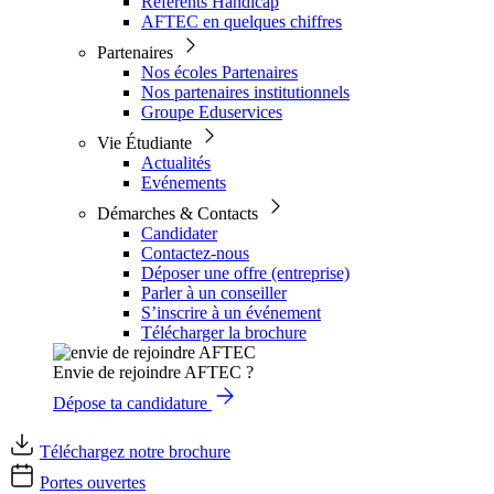
Référents Handicap
AFTEC en quelques chiffres
Partenaires
Nos écoles Partenaires
Nos partenaires institutionnels
Groupe Eduservices
Vie Étudiante
Actualités
Evénements
Démarches & Contacts
Candidater
Contactez-nous
Déposer une offre (entreprise)
Parler à un conseiller
S’inscrire à un événement
Télécharger la brochure
Envie de rejoindre AFTEC ?
Dépose ta candidature
Téléchargez notre brochure
Portes ouvertes