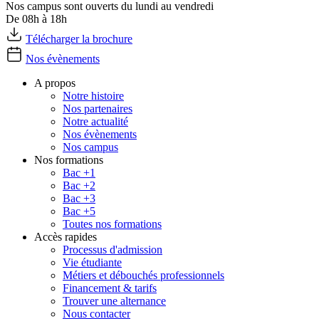
Nos campus sont ouverts du lundi au vendredi
De 08h à 18h
Télécharger la brochure
Nos évènements
A propos
Notre histoire
Nos partenaires
Notre actualité
Nos évènements
Nos campus
Nos formations
Bac +1
Bac +2
Bac +3
Bac +5
Toutes nos formations
Accès rapides
Processus d'admission
Vie étudiante
Métiers et débouchés professionnels
Financement & tarifs
Trouver une alternance
Nous contacter