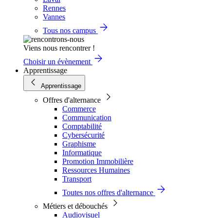
Rennes
Vannes
Tous nos campus
Viens nous rencontrer !
Choisir un évènement
Apprentissage
Apprentissage
Offres d'alternance
Commerce
Communication
Comptabilité
Cybersécurité
Graphisme
Informatique
Promotion Immobilière
Ressources Humaines
Transport
Toutes nos offres d'alternance
Métiers et débouchés
Audiovisuel