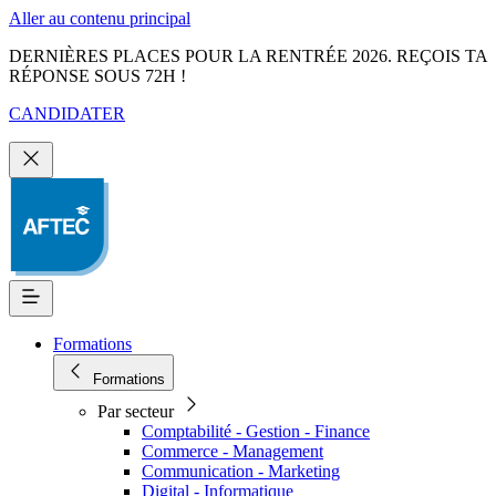
Aller au contenu principal
DERNIÈRES PLACES POUR LA RENTRÉE 2026. REÇOIS TA
RÉPONSE SOUS 72H !
CANDIDATER
Formations
Formations
Par secteur
Comptabilité - Gestion - Finance
Commerce - Management
Communication - Marketing
Digital - Informatique