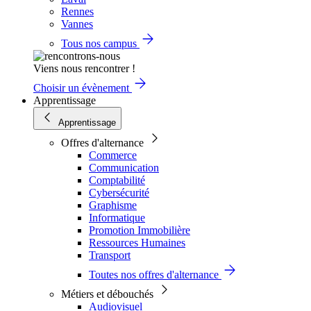
Rennes
Vannes
Tous nos campus
Viens nous rencontrer !
Choisir un évènement
Apprentissage
Apprentissage
Offres d'alternance
Commerce
Communication
Comptabilité
Cybersécurité
Graphisme
Informatique
Promotion Immobilière
Ressources Humaines
Transport
Toutes nos offres d'alternance
Métiers et débouchés
Audiovisuel