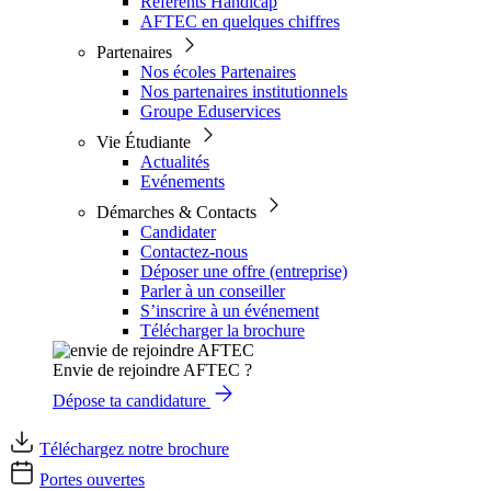
Référents Handicap
AFTEC en quelques chiffres
Partenaires
Nos écoles Partenaires
Nos partenaires institutionnels
Groupe Eduservices
Vie Étudiante
Actualités
Evénements
Démarches & Contacts
Candidater
Contactez-nous
Déposer une offre (entreprise)
Parler à un conseiller
S’inscrire à un événement
Télécharger la brochure
Envie de rejoindre AFTEC ?
Dépose ta candidature
Téléchargez notre brochure
Portes ouvertes