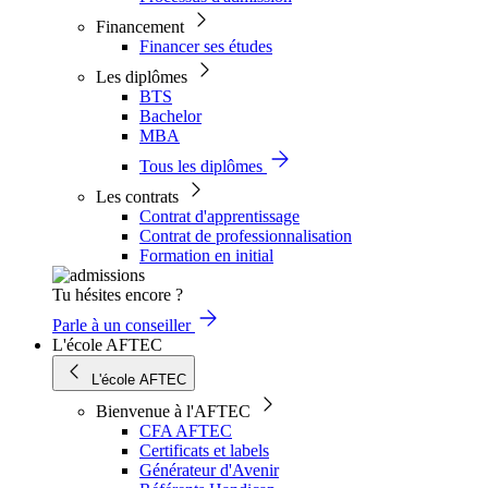
Financement
Financer ses études
Les diplômes
BTS
Bachelor
MBA
Tous les diplômes
Les contrats
Contrat d'apprentissage
Contrat de professionnalisation
Formation en initial
Tu hésites encore ?
Parle à un conseiller
L'école AFTEC
L'école AFTEC
Bienvenue à l'AFTEC
CFA AFTEC
Certificats et labels
Générateur d'Avenir