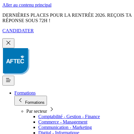
Aller au contenu principal
DERNIÈRES PLACES POUR LA RENTRÉE 2026. REÇOIS TA
RÉPONSE SOUS 72H !
CANDIDATER
Formations
Formations
Par secteur
Comptabilité - Gestion - Finance
Commerce - Management
Communication - Marketing
Digital - Informatique