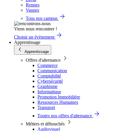
Rennes
Vannes
Tous nos campus
Viens nous rencontrer !
Choisir un évènement
Apprentissage
Apprentissage
Offres d'alternance
Commerce
Communication
Comptabilité
Cybersécurité
Graphisme
Informatique
Promotion Immobilière
Ressources Humaines
Transport
Toutes nos offres d'alternance
Métiers et débouchés
Audiovisuel