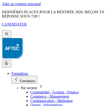
Aller au contenu principal
DERNIÈRES PLACES POUR LA RENTRÉE 2026. REÇOIS TA
RÉPONSE SOUS 72H !
CANDIDATER
Formations
Formations
Par secteur
Comptabilité - Gestion - Finance
Commerce - Management
Communication - Marketing
Digital - Informatique