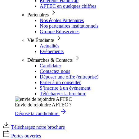
Référents Handicap
AFTEC en quelques chiffres
Partenaires
Nos écoles Partenaires
Nos partenaires institutionnels
Groupe Eduservices
Vie Étudiante
Actualités
Evénements
Démarches & Contacts
Candidater
Contactez-nous
Déposer une offre (entreprise)
Parler à un conseiller
S’inscrire à un événement
Télécharger la brochure
Envie de rejoindre AFTEC ?
Dépose ta candidature
Téléchargez notre brochure
Portes ouvertes