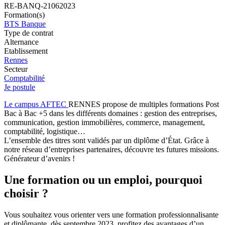
RE-BANQ-21062023
Formation(s)
BTS Banque
Type de contrat
Alternance
Etablissement
Rennes
Secteur
Comptabilité
Je postule
Le campus AFTEC
RENNES propose de multiples formations Post
Bac à Bac +5 dans les différents domaines : gestion des entreprises,
communication, gestion immobilières, commerce, management,
comptabilité, logistique…
L’ensemble des titres sont validés par un diplôme d’État. Grâce à
notre réseau d’entreprises partenaires, découvre tes futures missions.
Générateur d’avenirs !
Une formation ou un emploi, pourquoi
choisir ?
Vous souhaitez vous orienter vers une formation professionnalisante
et diplômante, dès septembre 2023, profitez des avantages d’un