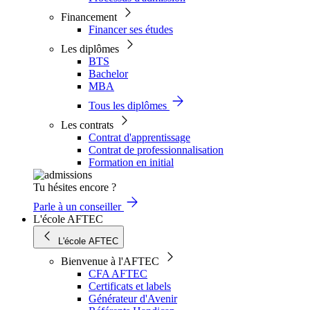
Financement
Financer ses études
Les diplômes
BTS
Bachelor
MBA
Tous les diplômes
Les contrats
Contrat d'apprentissage
Contrat de professionnalisation
Formation en initial
Tu hésites encore ?
Parle à un conseiller
L'école AFTEC
L'école AFTEC
Bienvenue à l'AFTEC
CFA AFTEC
Certificats et labels
Générateur d'Avenir