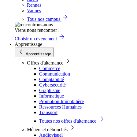
Rennes
Vannes
Tous nos campus
Viens nous rencontrer !
Choisir un évènement
Apprentissage
Apprentissage
Offres d'alternance
Commerce
Communication
Comptabilité
Cybersécurité
Graphisme
Informatique
Promotion Immobilière
Ressources Humaines
Transport
Toutes nos offres d'alternance
Métiers et débouchés
Audiovisuel