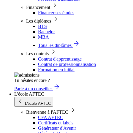
Financement
Financer ses études
Les diplômes
BTS
Bachelor
MBA
Tous les diplômes
Les contrats
Contrat d'apprentissage
Contrat de professionnalisation
Formation en initial
Tu hésites encore ?
Parle à un conseiller
L'école AFTEC
L'école AFTEC
Bienvenue à l'AFTEC
CFA AFTEC
Certificats et labels
Générateur d'Avenir