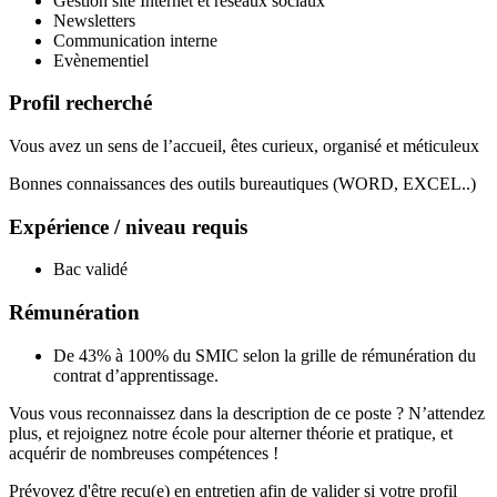
Gestion site Internet et réseaux sociaux
Newsletters
Communication interne
Evènementiel
Profil recherché
Vous avez un sens de l’accueil, êtes curieux, organisé et méticuleux
Bonnes connaissances des outils bureautiques (WORD, EXCEL..)
Expérience / niveau requis
Bac validé
Rémunération
De 43% à 100% du SMIC selon la grille de rémunération du
contrat d’apprentissage.
Vous vous reconnaissez dans la description de ce poste ? N’attendez
plus, et rejoignez notre école pour alterner théorie et pratique, et
acquérir de nombreuses compétences !
Prévoyez d'être reçu(e) en entretien afin de valider si votre profil