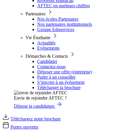
Référents Handicap
AFTEC en quelques chiffres
Partenaires
Nos écoles Partenaires
Nos partenaires institutionnels
Groupe Eduservices
Vie Étudiante
Actualités
Evénements
Démarches & Contacts
Candidater
Contactez-nous
Déposer une offre (entreprise)
Parler à un conseiller
S’inscrire à un événement
Télécharger la brochure
Envie de rejoindre AFTEC ?
Dépose ta candidature
Téléchargez notre brochure
Portes ouvertes