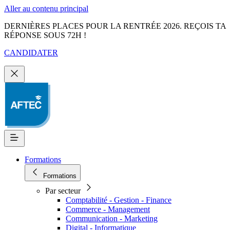
Aller au contenu principal
DERNIÈRES PLACES POUR LA RENTRÉE 2026. REÇOIS TA
RÉPONSE SOUS 72H !
CANDIDATER
Formations
Formations
Par secteur
Comptabilité - Gestion - Finance
Commerce - Management
Communication - Marketing
Digital - Informatique