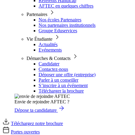
Référents Handicap
AFTEC en quelques chiffres
Partenaires
Nos écoles Partenaires
Nos partenaires institutionnels
Groupe Eduservices
Vie Étudiante
Actualités
Evénements
Démarches & Contacts
Candidater
Contactez-nous
Déposer une offre (entreprise)
Parler à un conseiller
S’inscrire à un événement
Télécharger la brochure
Envie de rejoindre AFTEC ?
Dépose ta candidature
Téléchargez notre brochure
Portes ouvertes