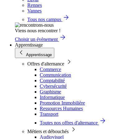
Rennes
Vannes
Tous nos campus
Viens nous rencontrer !
Choisir un évènement
Apprentissage
Apprentissage
Offres d'alternance
Commerce
Communication
Comptabilité
Cybersécurité
Graphisme
Informatique
Promotion Immobilière
Ressources Humaines
Transport
Toutes nos offres d'alternance
Métiers et débouchés
Audiovisuel