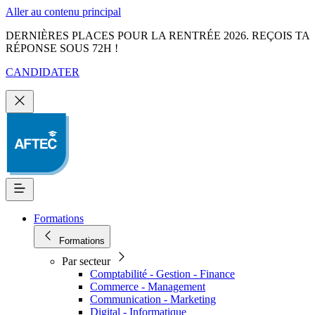
Aller au contenu principal
DERNIÈRES PLACES POUR LA RENTRÉE 2026. REÇOIS TA
RÉPONSE SOUS 72H !
CANDIDATER
Formations
Formations
Par secteur
Comptabilité - Gestion - Finance
Commerce - Management
Communication - Marketing
Digital - Informatique