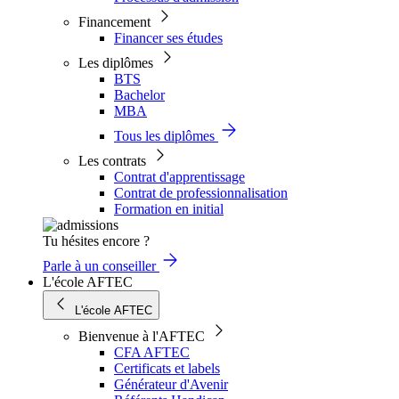
Financement
Financer ses études
Les diplômes
BTS
Bachelor
MBA
Tous les diplômes
Les contrats
Contrat d'apprentissage
Contrat de professionnalisation
Formation en initial
Tu hésites encore ?
Parle à un conseiller
L'école AFTEC
L'école AFTEC
Bienvenue à l'AFTEC
CFA AFTEC
Certificats et labels
Générateur d'Avenir