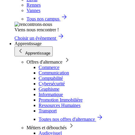
Rennes
Vannes
Tous nos campus
Viens nous rencontrer !
Choisir un évènement
Apprentissage
Apprentissage
Offres d'alternance
Commerce
Communication
Comptabilité
Cybersécurité
Graphisme
Informatique
Promotion Immobilière
Ressources Humaines
Transport
Toutes nos offres d'alternance
Métiers et débouchés
Audiovisuel