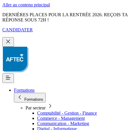
Aller au contenu principal
DERNIÈRES PLACES POUR LA RENTRÉE 2026. REÇOIS TA
RÉPONSE SOUS 72H !
CANDIDATER
Formations
Formations
Par secteur
Comptabilité - Gestion - Finance
Commerce - Management
Communication - Marketing
Digital - Informatique