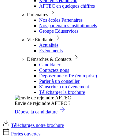
Référents Handicap
AFTEC en quelques chiffres
Partenaires
Nos écoles Partenaires
Nos partenaires institutionnels
Groupe Eduservices
Vie Étudiante
Actualités
Evénements
Démarches & Contacts
Candidater
Contactez-nous
Déposer une offre (entreprise)
Parler à un conseiller
S’inscrire à un événement
Télécharger la brochure
Envie de rejoindre AFTEC ?
Dépose ta candidature
Téléchargez notre brochure
Portes ouvertes