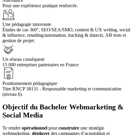
Alternance
Pour une expérience pratique renforcée.
Une pédagogie innovante
Études de cas 360°, SEO/SEA/SMO, content & UX writing, social
& influence, emailing/automation, tracking & dataviz, AB tests et
gestion de projet.
Un réseau conséquent
15 000 entreprises partenaires en France
Positionnement pédagogique
Titre RNCP 38131 - Responsable marketing et communication
(niveau 6).
Objectif du Bachelor Webmarketing &
Social Media
Te rendre
opérationnel
pour
construire
une stratégie
webmarketing,
déployer
des campagnes d’acquisition et