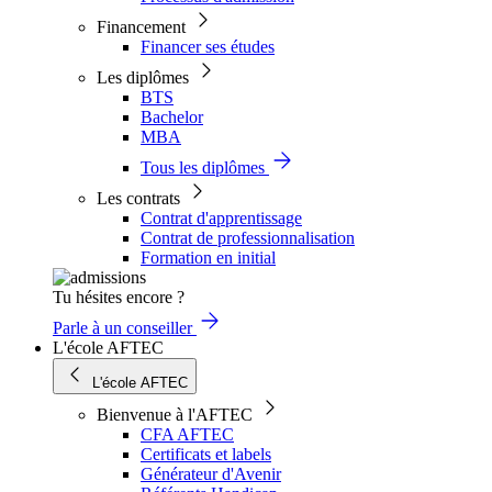
Financement
Financer ses études
Les diplômes
BTS
Bachelor
MBA
Tous les diplômes
Les contrats
Contrat d'apprentissage
Contrat de professionnalisation
Formation en initial
Tu hésites encore ?
Parle à un conseiller
L'école AFTEC
L'école AFTEC
Bienvenue à l'AFTEC
CFA AFTEC
Certificats et labels
Générateur d'Avenir