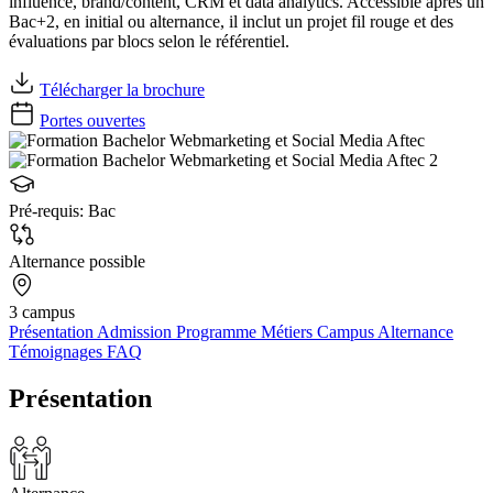
influence, brand/content, CRM et data analytics. Accessible après un
Bac+2, en initial ou alternance, il inclut un projet fil rouge et des
évaluations par blocs selon le référentiel.
Télécharger la brochure
Portes ouvertes
Pré-requis:
Bac
Alternance possible
3 campus
Présentation
Admission
Programme
Métiers
Campus
Alternance
Témoignages
FAQ
Présentation