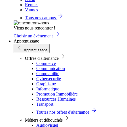
Rennes
Vannes
Tous nos campus
Viens nous rencontrer !
Choisir un évènement
Apprentissage
Apprentissage
Offres d'alternance
Commerce
Communication
Comptabilité
Cybersécurité
Graphisme
Informatique
Promotion Immobilière
Ressources Humaines
Transport
Toutes nos offres d'alternance
Métiers et débouchés
Audiovisuel