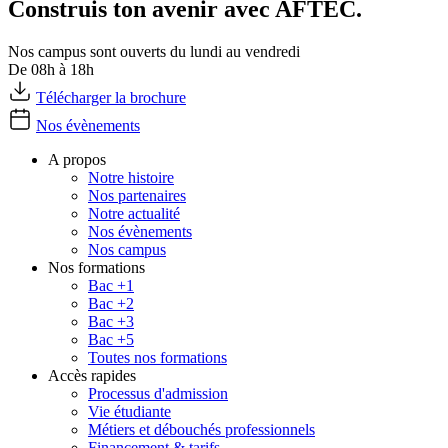
Construis ton avenir avec AFTEC.
Nos campus sont ouverts du lundi au vendredi
De 08h à 18h
Télécharger la brochure
Nos évènements
A propos
Notre histoire
Nos partenaires
Notre actualité
Nos évènements
Nos campus
Nos formations
Bac +1
Bac +2
Bac +3
Bac +5
Toutes nos formations
Accès rapides
Processus d'admission
Vie étudiante
Métiers et débouchés professionnels
Financement & tarifs