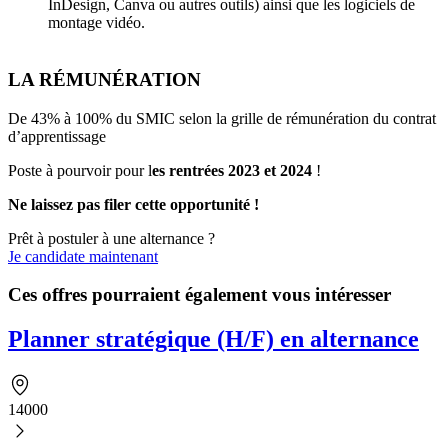
InDesign, Canva ou autres outils) ainsi que les logiciels de
montage vidéo.
LA RÉMUNÉRATION
De 43% à 100% du SMIC selon la grille de rémunération du contrat
d’apprentissage
Poste à pourvoir pour l
es rentrées 2023 et 2024
!
Ne laissez pas filer cette opportunité !
Prêt à postuler à une alternance ?
Je candidate maintenant
Ces offres pourraient également vous intéresser
Planner stratégique (H/F) en alternance
14000