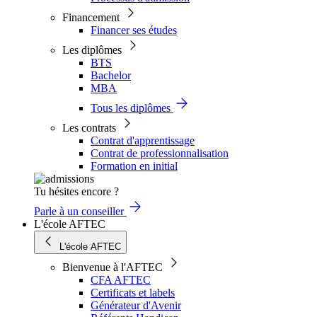
Financement
Financer ses études
Les diplômes
BTS
Bachelor
MBA
Tous les diplômes
Les contrats
Contrat d'apprentissage
Contrat de professionnalisation
Formation en initial
Tu hésites encore ?
Parle à un conseiller
L'école AFTEC
L'école AFTEC
Bienvenue à l'AFTEC
CFA AFTEC
Certificats et labels
Générateur d'Avenir