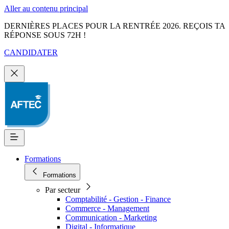
Aller au contenu principal
DERNIÈRES PLACES POUR LA RENTRÉE 2026. REÇOIS TA
RÉPONSE SOUS 72H !
CANDIDATER
Formations
Formations
Par secteur
Comptabilité - Gestion - Finance
Commerce - Management
Communication - Marketing
Digital - Informatique