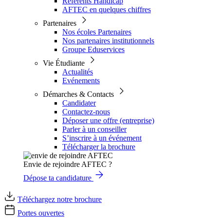
Référents Handicap
AFTEC en quelques chiffres
Partenaires
Nos écoles Partenaires
Nos partenaires institutionnels
Groupe Eduservices
Vie Étudiante
Actualités
Evénements
Démarches & Contacts
Candidater
Contactez-nous
Déposer une offre (entreprise)
Parler à un conseiller
S’inscrire à un événement
Télécharger la brochure
Envie de rejoindre AFTEC ?
Dépose ta candidature
Téléchargez notre brochure
Portes ouvertes