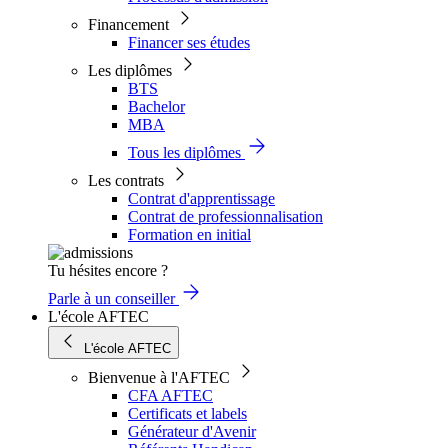
Financement
Financer ses études
Les diplômes
BTS
Bachelor
MBA
Tous les diplômes
Les contrats
Contrat d'apprentissage
Contrat de professionnalisation
Formation en initial
Tu hésites encore ?
Parle à un conseiller
L'école AFTEC
L'école AFTEC
Bienvenue à l'AFTEC
CFA AFTEC
Certificats et labels
Générateur d'Avenir