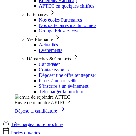
Référents Handicap
AFTEC en quelques chiffres
Partenaires
Nos écoles Partenaires
Nos partenaires institutionnels
Groupe Eduservices
Vie Étudiante
Actualités
Evénements
Démarches & Contacts
Candidater
Contactez-nous
Déposer une offre (entreprise)
Parler à un conseiller
S’inscrire à un événement
Télécharger la brochure
Envie de rejoindre AFTEC ?
Dépose ta candidature
Téléchargez notre brochure
Portes ouvertes