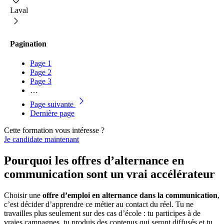
Laval
Pagination
Page
1
Page
2
Page
3
…
Page suivante
Dernière page
Cette formation vous intéresse ?
Je candidate maintenant
Pourquoi les offres d’alternance en
communication sont un vrai accélérateur
Choisir une
offre d’emploi en alternance dans la communication
,
c’est décider d’apprendre ce métier au contact du réel. Tu ne
travailles plus seulement sur des cas d’école : tu participes à de
vraies campagnes, tu produis des contenus qui seront diffusés et tu