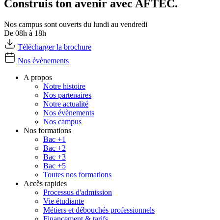
Construis ton avenir avec AFTEC.
Nos campus sont ouverts du lundi au vendredi
De 08h à 18h
Télécharger la brochure
Nos évènements
A propos
Notre histoire
Nos partenaires
Notre actualité
Nos évènements
Nos campus
Nos formations
Bac +1
Bac +2
Bac +3
Bac +5
Toutes nos formations
Accès rapides
Processus d'admission
Vie étudiante
Métiers et débouchés professionnels
Financement & tarifs