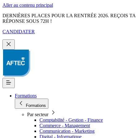
Aller au contenu principal
DERNIÈRES PLACES POUR LA RENTRÉE 2026. REÇOIS TA
RÉPONSE SOUS 72H !
CANDIDATER
Formations
Formations
Par secteur
Comptabilité - Gestion - Finance
Commerce - Management
Communication - Marketing
Digital - Informatique