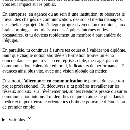
vois leur impact sur le public.
En entreprise, en agence ou au sein d’une institution, tu observes le
travail des chargés de communication, des social media managers,
des chefs de projet. On t’intègre progressivement aux réunions, aux
brainstormings, aux briefs avec les équipes internes ou les
prestataires, et tu deviens rapidement un membre à part entière de
l’équipe.
En parallèle, tu continues à suivre tes cours et à valider ton diplôme.
Sauf que chaque notion abordée en formation trouve un écho
concret dans ce que tu vis en entreprise : cible, message, plan de
communication, calendrier éditorial, indicateurs de performance. Tu
avances ainsi plus vite, avec une vision globale du métier.
Et surtout, l
’alternance en communication
te permet de tester ton
projet professionnel. Tu découvres si tu préfères travailler sur les
réseaux sociaux, sur l’événementiel, sur les relations presse ou sur la
communication interne. Tu identifies ce que tu aimes le plus dans le
métier et tu peux ensuite orienter tes choix de poursuite d’études ou
de premier emploi.
Voir plus