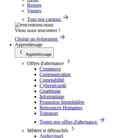
Rennes
Vannes
Tous nos campus
Viens nous rencontrer !
Choisir un évènement
Apprentissage
Apprentissage
Offres d'alternance
Commerce
Communication
Comptabilité
Cybersécurité
Graphisme
Informatique
Promotion Immobilière
Ressources Humaines
Transport
Toutes nos offres d'alternance
Métiers et débouchés
Audiovisuel