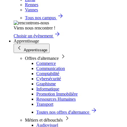
Rennes
Vannes
Tous nos campus
Viens nous rencontrer !
Choisir un évènement
Apprentissage
Apprentissage
Offres d'alternance
Commerce
Communication
Comptabilité
Cybersécurité
Graphisme
Informatique
Promotion Immobilière
Ressources Humaines
Transport
Toutes nos offres d'alternance
Métiers et débouchés
Audiovisuel