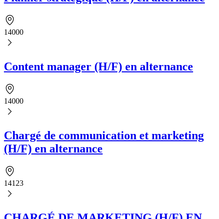
14000
Content manager (H/F) en alternance
14000
Chargé de communication et marketing
(H/F) en alternance
14123
CHARGÉ DE MARKETING (H/F) EN