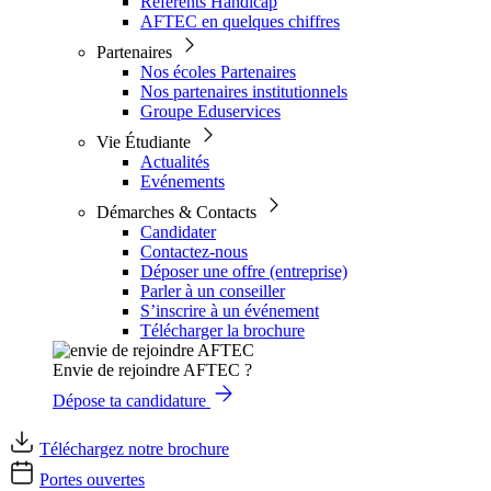
Référents Handicap
AFTEC en quelques chiffres
Partenaires
Nos écoles Partenaires
Nos partenaires institutionnels
Groupe Eduservices
Vie Étudiante
Actualités
Evénements
Démarches & Contacts
Candidater
Contactez-nous
Déposer une offre (entreprise)
Parler à un conseiller
S’inscrire à un événement
Télécharger la brochure
Envie de rejoindre AFTEC ?
Dépose ta candidature
Téléchargez notre brochure
Portes ouvertes