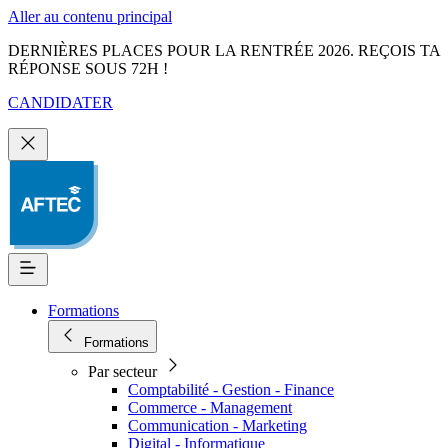
Aller au contenu principal
DERNIÈRES PLACES POUR LA RENTRÉE 2026. REÇOIS TA
RÉPONSE SOUS 72H !
CANDIDATER
Formations
Formations
Par secteur
Comptabilité - Gestion - Finance
Commerce - Management
Communication - Marketing
Digital - Informatique