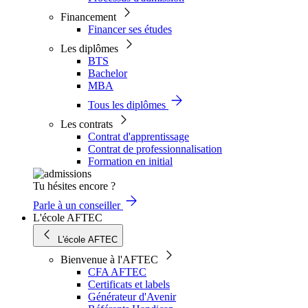
Financement
Financer ses études
Les diplômes
BTS
Bachelor
MBA
Tous les diplômes
Les contrats
Contrat d'apprentissage
Contrat de professionnalisation
Formation en initial
Tu hésites encore ?
Parle à un conseiller
L'école AFTEC
L'école AFTEC
Bienvenue à l'AFTEC
CFA AFTEC
Certificats et labels
Générateur d'Avenir