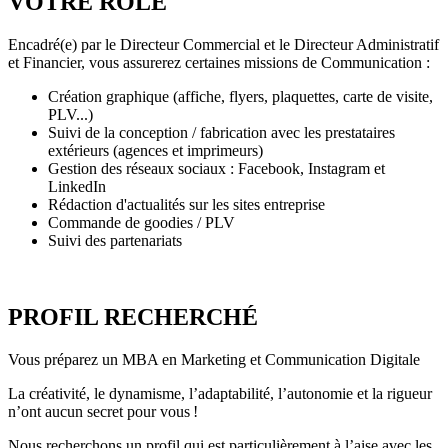
VOTRE RÔLE
Encadré(e) par le Directeur Commercial et le Directeur Administratif
et Financier, vous assurerez certaines missions de Communication :
Création graphique (affiche, flyers, plaquettes, carte de visite,
PLV...)
Suivi de la conception / fabrication avec les prestataires
extérieurs (agences et imprimeurs)
Gestion des réseaux sociaux : Facebook, Instagram et
LinkedIn
Rédaction d'actualités sur les sites entreprise
Commande de goodies / PLV
Suivi des partenariats
PROFIL RECHERCHÉ
Vous préparez un MBA en Marketing et Communication Digitale
La créativité, le dynamisme, l’adaptabilité, l’autonomie et la rigueur
n’ont aucun secret pour vous !
Nous recherchons un profil qui est particulièrement à l’aise avec les