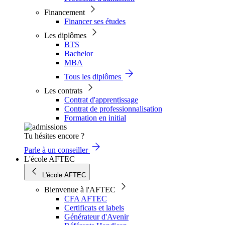
Financement
Financer ses études
Les diplômes
BTS
Bachelor
MBA
Tous les diplômes
Les contrats
Contrat d'apprentissage
Contrat de professionnalisation
Formation en initial
Tu hésites encore ?
Parle à un conseiller
L'école AFTEC
L'école AFTEC
Bienvenue à l'AFTEC
CFA AFTEC
Certificats et labels
Générateur d'Avenir