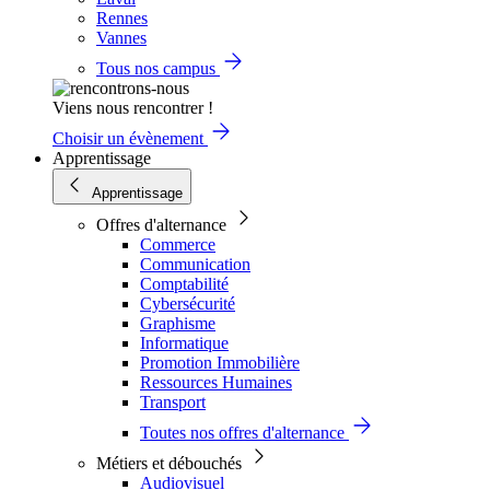
Rennes
Vannes
Tous nos campus
Viens nous rencontrer !
Choisir un évènement
Apprentissage
Apprentissage
Offres d'alternance
Commerce
Communication
Comptabilité
Cybersécurité
Graphisme
Informatique
Promotion Immobilière
Ressources Humaines
Transport
Toutes nos offres d'alternance
Métiers et débouchés
Audiovisuel