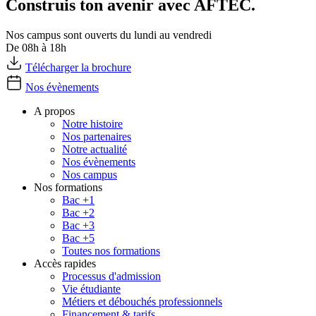
Construis ton avenir avec AFTEC.
Nos campus sont ouverts du lundi au vendredi
De 08h à 18h
Télécharger la brochure
Nos évènements
A propos
Notre histoire
Nos partenaires
Notre actualité
Nos évènements
Nos campus
Nos formations
Bac +1
Bac +2
Bac +3
Bac +5
Toutes nos formations
Accès rapides
Processus d'admission
Vie étudiante
Métiers et débouchés professionnels
Financement & tarifs