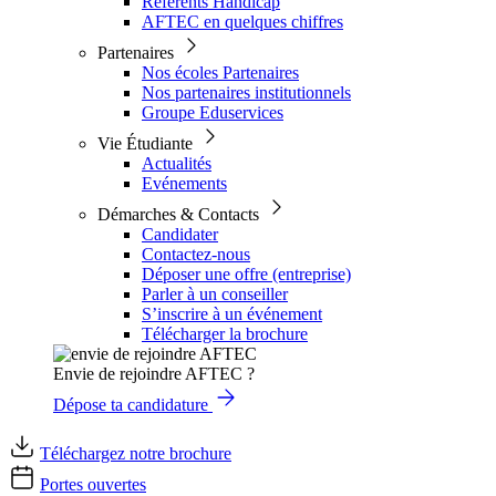
Référents Handicap
AFTEC en quelques chiffres
Partenaires
Nos écoles Partenaires
Nos partenaires institutionnels
Groupe Eduservices
Vie Étudiante
Actualités
Evénements
Démarches & Contacts
Candidater
Contactez-nous
Déposer une offre (entreprise)
Parler à un conseiller
S’inscrire à un événement
Télécharger la brochure
Envie de rejoindre AFTEC ?
Dépose ta candidature
Téléchargez notre brochure
Portes ouvertes