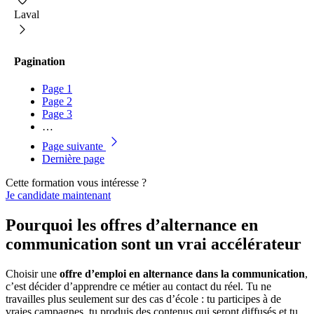
Laval
Pagination
Page
1
Page
2
Page
3
…
Page suivante
Dernière page
Cette formation vous intéresse ?
Je candidate maintenant
Pourquoi les offres d’alternance en
communication sont un vrai accélérateur
Choisir une
offre d’emploi en alternance dans la communication
,
c’est décider d’apprendre ce métier au contact du réel. Tu ne
travailles plus seulement sur des cas d’école : tu participes à de
vraies campagnes, tu produis des contenus qui seront diffusés et tu