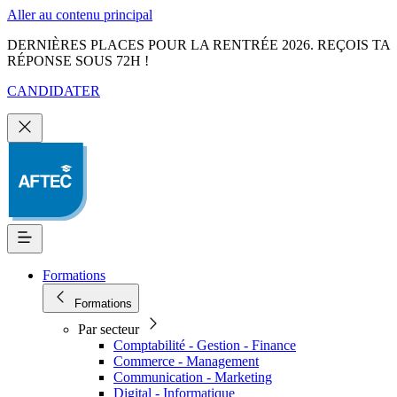
Aller au contenu principal
DERNIÈRES PLACES POUR LA RENTRÉE 2026. REÇOIS TA
RÉPONSE SOUS 72H !
CANDIDATER
Formations
Formations
Par secteur
Comptabilité - Gestion - Finance
Commerce - Management
Communication - Marketing
Digital - Informatique