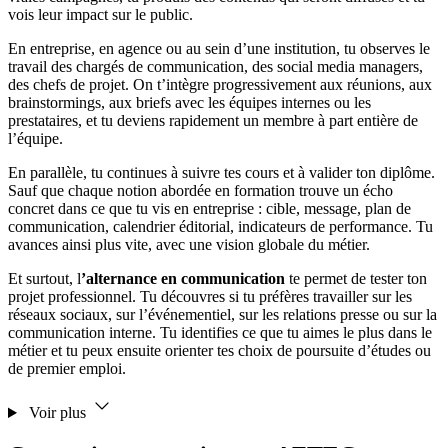
vois leur impact sur le public.
En entreprise, en agence ou au sein d’une institution, tu observes le
travail des chargés de communication, des social media managers,
des chefs de projet. On t’intègre progressivement aux réunions, aux
brainstormings, aux briefs avec les équipes internes ou les
prestataires, et tu deviens rapidement un membre à part entière de
l’équipe.
En parallèle, tu continues à suivre tes cours et à valider ton diplôme.
Sauf que chaque notion abordée en formation trouve un écho
concret dans ce que tu vis en entreprise : cible, message, plan de
communication, calendrier éditorial, indicateurs de performance. Tu
avances ainsi plus vite, avec une vision globale du métier.
Et surtout, l
’alternance en communication
te permet de tester ton
projet professionnel. Tu découvres si tu préfères travailler sur les
réseaux sociaux, sur l’événementiel, sur les relations presse ou sur la
communication interne. Tu identifies ce que tu aimes le plus dans le
métier et tu peux ensuite orienter tes choix de poursuite d’études ou
de premier emploi.
Voir plus