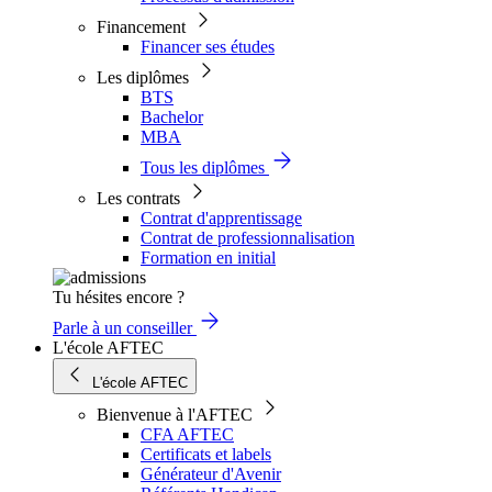
Financement
Financer ses études
Les diplômes
BTS
Bachelor
MBA
Tous les diplômes
Les contrats
Contrat d'apprentissage
Contrat de professionnalisation
Formation en initial
Tu hésites encore ?
Parle à un conseiller
L'école AFTEC
L'école AFTEC
Bienvenue à l'AFTEC
CFA AFTEC
Certificats et labels
Générateur d'Avenir