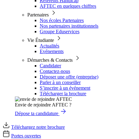
Référents Handicap
AFTEC en quelques chiffres
Partenaires
Nos écoles Partenaires
Nos partenaires institutionnels
Groupe Eduservices
Vie Étudiante
Actualités
Evénements
Démarches & Contacts
Candidater
Contactez-nous
Déposer une offre (entreprise)
Parler à un conseiller
S’inscrire à un événement
Télécharger la brochure
Envie de rejoindre AFTEC ?
Dépose ta candidature
Téléchargez notre brochure
Portes ouvertes