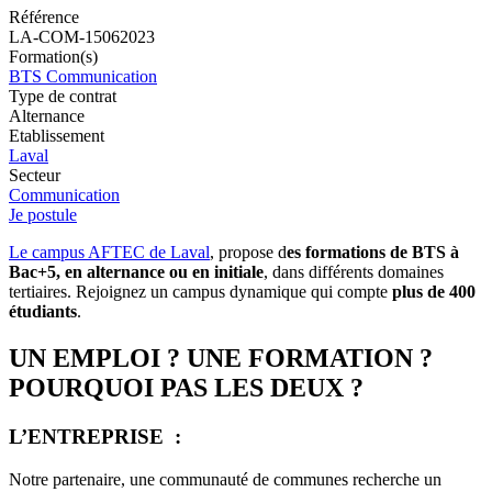
Référence
LA-COM-15062023
Formation(s)
BTS Communication
Type de contrat
Alternance
Etablissement
Laval
Secteur
Communication
Je postule
Le campus AFTEC de Laval
, propose d
es formations de BTS à
Bac+5, en alternance ou en initiale
, dans différents domaines
tertiaires. Rejoignez un campus dynamique qui compte
plus de 400
étudiants
.
UN EMPLOI ? UNE FORMATION ?
POURQUOI PAS LES DEUX ?
L’ENTREPRISE :
Notre partenaire, une communauté de communes recherche un