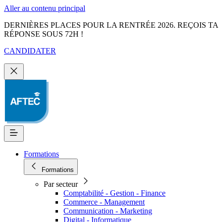
Aller au contenu principal
DERNIÈRES PLACES POUR LA RENTRÉE 2026. REÇOIS TA
RÉPONSE SOUS 72H !
CANDIDATER
Formations
Formations
Par secteur
Comptabilité - Gestion - Finance
Commerce - Management
Communication - Marketing
Digital - Informatique