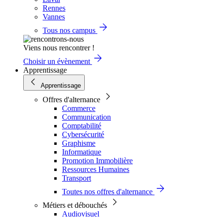
Rennes
Vannes
Tous nos campus
Viens nous rencontrer !
Choisir un évènement
Apprentissage
Apprentissage
Offres d'alternance
Commerce
Communication
Comptabilité
Cybersécurité
Graphisme
Informatique
Promotion Immobilière
Ressources Humaines
Transport
Toutes nos offres d'alternance
Métiers et débouchés
Audiovisuel