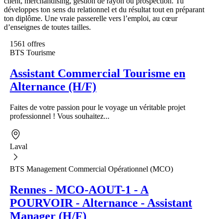
client, merchandising, gestion de rayon ou prospection. Tu
développes ton sens du relationnel et du résultat tout en préparant
ton diplôme. Une vraie passerelle vers l’emploi, au cœur
d’enseignes de toutes tailles.
1561 offres
BTS Tourisme
Assistant Commercial Tourisme en
Alternance (H/F)
Faites de votre passion pour le voyage un véritable projet
professionnel ! Vous souhaitez...
Laval
BTS Management Commercial Opérationnel (MCO)
Rennes - MCO-AOUT-1 - A
POURVOIR - Alternance - Assistant
Manager (H/F)