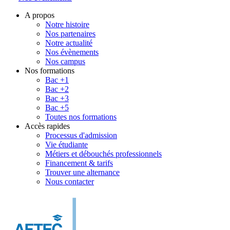
A propos
Notre histoire
Nos partenaires
Notre actualité
Nos évènements
Nos campus
Nos formations
Bac +1
Bac +2
Bac +3
Bac +5
Toutes nos formations
Accès rapides
Processus d'admission
Vie étudiante
Métiers et débouchés professionnels
Financement & tarifs
Trouver une alternance
Nous contacter