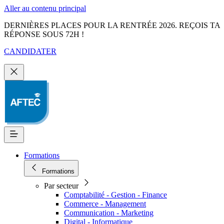
Aller au contenu principal
DERNIÈRES PLACES POUR LA RENTRÉE 2026. REÇOIS TA
RÉPONSE SOUS 72H !
CANDIDATER
Formations
Formations
Par secteur
Comptabilité - Gestion - Finance
Commerce - Management
Communication - Marketing
Digital - Informatique