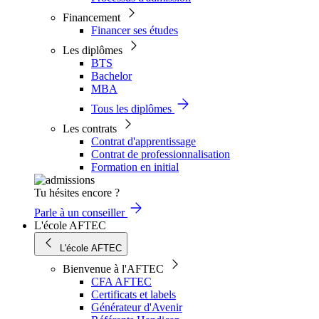
Financement
Financer ses études
Les diplômes
BTS
Bachelor
MBA
Tous les diplômes
Les contrats
Contrat d'apprentissage
Contrat de professionnalisation
Formation en initial
Tu hésites encore ?
Parle à un conseiller
L'école AFTEC
L'école AFTEC
Bienvenue à l'AFTEC
CFA AFTEC
Certificats et labels
Générateur d'Avenir