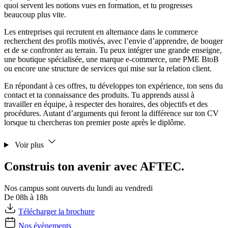
quoi servent les notions vues en formation, et tu progresses
beaucoup plus vite.
Les entreprises qui recrutent en alternance dans le commerce
recherchent des profils motivés, avec l’envie d’apprendre, de bouger
et de se confronter au terrain. Tu peux intégrer une grande enseigne,
une boutique spécialisée, une marque e-commerce, une PME BtoB
ou encore une structure de services qui mise sur la relation client.
En répondant à ces offres, tu développes ton expérience, ton sens du
contact et ta connaissance des produits. Tu apprends aussi à
travailler en équipe, à respecter des horaires, des objectifs et des
procédures. Autant d’arguments qui feront la différence sur ton CV
lorsque tu chercheras ton premier poste après le diplôme.
Voir plus
Construis ton avenir avec AFTEC.
Nos campus sont ouverts du lundi au vendredi
De 08h à 18h
Télécharger la brochure
Nos évènements