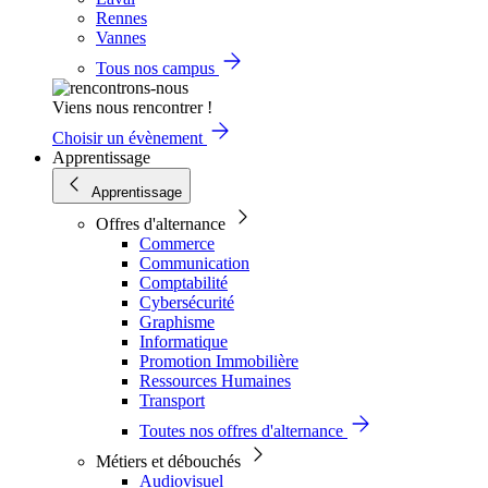
Rennes
Vannes
Tous nos campus
Viens nous rencontrer !
Choisir un évènement
Apprentissage
Apprentissage
Offres d'alternance
Commerce
Communication
Comptabilité
Cybersécurité
Graphisme
Informatique
Promotion Immobilière
Ressources Humaines
Transport
Toutes nos offres d'alternance
Métiers et débouchés
Audiovisuel