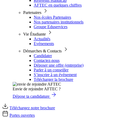
Référents Handicap
AFTEC en quelques chiffres
Partenaires
Nos écoles Partenaires
Nos partenaires institutionnels
Groupe Eduservices
Vie Étudiante
Actualités
Evénements
Démarches & Contacts
Candidater
Contactez-nous
Déposer une offre (entreprise)
Parler à un conseiller
S’inscrire à un événement
Télécharger la brochure
Envie de rejoindre AFTEC ?
Dépose ta candidature
Téléchargez notre brochure
Portes ouvertes