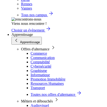
Rennes
Vannes
Tous nos campus
Viens nous rencontrer !
Choisir un évènement
Apprentissage
Apprentissage
Offres d'alternance
Commerce
Communication
Comptabilité
Cybersécurité
Graphisme
Informatique
Promotion Immobilière
Ressources Humaines
Transport
Toutes nos offres d'alternance
Métiers et débouchés
Audiovisuel