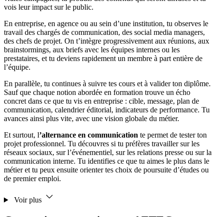
vois leur impact sur le public.
En entreprise, en agence ou au sein d’une institution, tu observes le
travail des chargés de communication, des social media managers,
des chefs de projet. On t’intègre progressivement aux réunions, aux
brainstormings, aux briefs avec les équipes internes ou les
prestataires, et tu deviens rapidement un membre à part entière de
l’équipe.
En parallèle, tu continues à suivre tes cours et à valider ton diplôme.
Sauf que chaque notion abordée en formation trouve un écho
concret dans ce que tu vis en entreprise : cible, message, plan de
communication, calendrier éditorial, indicateurs de performance. Tu
avances ainsi plus vite, avec une vision globale du métier.
Et surtout, l
’alternance en communication
te permet de tester ton
projet professionnel. Tu découvres si tu préfères travailler sur les
réseaux sociaux, sur l’événementiel, sur les relations presse ou sur la
communication interne. Tu identifies ce que tu aimes le plus dans le
métier et tu peux ensuite orienter tes choix de poursuite d’études ou
de premier emploi.
Voir plus