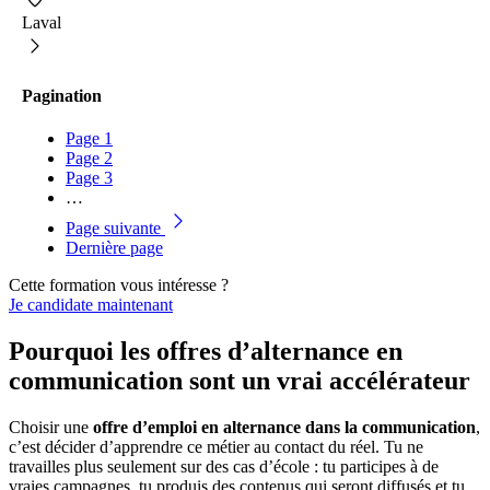
Laval
Pagination
Page
1
Page
2
Page
3
…
Page suivante
Dernière page
Cette formation vous intéresse ?
Je candidate maintenant
Pourquoi les offres d’alternance en
communication sont un vrai accélérateur
Choisir une
offre d’emploi en alternance dans la communication
,
c’est décider d’apprendre ce métier au contact du réel. Tu ne
travailles plus seulement sur des cas d’école : tu participes à de
vraies campagnes, tu produis des contenus qui seront diffusés et tu