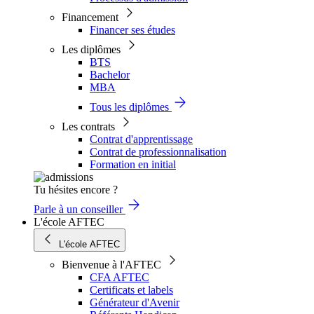
Financement
Financer ses études
Les diplômes
BTS
Bachelor
MBA
Tous les diplômes
Les contrats
Contrat d'apprentissage
Contrat de professionnalisation
Formation en initial
Tu hésites encore ?
Parle à un conseiller
L'école AFTEC
L'école AFTEC
Bienvenue à l'AFTEC
CFA AFTEC
Certificats et labels
Générateur d'Avenir