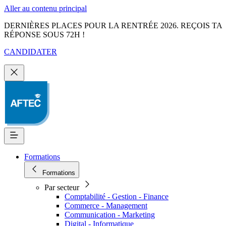
Aller au contenu principal
DERNIÈRES PLACES POUR LA RENTRÉE 2026. REÇOIS TA
RÉPONSE SOUS 72H !
CANDIDATER
Formations
Formations
Par secteur
Comptabilité - Gestion - Finance
Commerce - Management
Communication - Marketing
Digital - Informatique