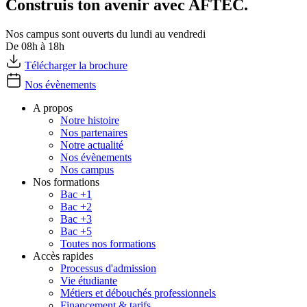
Construis ton avenir avec AFTEC.
Nos campus sont ouverts du lundi au vendredi
De 08h à 18h
Télécharger la brochure
Nos évènements
A propos
Notre histoire
Nos partenaires
Notre actualité
Nos évènements
Nos campus
Nos formations
Bac +1
Bac +2
Bac +3
Bac +5
Toutes nos formations
Accès rapides
Processus d'admission
Vie étudiante
Métiers et débouchés professionnels
Financement & tarifs