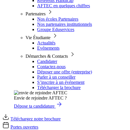
Référents Handicap
AFTEC en quelques chiffres
Partenaires
Nos écoles Partenaires
Nos partenaires institutionnels
Groupe Eduservices
Vie Étudiante
Actualités
Evénements
Démarches & Contacts
Candidater
Contactez-nous
Déposer une offre (entreprise)
Parler à un conseiller
S’inscrire à un événement
Télécharger la brochure
Envie de rejoindre AFTEC ?
Dépose ta candidature
Téléchargez notre brochure
Portes ouvertes