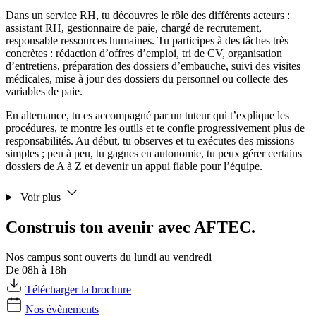
Dans un service RH, tu découvres le rôle des différents acteurs :
assistant RH, gestionnaire de paie, chargé de recrutement,
responsable ressources humaines. Tu participes à des tâches très
concrètes : rédaction d’offres d’emploi, tri de CV, organisation
d’entretiens, préparation des dossiers d’embauche, suivi des visites
médicales, mise à jour des dossiers du personnel ou collecte des
variables de paie.
En alternance, tu es accompagné par un tuteur qui t’explique les
procédures, te montre les outils et te confie progressivement plus de
responsabilités. Au début, tu observes et tu exécutes des missions
simples ; peu à peu, tu gagnes en autonomie, tu peux gérer certains
dossiers de A à Z et devenir un appui fiable pour l’équipe.
Voir plus
Construis ton avenir avec AFTEC.
Nos campus sont ouverts du lundi au vendredi
De 08h à 18h
Télécharger la brochure
Nos évènements