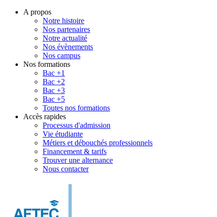
A propos
Notre histoire
Nos partenaires
Notre actualité
Nos évènements
Nos campus
Nos formations
Bac +1
Bac +2
Bac +3
Bac +5
Toutes nos formations
Accès rapides
Processus d'admission
Vie étudiante
Métiers et débouchés professionnels
Financement & tarifs
Trouver une alternance
Nous contacter