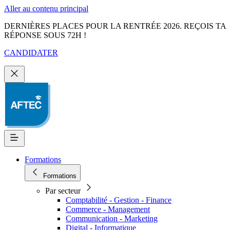
Aller au contenu principal
DERNIÈRES PLACES POUR LA RENTRÉE 2026. REÇOIS TA
RÉPONSE SOUS 72H !
CANDIDATER
Formations
Formations
Par secteur
Comptabilité - Gestion - Finance
Commerce - Management
Communication - Marketing
Digital - Informatique