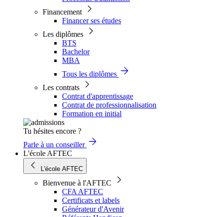
Financement
Financer ses études
Les diplômes
BTS
Bachelor
MBA
Tous les diplômes
Les contrats
Contrat d'apprentissage
Contrat de professionnalisation
Formation en initial
Tu hésites encore ?
Parle à un conseiller
L'école AFTEC
L'école AFTEC
Bienvenue à l'AFTEC
CFA AFTEC
Certificats et labels
Générateur d'Avenir