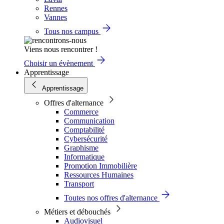
Rennes
Vannes
Tous nos campus
Viens nous rencontrer !
Choisir un évènement
Apprentissage
Apprentissage
Offres d'alternance
Commerce
Communication
Comptabilité
Cybersécurité
Graphisme
Informatique
Promotion Immobilière
Ressources Humaines
Transport
Toutes nos offres d'alternance
Métiers et débouchés
Audiovisuel