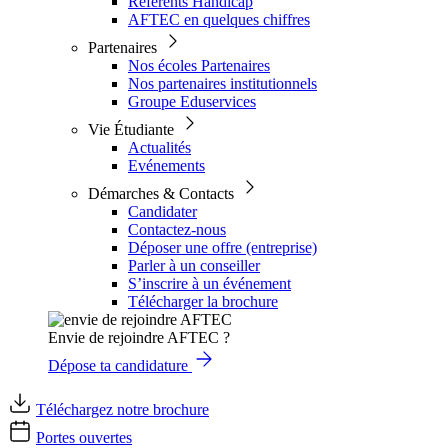
Référents Handicap
AFTEC en quelques chiffres
Partenaires
Nos écoles Partenaires
Nos partenaires institutionnels
Groupe Eduservices
Vie Étudiante
Actualités
Evénements
Démarches & Contacts
Candidater
Contactez-nous
Déposer une offre (entreprise)
Parler à un conseiller
S’inscrire à un événement
Télécharger la brochure
Envie de rejoindre AFTEC ?
Dépose ta candidature
Téléchargez notre brochure
Portes ouvertes