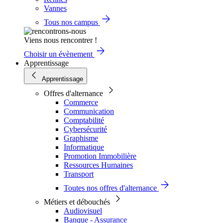
Vannes
Tous nos campus
Viens nous rencontrer !
Choisir un évènement
Apprentissage
Apprentissage
Offres d'alternance
Commerce
Communication
Comptabilité
Cybersécurité
Graphisme
Informatique
Promotion Immobilière
Ressources Humaines
Transport
Toutes nos offres d'alternance
Métiers et débouchés
Audiovisuel
Banque - Assurance