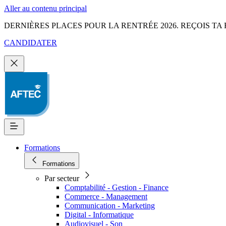
Aller au contenu principal
DERNIÈRES PLACES POUR LA RENTRÉE 2026. REÇOIS TA 
CANDIDATER
Formations
Formations
Par secteur
Comptabilité - Gestion - Finance
Commerce - Management
Communication - Marketing
Digital - Informatique
Audiovisuel - Son