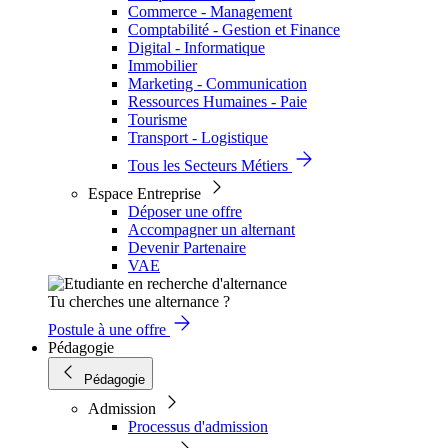
Commerce - Management
Comptabilité - Gestion et Finance
Digital - Informatique
Immobilier
Marketing - Communication
Ressources Humaines - Paie
Tourisme
Transport - Logistique
Tous les Secteurs Métiers
Espace Entreprise
Déposer une offre
Accompagner un alternant
Devenir Partenaire
VAE
Tu cherches une alternance ?
Postule à une offre
Pédagogie
Pédagogie
Admission
Processus d'admission