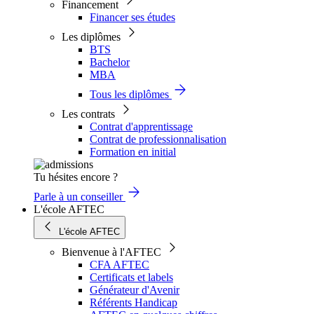
Financement
Financer ses études
Les diplômes
BTS
Bachelor
MBA
Tous les diplômes
Les contrats
Contrat d'apprentissage
Contrat de professionnalisation
Formation en initial
Tu hésites encore ?
Parle à un conseiller
L'école AFTEC
L'école AFTEC
Bienvenue à l'AFTEC
CFA AFTEC
Certificats et labels
Générateur d'Avenir
Référents Handicap