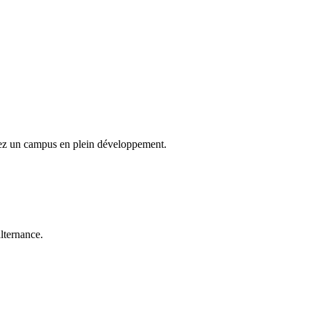
gnez un campus en plein développement.
alternance.