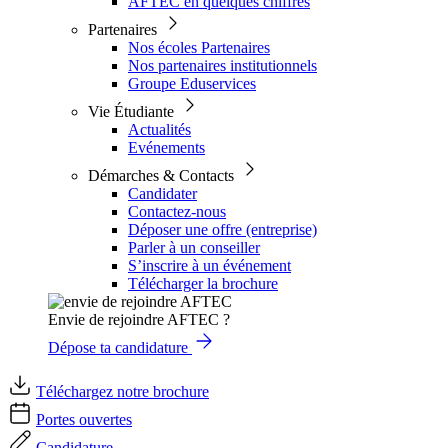
AFTEC en quelques chiffres
Partenaires
Nos écoles Partenaires
Nos partenaires institutionnels
Groupe Eduservices
Vie Étudiante
Actualités
Evénements
Démarches & Contacts
Candidater
Contactez-nous
Déposer une offre (entreprise)
Parler à un conseiller
S’inscrire à un événement
Télécharger la brochure
Envie de rejoindre AFTEC ?
Dépose ta candidature
Téléchargez notre brochure
Portes ouvertes
Candidature