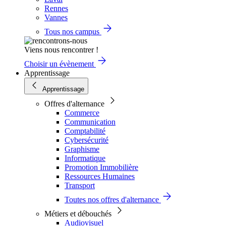
Rennes
Vannes
Tous nos campus
Viens nous rencontrer !
Choisir un évènement
Apprentissage
Apprentissage
Offres d'alternance
Commerce
Communication
Comptabilité
Cybersécurité
Graphisme
Informatique
Promotion Immobilière
Ressources Humaines
Transport
Toutes nos offres d'alternance
Métiers et débouchés
Audiovisuel