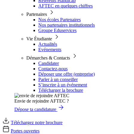
Référents Handicap
AFTEC en quelques chiffres
Partenaires
Nos écoles Partenaires
Nos partenaires institutionnels
Groupe Eduservices
Vie Étudiante
Actualités
Evénements
Démarches & Contacts
Candidater
Contactez-nous
Déposer une offre (entreprise)
Parler à un conseiller
S’inscrire à un événement
Télécharger la brochure
Envie de rejoindre AFTEC ?
Dépose ta candidature
Téléchargez notre brochure
Portes ouvertes