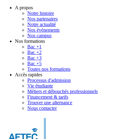
A propos
Notre histoire
Nos partenaires
Notre actualité
Nos évènements
Nos campus
Nos formations
Bac +1
Bac +2
Bac +3
Bac +5
Toutes nos formations
Accès rapides
Processus d'admission
Vie étudiante
Métiers et débouchés professionnels
Financement & tarifs
Trouver une alternance
Nous contacter