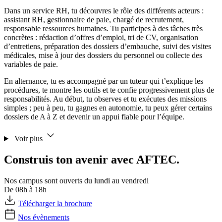
Dans un service RH, tu découvres le rôle des différents acteurs :
assistant RH, gestionnaire de paie, chargé de recrutement,
responsable ressources humaines. Tu participes à des tâches très
concrètes : rédaction d’offres d’emploi, tri de CV, organisation
d’entretiens, préparation des dossiers d’embauche, suivi des visites
médicales, mise à jour des dossiers du personnel ou collecte des
variables de paie.
En alternance, tu es accompagné par un tuteur qui t’explique les
procédures, te montre les outils et te confie progressivement plus de
responsabilités. Au début, tu observes et tu exécutes des missions
simples ; peu à peu, tu gagnes en autonomie, tu peux gérer certains
dossiers de A à Z et devenir un appui fiable pour l’équipe.
Voir plus
Construis ton avenir avec AFTEC.
Nos campus sont ouverts du lundi au vendredi
De 08h à 18h
Télécharger la brochure
Nos évènements