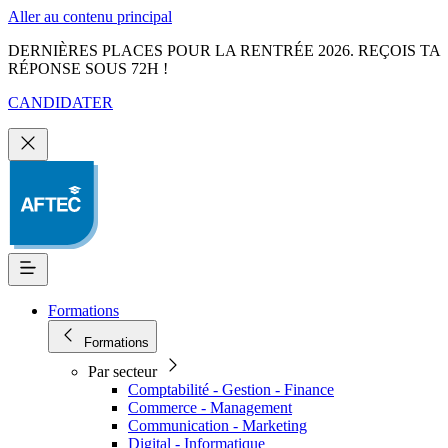
Aller au contenu principal
DERNIÈRES PLACES POUR LA RENTRÉE 2026. REÇOIS TA
RÉPONSE SOUS 72H !
CANDIDATER
Formations
Formations
Par secteur
Comptabilité - Gestion - Finance
Commerce - Management
Communication - Marketing
Digital - Informatique