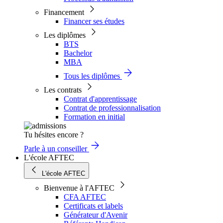
Financement
Financer ses études
Les diplômes
BTS
Bachelor
MBA
Tous les diplômes
Les contrats
Contrat d'apprentissage
Contrat de professionnalisation
Formation en initial
Tu hésites encore ?
Parle à un conseiller
L'école AFTEC
L'école AFTEC
Bienvenue à l'AFTEC
CFA AFTEC
Certificats et labels
Générateur d'Avenir