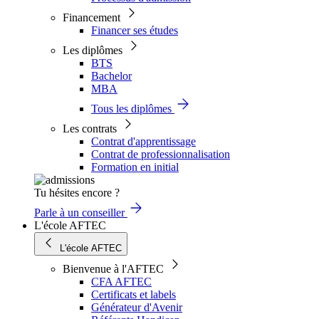
Financement
Financer ses études
Les diplômes
BTS
Bachelor
MBA
Tous les diplômes
Les contrats
Contrat d'apprentissage
Contrat de professionnalisation
Formation en initial
Tu hésites encore ?
Parle à un conseiller
L'école AFTEC
L'école AFTEC
Bienvenue à l'AFTEC
CFA AFTEC
Certificats et labels
Générateur d'Avenir