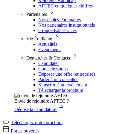
Référents Handicap
AFTEC en quelques chiffres
Partenaires
Nos écoles Partenaires
Nos partenaires institutionnels
Groupe Eduservices
Vie Étudiante
Actualités
Evénements
Démarches & Contacts
Candidater
Contactez-nous
Déposer une offre (entreprise)
Parler à un conseiller
S’inscrire à un événement
Télécharger la brochure
Envie de rejoindre AFTEC ?
Dépose ta candidature
Téléchargez notre brochure
Portes ouvertes