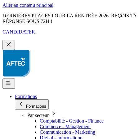
Aller au contenu principal
DERNIÈRES PLACES POUR LA RENTRÉE 2026. REÇOIS TA
RÉPONSE SOUS 72H !
CANDIDATER
Formations
Formations
Par secteur
Comptabilité - Gestion - Finance
Commerce - Management
Communication - Marketing
Digital - Informatique