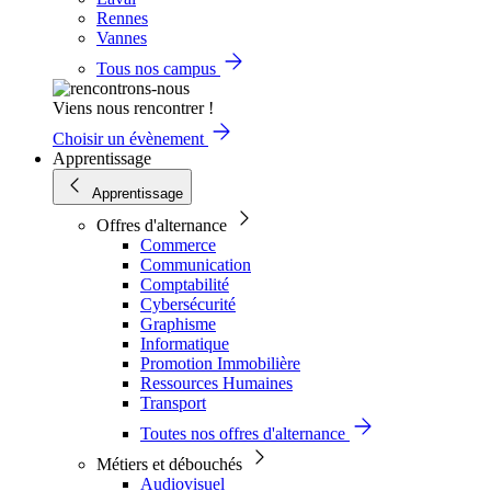
Rennes
Vannes
Tous nos campus
Viens nous rencontrer !
Choisir un évènement
Apprentissage
Apprentissage
Offres d'alternance
Commerce
Communication
Comptabilité
Cybersécurité
Graphisme
Informatique
Promotion Immobilière
Ressources Humaines
Transport
Toutes nos offres d'alternance
Métiers et débouchés
Audiovisuel